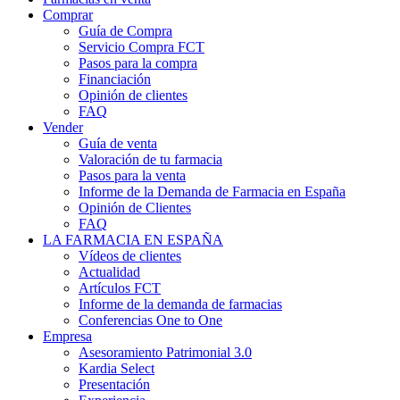
Comprar
Guía de Compra
Servicio Compra FCT
Pasos para la compra
Financiación
Opinión de clientes
FAQ
Vender
Guía de venta
Valoración de tu farmacia
Pasos para la venta
Informe de la Demanda de Farmacia en España
Opinión de Clientes
FAQ
LA FARMACIA EN ESPAÑA
Vídeos de clientes
Actualidad
Artículos FCT
Informe de la demanda de farmacias
Conferencias One to One
Empresa
Asesoramiento Patrimonial 3.0
Kardia Select
Presentación