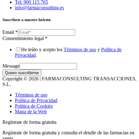
Tel: 900 115 765
info@farmaconsulting.es
Suscríbete a nuestro boletín
Email
*
Consentimiento legal
*
He leído y acepto los
Términos de uso
y
Política de
Privacidad
.
Message
Quiero suscribirme
Copyright © 2026 | FARMACONSULTING TRANSACCIONES,
S.L.
Términos de uso
Política de Privacidad
Politica de Cookies
Mapa de la Web
Regístrate de forma gratuita
Regístrate de forma gratuita y consulta el detalle de las farmacias en
venta.