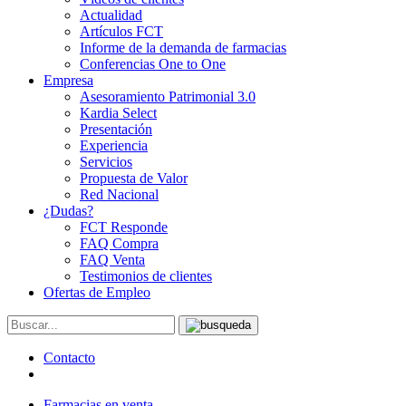
Actualidad
Artículos FCT
Informe de la demanda de farmacias
Conferencias One to One
Empresa
Asesoramiento Patrimonial 3.0
Kardia Select
Presentación
Experiencia
Servicios
Propuesta de Valor
Red Nacional
¿Dudas?
FCT Responde
FAQ Compra
FAQ Venta
Testimonios de clientes
Ofertas de Empleo
Contacto
Farmacias en venta