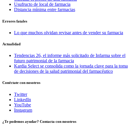
Usufructo de local de farmacia
Distancia mínima entre farmacias
Errores fatales
Lo que muchos olvidan revisar antes de vender su farmacia
Actualidad
Tendencias 26, el informe más solicitado de Infarma sobre el
futuro patrimonial de la farmacia
Kardia Select se consolida como la jornada clave para la toma
de decisiones de la salud patrimonial del farmacéutico
Conéctate con nosotros
Twitter
LinkedIn
YouTube
Instagram
¿Te podemos ayudar? Contacta con nosotros