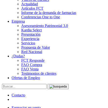
Actualidad
Artículos FCT
Informe de la demanda de farmacias
Conferencias One to One
Empresa
Asesoramiento Patrimonial 3.0
Kardia Select
Presentación
Experiencia
Servicios
Propuesta de Valor
Red Nacional
¿Dudas?
FCT Responde
FAQ Compra
FAQ Venta
Testimonios de clientes
Ofertas de Empleo
Contacto
Farmacias en venta