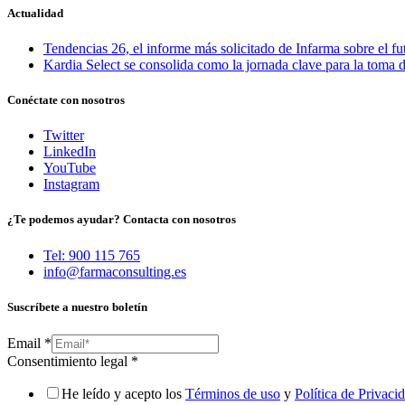
Actualidad
Tendencias 26, el informe más solicitado de Infarma sobre el fu
Kardia Select se consolida como la jornada clave para la toma d
Conéctate con nosotros
Twitter
LinkedIn
YouTube
Instagram
¿Te podemos ayudar? Contacta con nosotros
Tel: 900 115 765
info@farmaconsulting.es
Suscríbete a nuestro boletín
Email
*
Consentimiento legal
*
He leído y acepto los
Términos de uso
y
Política de Privaci