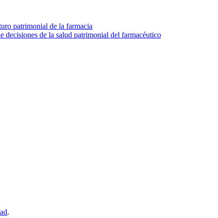
turo patrimonial de la farmacia
e decisiones de la salud patrimonial del farmacéutico
dad
.