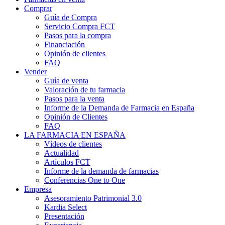
Comprar
Guía de Compra
Servicio Compra FCT
Pasos para la compra
Financiación
Opinión de clientes
FAQ
Vender
Guía de venta
Valoración de tu farmacia
Pasos para la venta
Informe de la Demanda de Farmacia en España
Opinión de Clientes
FAQ
LA FARMACIA EN ESPAÑA
Vídeos de clientes
Actualidad
Artículos FCT
Informe de la demanda de farmacias
Conferencias One to One
Empresa
Asesoramiento Patrimonial 3.0
Kardia Select
Presentación