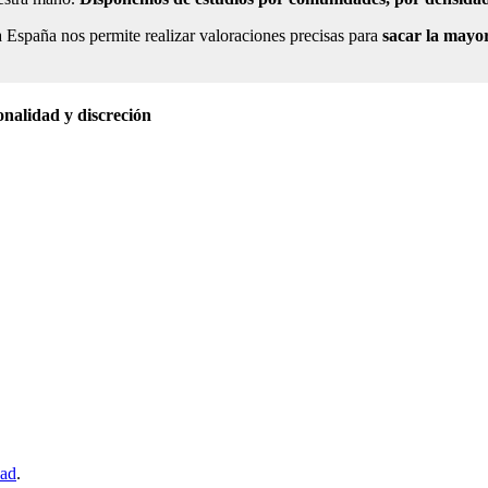
a España nos permite realizar valoraciones precisas para
sacar la mayor
onalidad y discreción
dad
.