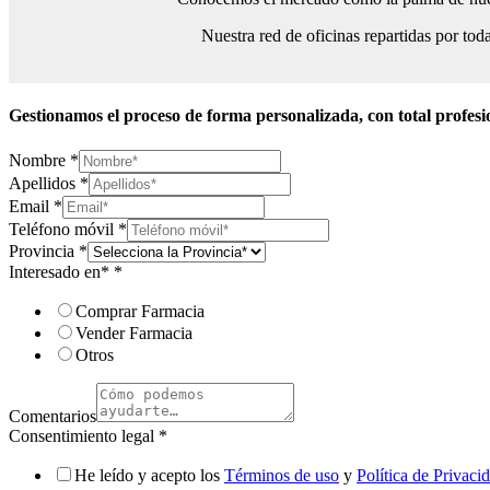
Nuestra red de oficinas repartidas por tod
Gestionamos el proceso de forma personalizada, con total profesi
Nombre
*
Apellidos
*
Email
*
Teléfono móvil
*
Provincia
*
Interesado en*
*
Comprar Farmacia
Vender Farmacia
Otros
Comentarios
Consentimiento legal
*
He leído y acepto los
Términos de uso
y
Política de Privaci