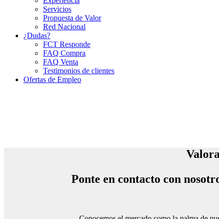
Experiencia
Servicios
Propuesta de Valor
Red Nacional
¿Dudas?
FCT Responde
FAQ Compra
FAQ Venta
Testimonios de clientes
Ofertas de Empleo
Valora
Ponte en contacto con nosotr
Conocemos el mercado como la palma de nu