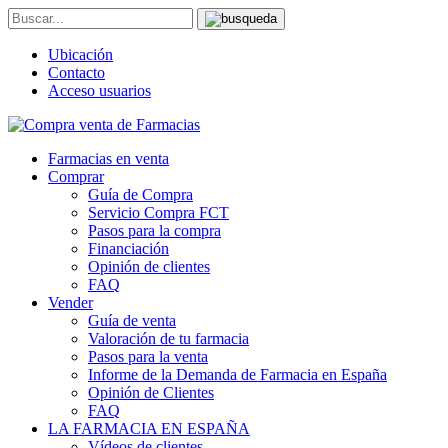
Ubicación
Contacto
Acceso usuarios
Farmacias en venta
Comprar
Guía de Compra
Servicio Compra FCT
Pasos para la compra
Financiación
Opinión de clientes
FAQ
Vender
Guía de venta
Valoración de tu farmacia
Pasos para la venta
Informe de la Demanda de Farmacia en España
Opinión de Clientes
FAQ
LA FARMACIA EN ESPAÑA
Vídeos de clientes