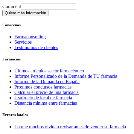
Comment
Quiero más información
Conócenos
Farmaconsulting
Servicios
Testimonios de clientes
Farmacias
Últimos artículos sector farmacéutico
Informe Personalizado de la Demanda de TU farmacia
Informe de la Demanda en España
Proximos concursos farmacias
Calcular el precio de una farmacia
Usufructo de local de farmacia
Distancia mínima entre farmacias
Errores fatales
Lo que muchos olvidan revisar antes de vender su farmacia