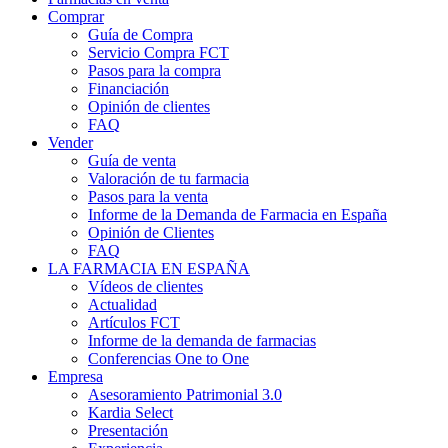
Comprar
Guía de Compra
Servicio Compra FCT
Pasos para la compra
Financiación
Opinión de clientes
FAQ
Vender
Guía de venta
Valoración de tu farmacia
Pasos para la venta
Informe de la Demanda de Farmacia en España
Opinión de Clientes
FAQ
LA FARMACIA EN ESPAÑA
Vídeos de clientes
Actualidad
Artículos FCT
Informe de la demanda de farmacias
Conferencias One to One
Empresa
Asesoramiento Patrimonial 3.0
Kardia Select
Presentación