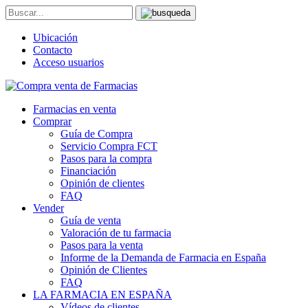
Ubicación
Contacto
Acceso usuarios
Farmacias en venta
Comprar
Guía de Compra
Servicio Compra FCT
Pasos para la compra
Financiación
Opinión de clientes
FAQ
Vender
Guía de venta
Valoración de tu farmacia
Pasos para la venta
Informe de la Demanda de Farmacia en España
Opinión de Clientes
FAQ
LA FARMACIA EN ESPAÑA
Vídeos de clientes