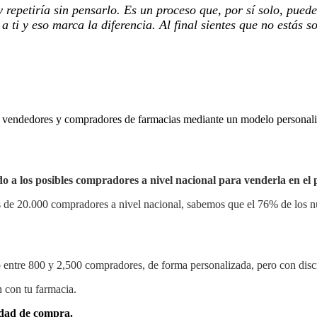
petiría sin pensarlo. Es un proceso que, por sí solo, puede r
ti y eso marca la diferencia. Al final sientes que no estás s
a vendedores y compradores de farmacias mediante un modelo personaliza
 a los posibles compradores a nivel nacional para venderla en el
s de 20.000 compradores a nivel nacional, sabemos que el 76% de los n
 entre 800 y 2,500 compradores, de forma personalizada, pero con dis
n con tu farmacia.
idad de compra.