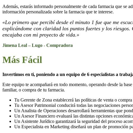
Además, estarás informado personalmente de cada farmacia que se adap
información personalizada sobre la farmacia que te interese.
«Lo primero que percibí desde el minuto 1 fue que me escu
explicándome con claridad los puntos fuertes y los riesgos.
encajaba con mi proyecto de vida.»
Jimena Leal – Lugo - Compradora
Más Fácil
Invertimos en ti, poniendo a un equipo de 6 especialistas a trabaja
Este equipo te acompañará en todo momento, operando desde la base de l
familiar, o compra de tu farmacia.
Tu Gerente de Zona establecerá las políticas de venta o compra 
Tu Asesor Patrimonial conducirá todas las negociaciones person
Un Analista de Operaciones desarrollará herramientas que pondrá
Un Asesor Financiero evaluará las distintas opciones económicas
Un Asistente Jurídico garantizará la seguridad del proceso acom
Un Especialista en Marketing diseñará un plan de promoción par