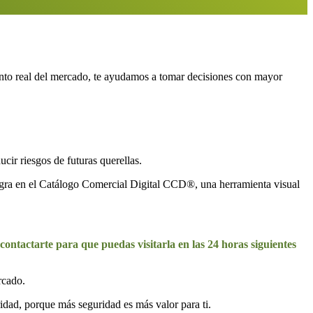
iento real del mercado, te ayudamos a tomar decisiones con mayor
ir riesgos de futuras querellas.
egra en el Catálogo Comercial Digital CCD®, una herramienta visual
ontactarte para que puedas visitarla en las 24 horas siguientes
rcado.
dad, porque más seguridad es más valor para ti.