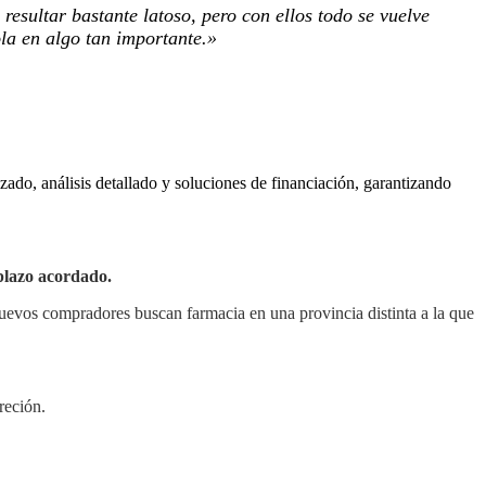
esultar bastante latoso, pero con ellos todo se vuelve
ola en algo tan importante.»
do, análisis detallado y soluciones de financiación, garantizando
 plazo acordado.
uevos compradores buscan farmacia en una provincia distinta a la que
creción.