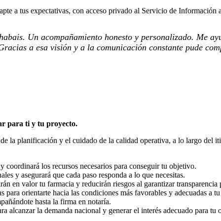
te a tus expectativas, con acceso privado al Servicio de Información a
chabais. Un acompañamiento honesto y personalizado. Me ayud
 Gracias a esa visión y a la comunicación constante pude com
r para ti y tu proyecto.
a planificación y el cuidado de la calidad operativa, a lo largo del it
y coordinará los recursos necesarios para conseguir tu objetivo.
ales y asegurará que cada paso responda a lo que necesitas.
n en valor tu farmacia y reducirán riesgos al garantizar transparencia p
 para orientarte hacia las condiciones más favorables y adecuadas a tu 
pañándote hasta la firma en notaría.
a alcanzar la demanda nacional y generar el interés adecuado para tu 