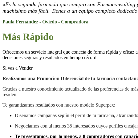
«Es la segunda farmacia que compro con Farmaconsulting y re
muchísimo más fácil. Tienes a un equipo completo dedicado a 
Paula Fernández - Oviedo - Compradora
Más Rápido
Ofrecemos un servicio integral que conecta de forma rápida y eficaz 
decisiones seguras y resultados en tiempo récord.
Si vas a Vender
Realizamos una Promoción Diferencial de tu farmacia contactando
Gracias a nuestro conocimiento actualizado de las preferencias de má
residen.
Te garantizamos resultados con nuestro modelo Superpex:
Diseñamos campañas según el perfil de tu farmacia, alcanzando
Negociamos con al menos 35 interesados cuyos perfiles encaja
Te presentamos, por lo menos, a 8 compradores con capac