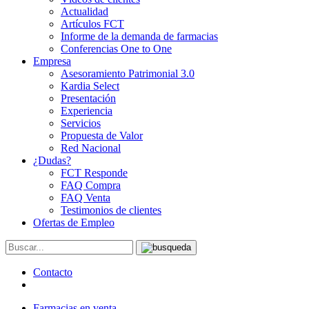
Actualidad
Artículos FCT
Informe de la demanda de farmacias
Conferencias One to One
Empresa
Asesoramiento Patrimonial 3.0
Kardia Select
Presentación
Experiencia
Servicios
Propuesta de Valor
Red Nacional
¿Dudas?
FCT Responde
FAQ Compra
FAQ Venta
Testimonios de clientes
Ofertas de Empleo
Contacto
Farmacias en venta