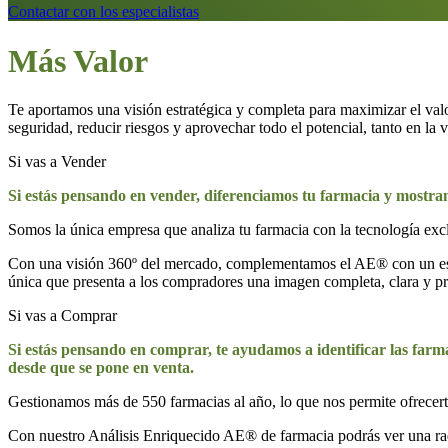
Contactar con los especialistas
Más Valor
Te aportamos una visión estratégica y completa para maximizar el val
seguridad, reducir riesgos y aprovechar todo el potencial, tanto en la
Si vas a Vender
Si estás pensando en vender, diferenciamos tu farmacia y mostra
Somos la única empresa que analiza tu farmacia con la tecnología exc
Con una visión 360º del mercado, complementamos el AE® con un estud
única que presenta a los compradores una imagen completa, clara y pro
Si vas a Comprar
Si estás pensando en comprar, te ayudamos a identificar las farm
desde que se pone en venta.
Gestionamos más de 550 farmacias al año, lo que nos permite ofrecert
Con nuestro Análisis Enriquecido AE® de farmacia podrás ver una radi