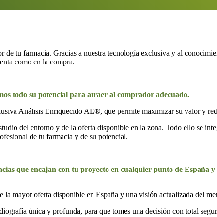
or de tu farmacia. Gracias a nuestra tecnología exclusiva y al conocim
 venta como en la compra.
mos todo su potencial para atraer al comprador adecuado.
lusiva Análisis Enriquecido AE®, que permite maximizar su valor y reduc
io del entorno y de la oferta disponible en la zona. Todo ello se int
fesional de tu farmacia y de su potencial.
acias que encajan con tu proyecto en cualquier punto de España y c
e la mayor oferta disponible en España y una visión actualizada del me
ografía única y profunda, para que tomes una decisión con total seguri