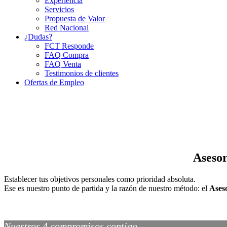
Experiencia
Servicios
Propuesta de Valor
Red Nacional
¿Dudas?
FCT Responde
FAQ Compra
FAQ Venta
Testimonios de clientes
Ofertas de Empleo
Asesor
Establecer tus objetivos personales como prioridad absoluta.
Ese es nuestro punto de partida y la razón de nuestro método: el
Ases
Nuestros 4 compromisos contigo