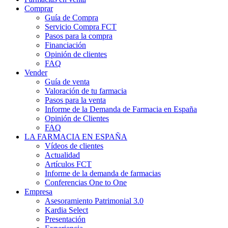
Comprar
Guía de Compra
Servicio Compra FCT
Pasos para la compra
Financiación
Opinión de clientes
FAQ
Vender
Guía de venta
Valoración de tu farmacia
Pasos para la venta
Informe de la Demanda de Farmacia en España
Opinión de Clientes
FAQ
LA FARMACIA EN ESPAÑA
Vídeos de clientes
Actualidad
Artículos FCT
Informe de la demanda de farmacias
Conferencias One to One
Empresa
Asesoramiento Patrimonial 3.0
Kardia Select
Presentación