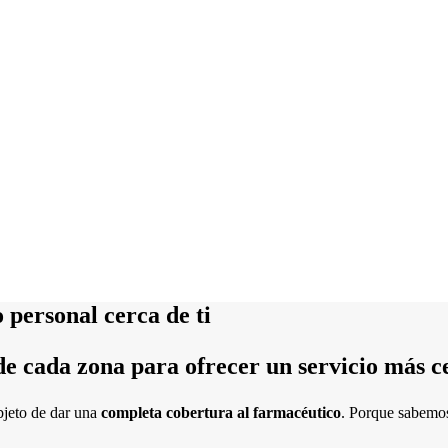
 personal cerca de ti
de cada zona para ofrecer un servicio más c
bjeto de dar una
completa cobertura al farmacéutico
. Porque sabemos