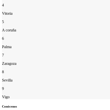
4
Vitoria
5
A coruña
6
Palma
7
Zaragoza
8
Sevilla
9
Vigo
Conócenos