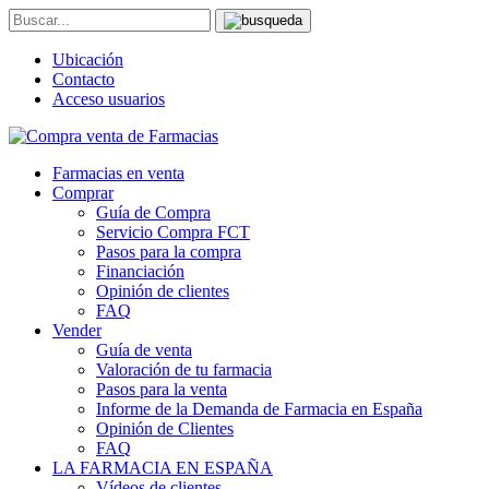
Ubicación
Contacto
Acceso usuarios
Farmacias en venta
Comprar
Guía de Compra
Servicio Compra FCT
Pasos para la compra
Financiación
Opinión de clientes
FAQ
Vender
Guía de venta
Valoración de tu farmacia
Pasos para la venta
Informe de la Demanda de Farmacia en España
Opinión de Clientes
FAQ
LA FARMACIA EN ESPAÑA
Vídeos de clientes