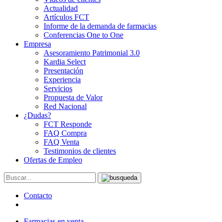
Actualidad
Artículos FCT
Informe de la demanda de farmacias
Conferencias One to One
Empresa
Asesoramiento Patrimonial 3.0
Kardia Select
Presentación
Experiencia
Servicios
Propuesta de Valor
Red Nacional
¿Dudas?
FCT Responde
FAQ Compra
FAQ Venta
Testimonios de clientes
Ofertas de Empleo
Contacto
Farmacias en venta