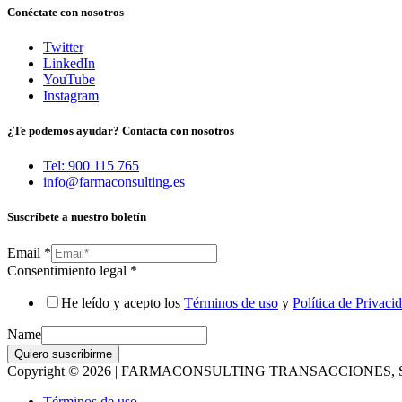
Conéctate con nosotros
Twitter
LinkedIn
YouTube
Instagram
¿Te podemos ayudar? Contacta con nosotros
Tel: 900 115 765
info@farmaconsulting.es
Suscríbete a nuestro boletín
Email
*
Consentimiento legal
*
He leído y acepto los
Términos de uso
y
Política de Privaci
Name
Quiero suscribirme
Copyright © 2026 | FARMACONSULTING TRANSACCIONES, S
Términos de uso