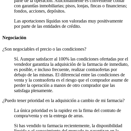
parte de la operación. Adicionalmente es conveniente contar
con garantías inmobiliarias; pisos, lonjas, fincas o financieras;
fondos, acciones, depósitos.
Las aportaciones líquidas son valoradas muy positivamente
por parte de las entidades de crédito.
Negociación
¿Son negociables el precio o las condiciones?
Sí. Aunque satisfacer al 100% las condiciones ofertadas por el
vendedor garantiza la adquisición de la farmacia de inmediato,
es posible, e incluso frecuente, realizar contraofertas por
debajo de las mismas. El diferencial entre las condiciones de
venta y la contraoferta es el riesgo que el comprador asume de
perder la operación a manos de otro comprador que las
satisfaga plenamente.
¿Puedo tener prioridad en la adquisición a cambio de mi farmacia?
La única prioridad es la rapidez en la firma del contrato de
compra/venta y en la entrega de arras.
Si has vendido tu farmacia recientemente, la disponibilidad
líquida y el conocimiento del mercado te garantizan en la