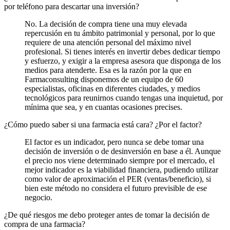
por teléfono para descartar una inversión?
No. La decisión de compra tiene una muy elevada
repercusión en tu ámbito patrimonial y personal, por lo que
requiere de una atención personal del máximo nivel
profesional. Si tienes interés en invertir debes dedicar tiempo
y esfuerzo, y exigir a la empresa asesora que disponga de los
medios para atenderte. Esa es la razón por la que en
Farmaconsulting disponemos de un equipo de 60
especialistas, oficinas en diferentes ciudades, y medios
tecnológicos para reunirnos cuando tengas una inquietud, por
mínima que sea, y en cuantas ocasiones precises.
¿Cómo puedo saber si una farmacia está cara? ¿Por el factor?
El factor es un indicador, pero nunca se debe tomar una
decisión de inversión o de desinversión en base a él. Aunque
el precio nos viene determinado siempre por el mercado, el
mejor indicador es la viabilidad financiera, pudiendo utilizar
como valor de aproximación el PER (ventas/beneficio), si
bien este método no considera el futuro previsible de ese
negocio.
¿De qué riesgos me debo proteger antes de tomar la decisión de
compra de una farmacia?