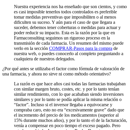
Nuestra experiencia nos ha enseñado que son cientos, y como
es casi imposible tenerlos todos controlados es preferible
tomar medidas preventivas que imposibiliten o al menos
dificulten su suceso. Y aún para el caso de que llegara a
suceder, debemos tener coberturas o medidas para actuar y
poder reducir su impacto. Esta es la razón por la que en
Farmaconsulting seguimos un riguroso proceso en la
transmisión de cada farmacia. Un resumen del mismo puede
verlo en la sección
COMPRAR-Pasos para la compra
de
nuestra web, o puedes conocerlo al completo preguntando a
cualquiera de nuestros delegados.
¿Por qué antes se utilizaba el factor como fórmula de valoración de
una farmacia, y ahora no sirve ni como método orientativo?
La razón es que hace años casi todas las farmacias trabajaban
con similar margen bruto, costes, etc. y por lo tanto tenían
similar rendimiento, con lo que acababan siendo inversiones
similares y por lo tanto se podía aplicar la misma relación o
“factor”. Incluso si el inversor llegaba a equivocarse y
compraba caro, esto no era “excesivamente grave” dado que
el incremento del precio de los medicamentos (superior al
15% durante muchos años), y por lo tanto el de la facturación,
venía a compensar en poco tiempo el exceso pagado. Pero