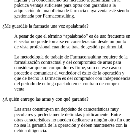
práctica ventaja suficiente para optar con garantías a la
adquisición de una oficina de farmacia cuya venta esté siendo
gestionada por Farmaconsulting.
¿Me guardáis la farmacia una vez apalabrada?
A pesar de que el término “apalabrado” es de uso frecuente en
el sector no puede tomarse en consideración desde un punto
de vista profesional cuando se trata de gestión patrimonial.
La metodología de trabajo de Farmaconsulting requiere de la
formalización contractual y del compromiso de arras para
considerar que un comprador es firme, solo en ese caso se
procede a comunicar al vendedor el éxito de la operación y
que de hecho la farmacia es del comprador con independencia
del periodo de entrega pactado en el contrato de compra
venta.
¿A quién entrego las arras y con qué garantía?
Las arras constituyen un depósito de características muy
peculiares y perfectamente definidas jurídicamente. Entre
otras características no pueden dedicarse a ningún otro fin que
no sea la garantía de la operación y deben mantenerse con la
debida diligencia.