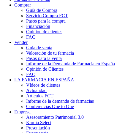
Comprar
Guía de Compra
Servicio Compra FCT
Pasos para la compra
Financiación
Opinión de clientes
FAQ
Vender
Guía de venta
Valoración de tu farmacia
Pasos para la venta
Informe de la Demanda de Farmacia en España
Opinión de Clientes
FAQ
LA FARMACIA EN ESPAÑA
Vídeos de clientes
Actualidad
Artículos FCT
Informe de la demanda de farmacias
Conferencias One to One
Empresa
Asesoramiento Patrimonial 3.0
Kardia Select
Presentación