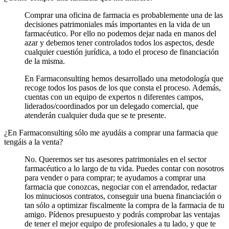
Comprar una oficina de farmacia es probablemente una de las
decisiones patrimoniales más importantes en la vida de un
farmacéutico. Por ello no podemos dejar nada en manos del
azar y debemos tener controlados todos los aspectos, desde
cualquier cuestión jurídica, a todo el proceso de financiación
de la misma.
En Farmaconsulting hemos desarrollado una metodología que
recoge todos los pasos de los que consta el proceso. Además,
cuentas con un equipo de expertos n diferentes campos,
liderados/coordinados por un delegado comercial, que
atenderán cualquier duda que se te presente.
¿En Farmaconsulting sólo me ayudáis a comprar una farmacia que
tengáis a la venta?
No. Queremos ser tus asesores patrimoniales en el sector
farmacéutico a lo largo de tu vida. Puedes contar con nosotros
para vender o para comprar; te ayudamos a comprar una
farmacia que conozcas, negociar con el arrendador, redactar
los minuciosos contratos, conseguir una buena financiación o
tan sólo a optimizar fiscalmente la compra de la farmacia de tu
amigo. Pídenos presupuesto y podrás comprobar las ventajas
de tener el mejor equipo de profesionales a tu lado, y que te