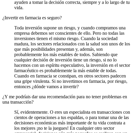
ayuden a tomar la decisión correcta, siempre y a lo largo de tu
vida.
¿Invertir en farmacia es seguro?
Toda inversión supone un riesgo, y cuando compramos una
empresa debemos ser conscientes de ello. Pero no todas las
inversiones tienen el mismo riesgo. Cuando la sociedad
madura, los sectores relacionados con la salud son unos de los
que más posibilidades presentan y, además, son
probablemente los más estables de todos. Sabiendo que
cualquier decisión de inversión tiene un riesgo, si no lo
hacemos con un espíritu especulativo, la inversión en el sector
farmacéutico es probablemente la más estable de todas.
Cuando en farmacia se constipan, en otros sectores padecen
una gripe virulenta. Si no invertimos en farmacia, por riesgo,
entonces ¿dónde vamos a invertir?
¿Y me podríais dar una recomendación para no tener problemas en
una transacción?
Sí, evidentemente. O eres un especialista en transacciones con
cientos de operaciones a tus espaldas, o para tomar una de las
decisiones económicas más importante de tu vida contrata a
los mejores ¡no te la juegues! En cualquier otro sector