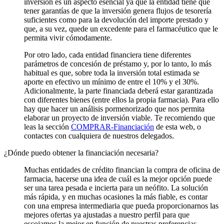
inversión es un aspecto esencial ya que la entidad tiene que
tener garantías de que la inversión genera flujos de tesorería
suficientes como para la devolución del importe prestado y
que, a su vez, quede un excedente para el farmacéutico que le
permita vivir cómodamente.
Por otro lado, cada entidad financiera tiene diferentes
parámetros de concesión de préstamo y, por lo tanto, lo más
habitual es que, sobre toda la inversión total estimada se
aporte en efectivo un mínimo de entre el 10% y el 30%.
Adicionalmente, la parte financiada deberá estar garantizada
con diferentes bienes (entre ellos la propia farmacia). Para ello
hay que hacer un análisis pormenorizado que nos permita
elaborar un proyecto de inversión viable. Te recomiendo que
leas la sección
COMPRAR-Financiación
de esta web, o
contactes con cualquiera de nuestros delegados.
¿Dónde puedo obtener la financiación necesaria?
Muchas entidades de crédito financian la compra de oficina de
farmacia, hacerse una idea de cuál es la mejor opción puede
ser una tarea pesada e incierta para un neófito. La solución
más rápida, y en muchas ocasiones la más fiable, es contar
con una empresa intermediaria que pueda proporcionarnos las
mejores ofertas ya ajustadas a nuestro perfil para que
escojamos la mejor en función de nuestras preferencias.