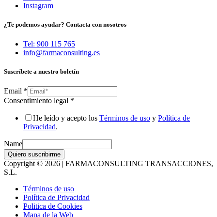
Instagram
¿Te podemos ayudar? Contacta con nosotros
Tel: 900 115 765
info@farmaconsulting.es
Suscríbete a nuestro boletín
Email
*
Consentimiento legal
*
He leído y acepto los
Términos de uso
y
Política de
Privacidad
.
Name
Quiero suscribirme
Copyright © 2026 | FARMACONSULTING TRANSACCIONES,
S.L.
Términos de uso
Política de Privacidad
Politica de Cookies
Mapa de la Web