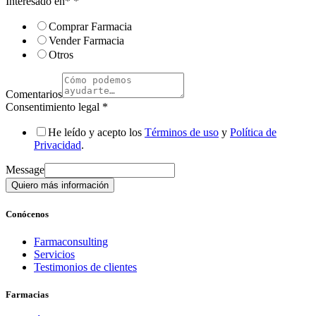
Interesado en*
*
Comprar Farmacia
Vender Farmacia
Otros
Comentarios
Consentimiento legal
*
He leído y acepto los
Términos de uso
y
Política de
Privacidad
.
Message
Quiero más información
Conócenos
Farmaconsulting
Servicios
Testimonios de clientes
Farmacias