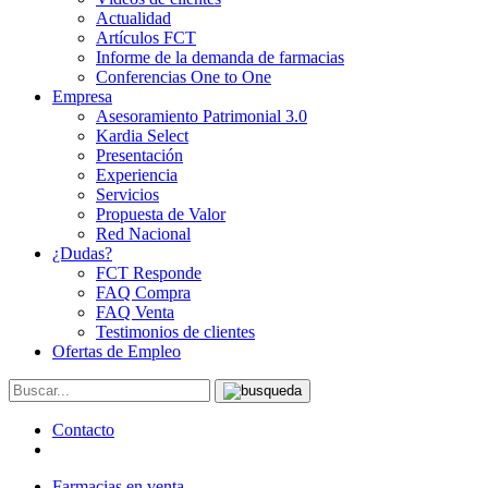
Actualidad
Artículos FCT
Informe de la demanda de farmacias
Conferencias One to One
Empresa
Asesoramiento Patrimonial 3.0
Kardia Select
Presentación
Experiencia
Servicios
Propuesta de Valor
Red Nacional
¿Dudas?
FCT Responde
FAQ Compra
FAQ Venta
Testimonios de clientes
Ofertas de Empleo
Contacto
Farmacias en venta