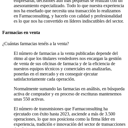
empresarial, decisiones aún más pequeñas se realizan con un
asesoramiento especializado. Todo lo que nuestra experiencia
nos ha enseñado que necesita una transacción lo realizamos
en Farmaconsulting, y hacerlo con calidad y profesionalidad
es lo que nos ha convertido en líderes indiscutibles del sector.
Farmacias en venta
¿Cuántas farmacias tenéis a la venta?
El número de farmacias a la venta publicadas depende del
ritmo al que los titulares vendedores nos encargan la gestión
de venta de sus oficinas de farmacia y de la eficiencia de
nuestros equipos técnicos y comerciales en analizarlas,
ponerlas en el mercado y en conseguir ejecutar
satisfactoriamente cada operación.
Normalmente sumando las farmacias en análisis, en búsqueda
activa de comprador y en proceso de escrituras mantenemos
unas 550 activas.
El número de transmisiones que Farmaconsulting ha
ejecutado con éxito hasta 2023, asciende a más de 3.500
operaciones, lo que nos posiciona como la firma líder en
experiencia, tradición e innovación del sector de transacciones