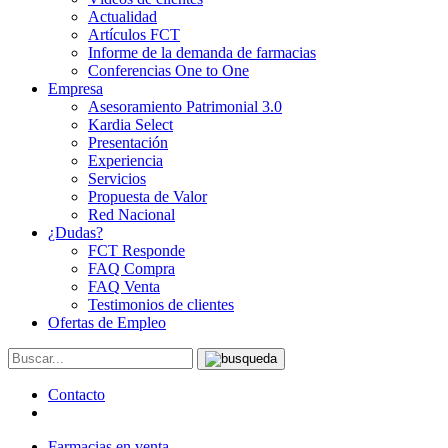
Actualidad
Artículos FCT
Informe de la demanda de farmacias
Conferencias One to One
Empresa
Asesoramiento Patrimonial 3.0
Kardia Select
Presentación
Experiencia
Servicios
Propuesta de Valor
Red Nacional
¿Dudas?
FCT Responde
FAQ Compra
FAQ Venta
Testimonios de clientes
Ofertas de Empleo
Contacto
Farmacias en venta