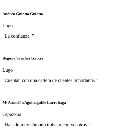
Andrea Guiotto Guiotto
Lugo
"La confianza. ”
Begoña Sánchez García
Lugo
"Cuentan con una cartera de clientes importante. ”
Mª Asunción Aguinagalde Larrañaga
Gipuzkoa
"Ha sido muy cómodo trabajar con vosotros. ”