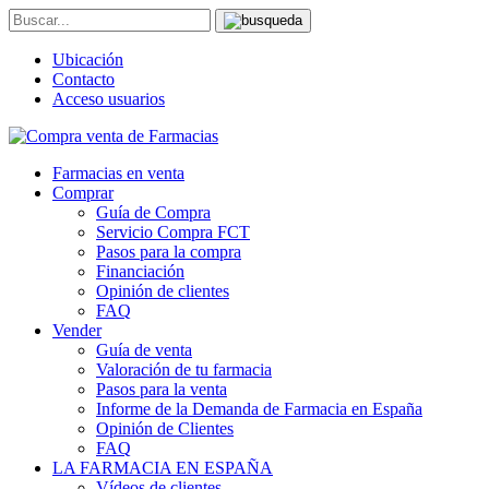
Ubicación
Contacto
Acceso usuarios
Farmacias en venta
Comprar
Guía de Compra
Servicio Compra FCT
Pasos para la compra
Financiación
Opinión de clientes
FAQ
Vender
Guía de venta
Valoración de tu farmacia
Pasos para la venta
Informe de la Demanda de Farmacia en España
Opinión de Clientes
FAQ
LA FARMACIA EN ESPAÑA
Vídeos de clientes