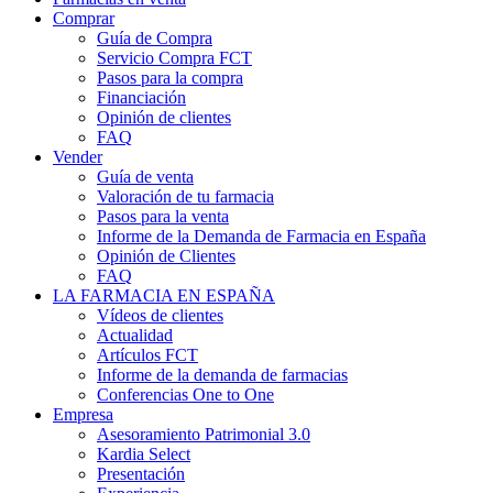
Comprar
Guía de Compra
Servicio Compra FCT
Pasos para la compra
Financiación
Opinión de clientes
FAQ
Vender
Guía de venta
Valoración de tu farmacia
Pasos para la venta
Informe de la Demanda de Farmacia en España
Opinión de Clientes
FAQ
LA FARMACIA EN ESPAÑA
Vídeos de clientes
Actualidad
Artículos FCT
Informe de la demanda de farmacias
Conferencias One to One
Empresa
Asesoramiento Patrimonial 3.0
Kardia Select
Presentación