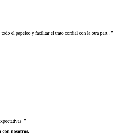
o el papeleo y facilitar el trato cordial con la otra part . ”
xpectativas. ”
a con nosotros.