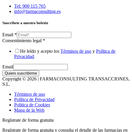
Tel: 900 115 765
info@farmaconsulting.es
Suscríbete a nuestro boletín
Email
*
Consentimiento legal
*
He leído y acepto los
Términos de uso
y
Política de
Privacidad
.
Email
Quiero suscribirme
Copyright © 2026 | FARMACONSULTING TRANSACCIONES,
S.L.
Términos de uso
Política de Privacidad
Politica de Cookies
Mapa de la Web
Regístrate de forma gratuita
Regístrate de forma gratuita y consulta el detalle de las farmacias en