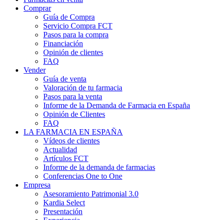
Comprar
Guía de Compra
Servicio Compra FCT
Pasos para la compra
Financiación
Opinión de clientes
FAQ
Vender
Guía de venta
Valoración de tu farmacia
Pasos para la venta
Informe de la Demanda de Farmacia en España
Opinión de Clientes
FAQ
LA FARMACIA EN ESPAÑA
Vídeos de clientes
Actualidad
Artículos FCT
Informe de la demanda de farmacias
Conferencias One to One
Empresa
Asesoramiento Patrimonial 3.0
Kardia Select
Presentación