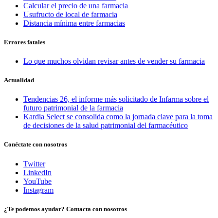
Calcular el precio de una farmacia
Usufructo de local de farmacia
Distancia mínima entre farmacias
Errores fatales
Lo que muchos olvidan revisar antes de vender su farmacia
Actualidad
Tendencias 26, el informe más solicitado de Infarma sobre el
futuro patrimonial de la farmacia
Kardia Select se consolida como la jornada clave para la toma
de decisiones de la salud patrimonial del farmacéutico
Conéctate con nosotros
Twitter
LinkedIn
YouTube
Instagram
¿Te podemos ayudar? Contacta con nosotros