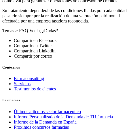
como aval para garantizar operaciones de concesión de créditos.
Su tratamiento dependerá de las condiciones fijadas por cada entidad
pasando siempre por la realización de una valoración patrimonial
efectuada por una empresa tasadora reconocida.
Temas >
FAQ Venta
,
¿Dudas?
Compartir en Facebook
Compartir en Twitter
Compartir en LinkedIn
Compartir por correo
Conócenos
Farmaconsulting
Servicios
Testimonios de clientes
Farmacias
Últimos artículos sector farmacéutico
Informe Personalizado de la Demanda de TU farmacia
Informe de la Demanda en España
Proximos concursos farmacias