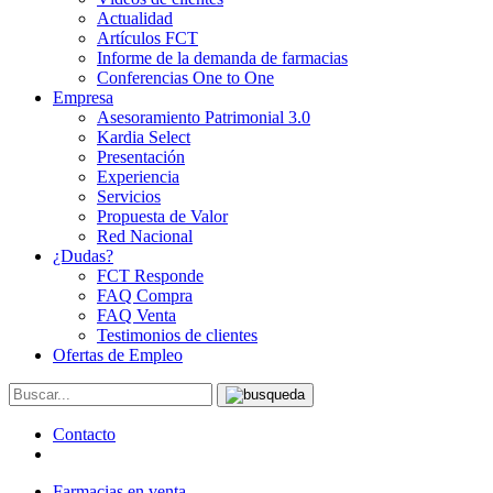
Actualidad
Artículos FCT
Informe de la demanda de farmacias
Conferencias One to One
Empresa
Asesoramiento Patrimonial 3.0
Kardia Select
Presentación
Experiencia
Servicios
Propuesta de Valor
Red Nacional
¿Dudas?
FCT Responde
FAQ Compra
FAQ Venta
Testimonios de clientes
Ofertas de Empleo
Contacto
Farmacias en venta