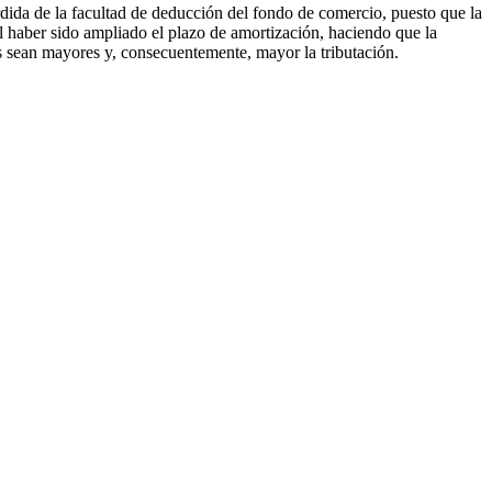
dida de la facultad de deducción del fondo de comercio, puesto que la
al haber sido ampliado el plazo de amortización, haciendo que la
sos sean mayores y, consecuentemente, mayor la tributación.