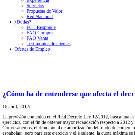
Experiencia
Servicios
Propuesta de Valor
Red Nacional
¿Dudas?
FCT Responde
FAQ Compra
FAQ Venta
Testimonios de clientes
Ofertas de Empleo
¿Cómo ha de entenderse que afecta el decre
16 abril, 2012
/
La previsión contenida en el Real Decreto Ley 12/2012, busca una espe
ejercicios, con el fin de obtener mayor recaudación respecto a 2012 y
Como sabemos, el ritmo anual de amortización del fondo de comercio va
españolas), pero para este ejercicio y el siguiente, la cuota máxima s