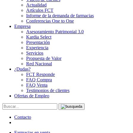
Actualidad
Artículos FCT
Informe de la demanda de farmacias
Conferencias One to One
Empresa
Asesoramiento Patrimonial 3.0
Kardia Select
Presentación
Experiencia
Servicios
Propuesta de Valor
Red Nacional
¿Dudas?
FCT Responde
FAQ Compra
FAQ Venta
Testimonios de clientes
Ofertas de Empleo
Contacto
Farmacias en venta