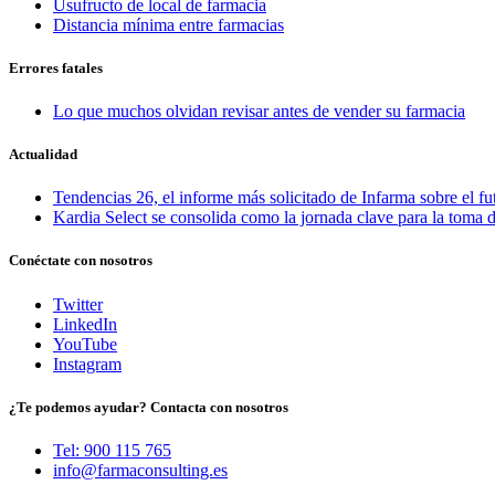
Usufructo de local de farmacia
Distancia mínima entre farmacias
Errores fatales
Lo que muchos olvidan revisar antes de vender su farmacia
Actualidad
Tendencias 26, el informe más solicitado de Infarma sobre el fu
Kardia Select se consolida como la jornada clave para la toma d
Conéctate con nosotros
Twitter
LinkedIn
YouTube
Instagram
¿Te podemos ayudar? Contacta con nosotros
Tel: 900 115 765
info@farmaconsulting.es