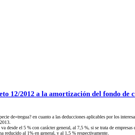
to 12/2012 a la amortización del fondo de c
cie de»tregua? en cuanto a las deducciones aplicables por los interesa
 2013.
 desde el 5 % con carácter general, al 7,5 %, si se trata de empresas 
e ha reducido al 1% en general, y al 1,5 % respectivamente.