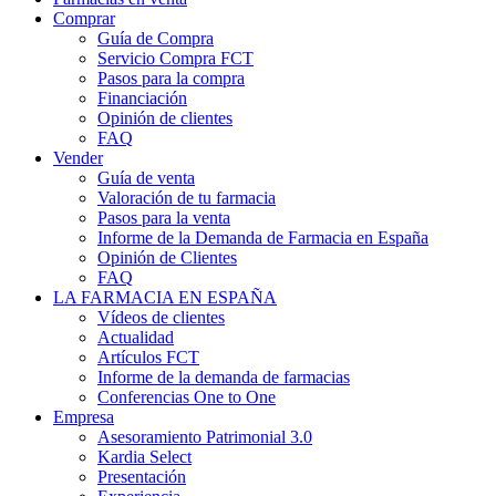
Comprar
Guía de Compra
Servicio Compra FCT
Pasos para la compra
Financiación
Opinión de clientes
FAQ
Vender
Guía de venta
Valoración de tu farmacia
Pasos para la venta
Informe de la Demanda de Farmacia en España
Opinión de Clientes
FAQ
LA FARMACIA EN ESPAÑA
Vídeos de clientes
Actualidad
Artículos FCT
Informe de la demanda de farmacias
Conferencias One to One
Empresa
Asesoramiento Patrimonial 3.0
Kardia Select
Presentación