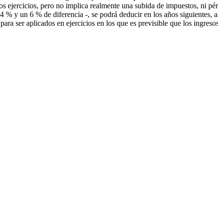
s ejercicios, pero no implica realmente una subida de impuestos, ni pér
 4 % y un 6 % de diferencia -, se podrá deducir en los años siguientes, 
 para ser aplicados en ejercicios en los que es previsible que los ingre