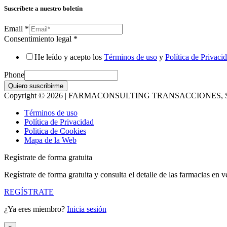
Suscríbete a nuestro boletín
Email
*
Consentimiento legal
*
He leído y acepto los
Términos de uso
y
Política de Privaci
Phone
Quiero suscribirme
Copyright © 2026 | FARMACONSULTING TRANSACCIONES, S
Términos de uso
Política de Privacidad
Politica de Cookies
Mapa de la Web
Regístrate de forma gratuita
Regístrate de forma gratuita y consulta el detalle de las farmacias en v
REGÍSTRATE
¿Ya eres miembro?
Inicia sesión