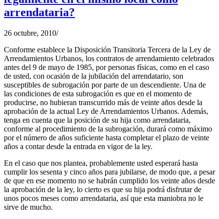
arrendataria?
26 octubre, 2010
/
Conforme establece la Disposición Transitoria Tercera de la Ley de
Arrendamientos Urbanos, los contratos de arrendamiento celebrados
antes del 9 de mayo de 1985, por personas físicas, como en el caso
de usted, con ocasión de la jubilación del arrendatario, son
susceptibles de subrogación por parte de un descendiente. Una de
las condiciones de esta subrogación es que en el momento de
producirse, no hubieran transcurrido más de veinte años desde la
aprobación de la actual Ley de Arrendamientos Urbanos. Además,
tenga en cuenta que la posición de su hija como arrendataria,
conforme al procedimiento de la subrogación, durará como máximo
por el número de años suficiente hasta completar el plazo de veinte
años a contar desde la entrada en vigor de la ley.
En el caso que nos plantea, probablemente usted esperará hasta
cumplir los sesenta y cinco años para jubilarse, de modo que, a pesar
de que en ese momento no se habrán cumplido los veinte años desde
la aprobación de la ley, lo cierto es que su hija podrá disfrutar de
unos pocos meses como arrendataria, así que esta maniobra no le
sirve de mucho.