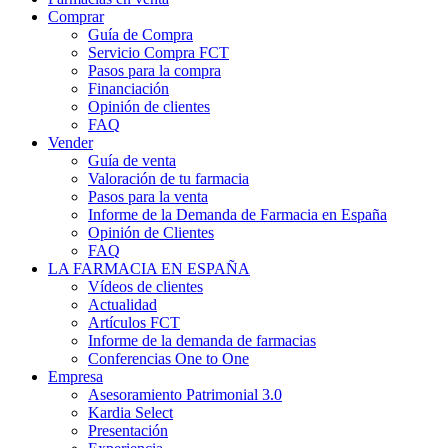
Comprar
Guía de Compra
Servicio Compra FCT
Pasos para la compra
Financiación
Opinión de clientes
FAQ
Vender
Guía de venta
Valoración de tu farmacia
Pasos para la venta
Informe de la Demanda de Farmacia en España
Opinión de Clientes
FAQ
LA FARMACIA EN ESPAÑA
Vídeos de clientes
Actualidad
Artículos FCT
Informe de la demanda de farmacias
Conferencias One to One
Empresa
Asesoramiento Patrimonial 3.0
Kardia Select
Presentación