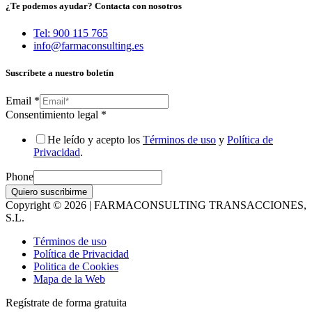
¿Te podemos ayudar? Contacta con nosotros
Tel: 900 115 765
info@farmaconsulting.es
Suscríbete a nuestro boletín
Email
*
Consentimiento legal
*
He leído y acepto los
Términos de uso
y
Política de
Privacidad
.
Phone
Quiero suscribirme
Copyright © 2026 | FARMACONSULTING TRANSACCIONES,
S.L.
Términos de uso
Política de Privacidad
Politica de Cookies
Mapa de la Web
Regístrate de forma gratuita