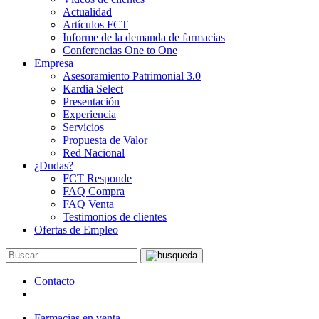
Actualidad
Artículos FCT
Informe de la demanda de farmacias
Conferencias One to One
Empresa
Asesoramiento Patrimonial 3.0
Kardia Select
Presentación
Experiencia
Servicios
Propuesta de Valor
Red Nacional
¿Dudas?
FCT Responde
FAQ Compra
FAQ Venta
Testimonios de clientes
Ofertas de Empleo
Contacto
Farmacias en venta