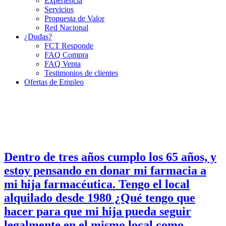
Experiencia
Servicios
Propuesta de Valor
Red Nacional
¿Dudas?
FCT Responde
FAQ Compra
FAQ Venta
Testimonios de clientes
Ofertas de Empleo
Dentro de tres años cumplo los 65 años, y
estoy pensando en donar mi farmacia a
mi hija farmacéutica. Tengo el local
alquilado desde 1980 ¿Qué tengo que
hacer para que mi hija pueda seguir
legalmente en el mismo local como