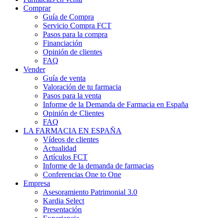
Comprar
Guía de Compra
Servicio Compra FCT
Pasos para la compra
Financiación
Opinión de clientes
FAQ
Vender
Guía de venta
Valoración de tu farmacia
Pasos para la venta
Informe de la Demanda de Farmacia en España
Opinión de Clientes
FAQ
LA FARMACIA EN ESPAÑA
Vídeos de clientes
Actualidad
Artículos FCT
Informe de la demanda de farmacias
Conferencias One to One
Empresa
Asesoramiento Patrimonial 3.0
Kardia Select
Presentación