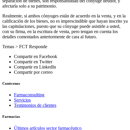
separación de bienes, son responsabilidad del cónyuge deudor, y
afectaría solo a su patrimonio.
Realmente, si ambos cónyuges están de acuerdo en la venta, y en la
calificación de los bienes, no es imprescindible que hayan inscrito ya
las capitulaciones, puesto que su cónyuge puede asistirle a usted,
con su firma, en la escritura de venta, pero tengan en cuenta los
detalles comentados anteriormente de cara al futuro.
Temas >
FCT Responde
Compartir en Facebook
Compartir en Twitter
Compartir en LinkedIn
Compartir por correo
Conócenos
Farmaconsulting
Servicios
Testimonios de clientes
Farmacias
Últimos artículos sector farmacéutico