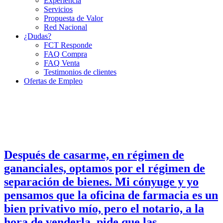
Experiencia
Servicios
Propuesta de Valor
Red Nacional
¿Dudas?
FCT Responde
FAQ Compra
FAQ Venta
Testimonios de clientes
Ofertas de Empleo
Después de casarme, en régimen de
gananciales, optamos por el régimen de
separación de bienes. Mi cónyuge y yo
pensamos que la oficina de farmacia es un
bien privativo mío, pero el notario, a la
hora de venderla, pide que las