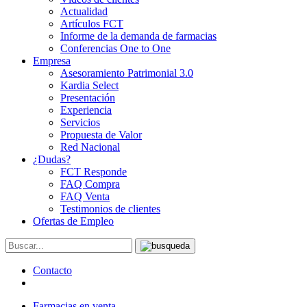
Actualidad
Artículos FCT
Informe de la demanda de farmacias
Conferencias One to One
Empresa
Asesoramiento Patrimonial 3.0
Kardia Select
Presentación
Experiencia
Servicios
Propuesta de Valor
Red Nacional
¿Dudas?
FCT Responde
FAQ Compra
FAQ Venta
Testimonios de clientes
Ofertas de Empleo
Contacto
Farmacias en venta