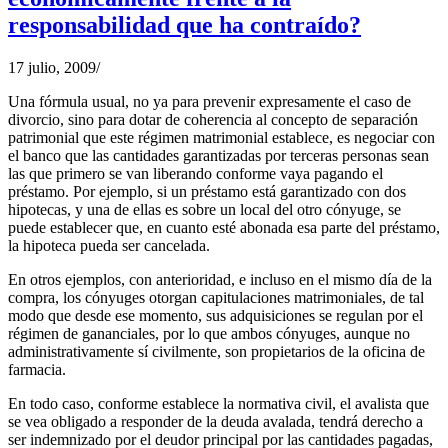
responsabilidad que ha contraído?
17 julio, 2009
/
Una fórmula usual, no ya para prevenir expresamente el caso de
divorcio, sino para dotar de coherencia al concepto de separación
patrimonial que este régimen matrimonial establece, es negociar con
el banco que las cantidades garantizadas por terceras personas sean
las que primero se van liberando conforme vaya pagando el
préstamo. Por ejemplo, si un préstamo está garantizado con dos
hipotecas, y una de ellas es sobre un local del otro cónyuge, se
puede establecer que, en cuanto esté abonada esa parte del préstamo,
la hipoteca pueda ser cancelada.
En otros ejemplos, con anterioridad, e incluso en el mismo día de la
compra, los cónyuges otorgan capitulaciones matrimoniales, de tal
modo que desde ese momento, sus adquisiciones se regulan por el
régimen de gananciales, por lo que ambos cónyuges, aunque no
administrativamente sí civilmente, son propietarios de la oficina de
farmacia.
En todo caso, conforme establece la normativa civil, el avalista que
se vea obligado a responder de la deuda avalada, tendrá derecho a
ser indemnizado por el deudor principal por las cantidades pagadas,