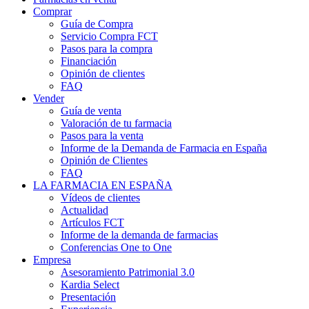
Comprar
Guía de Compra
Servicio Compra FCT
Pasos para la compra
Financiación
Opinión de clientes
FAQ
Vender
Guía de venta
Valoración de tu farmacia
Pasos para la venta
Informe de la Demanda de Farmacia en España
Opinión de Clientes
FAQ
LA FARMACIA EN ESPAÑA
Vídeos de clientes
Actualidad
Artículos FCT
Informe de la demanda de farmacias
Conferencias One to One
Empresa
Asesoramiento Patrimonial 3.0
Kardia Select
Presentación