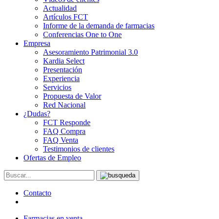
Actualidad
Artículos FCT
Informe de la demanda de farmacias
Conferencias One to One
Empresa
Asesoramiento Patrimonial 3.0
Kardia Select
Presentación
Experiencia
Servicios
Propuesta de Valor
Red Nacional
¿Dudas?
FCT Responde
FAQ Compra
FAQ Venta
Testimonios de clientes
Ofertas de Empleo
Contacto
Farmacias en venta