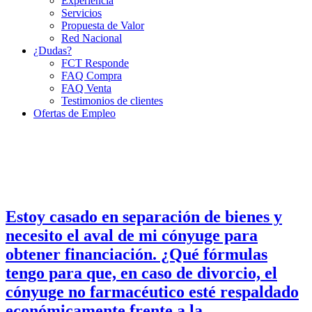
Experiencia
Servicios
Propuesta de Valor
Red Nacional
¿Dudas?
FCT Responde
FAQ Compra
FAQ Venta
Testimonios de clientes
Ofertas de Empleo
Estoy casado en separación de bienes y
necesito el aval de mi cónyuge para
obtener financiación. ¿Qué fórmulas
tengo para que, en caso de divorcio, el
cónyuge no farmacéutico esté respaldado
económicamente frente a la