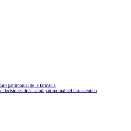
turo patrimonial de la farmacia
e decisiones de la salud patrimonial del farmacéutico