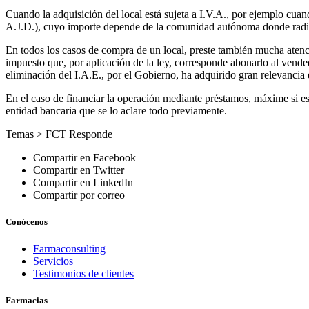
Cuando la adquisición del local está sujeta a I.V.A., por ejemplo cuan
A.J.D.), cuyo importe depende de la comunidad autónoma donde radique
En todos los casos de compra de un local, preste también mucha aten
impuesto que, por aplicación de la ley, corresponde abonarlo al vend
eliminación del I.A.E., por el Gobierno, ha adquirido gran relevancia
En el caso de financiar la operación mediante préstamos, máxime si está
entidad bancaria que se lo aclare todo previamente.
Temas >
FCT Responde
Compartir en Facebook
Compartir en Twitter
Compartir en LinkedIn
Compartir por correo
Conócenos
Farmaconsulting
Servicios
Testimonios de clientes
Farmacias