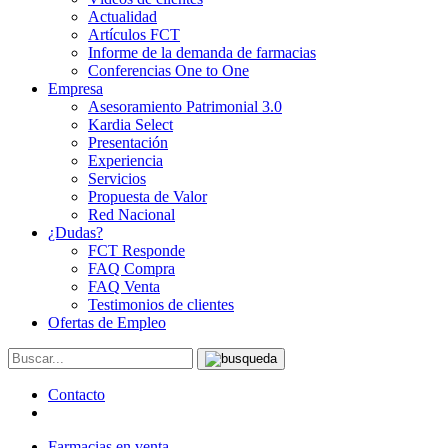
Actualidad
Artículos FCT
Informe de la demanda de farmacias
Conferencias One to One
Empresa
Asesoramiento Patrimonial 3.0
Kardia Select
Presentación
Experiencia
Servicios
Propuesta de Valor
Red Nacional
¿Dudas?
FCT Responde
FAQ Compra
FAQ Venta
Testimonios de clientes
Ofertas de Empleo
Contacto
Farmacias en venta