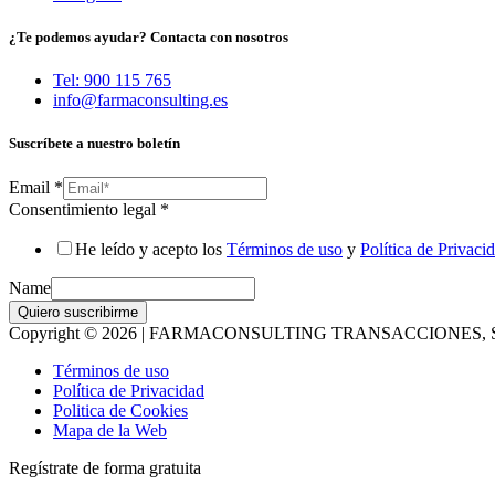
¿Te podemos ayudar? Contacta con nosotros
Tel: 900 115 765
info@farmaconsulting.es
Suscríbete a nuestro boletín
Email
*
Consentimiento legal
*
He leído y acepto los
Términos de uso
y
Política de Privaci
Name
Quiero suscribirme
Copyright © 2026 | FARMACONSULTING TRANSACCIONES, S
Términos de uso
Política de Privacidad
Politica de Cookies
Mapa de la Web
Regístrate de forma gratuita