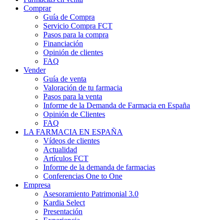
Comprar
Guía de Compra
Servicio Compra FCT
Pasos para la compra
Financiación
Opinión de clientes
FAQ
Vender
Guía de venta
Valoración de tu farmacia
Pasos para la venta
Informe de la Demanda de Farmacia en España
Opinión de Clientes
FAQ
LA FARMACIA EN ESPAÑA
Vídeos de clientes
Actualidad
Artículos FCT
Informe de la demanda de farmacias
Conferencias One to One
Empresa
Asesoramiento Patrimonial 3.0
Kardia Select
Presentación