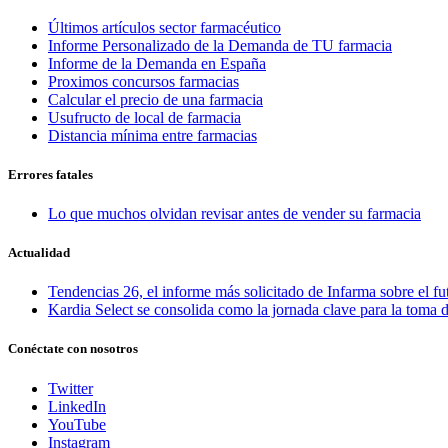
Últimos artículos sector farmacéutico
Informe Personalizado de la Demanda de TU farmacia
Informe de la Demanda en España
Proximos concursos farmacias
Calcular el precio de una farmacia
Usufructo de local de farmacia
Distancia mínima entre farmacias
Errores fatales
Lo que muchos olvidan revisar antes de vender su farmacia
Actualidad
Tendencias 26, el informe más solicitado de Infarma sobre el fu
Kardia Select se consolida como la jornada clave para la toma d
Conéctate con nosotros
Twitter
LinkedIn
YouTube
Instagram