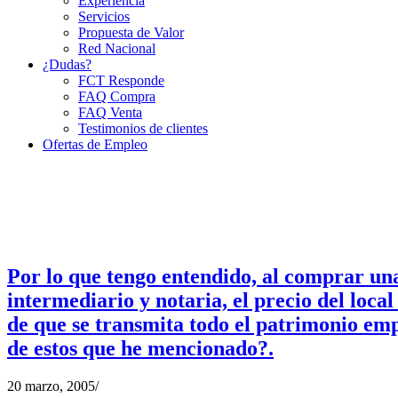
Experiencia
Servicios
Propuesta de Valor
Red Nacional
¿Dudas?
FCT Responde
FAQ Compra
FAQ Venta
Testimonios de clientes
Ofertas de Empleo
Por lo que tengo entendido, al comprar una
intermediario y notaria, el precio del local
de que se transmita todo el patrimonio em
de estos que he mencionado?.
20 marzo, 2005
/