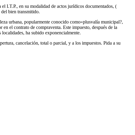
 el I.T.P., en su modalidad de actos jurídicos documentados, (
del bien transmitido.
raleza urbana, popularmente conocido como»plusvalía municipal?,
r en el contrato de compraventa. Este impuesto, después de la
as localidades, ha subido exponencialmente.
rtura, cancelación, total o parcial, y a los impuestos. Pida a su