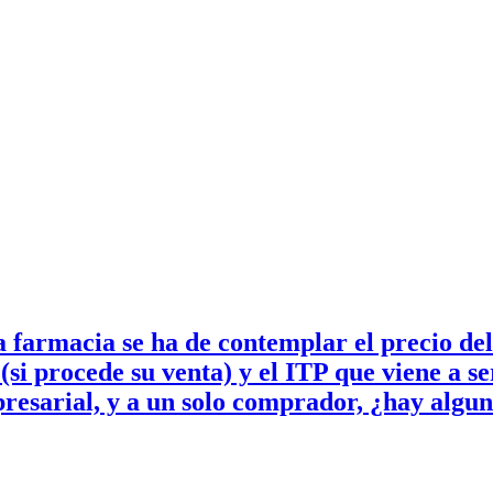
 farmacia se ha de contemplar el precio del
 (si procede su venta) y el ITP que viene a s
presarial, y a un solo comprador, ¿hay algu