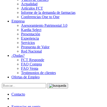
Actualidad
Artículos FCT
Informe de la demanda de farmacias
Conferencias One to One
Empresa
Asesoramiento Patrimonial 3.0
Kardia Select
Presentación
Experiencia
Servicios
Propuesta de Valor
Red Nacional
¿Dudas?
FCT Responde
FAQ Compra
FAQ Venta
Testimonios de clientes
Ofertas de Empleo
Contacto
Farmacias en venta