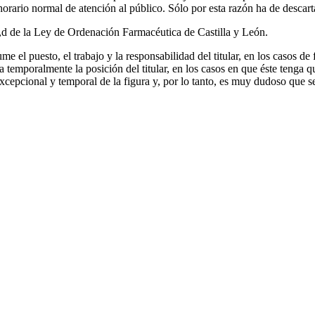
l horario normal de atención al público. Sólo por esta razón ha de descart
 2,d de la Ley de Ordenación Farmacéutica de Castilla y León.
me el puesto, el trabajo y la responsabilidad del titular, en los casos d
upa temporalmente la posición del titular, en los casos en que éste tenga 
excepcional y temporal de la figura y, por lo tanto, es muy dudoso que 