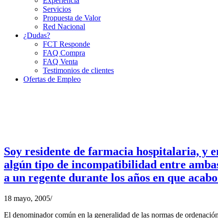
Experiencia
Servicios
Propuesta de Valor
Red Nacional
¿Dudas?
FCT Responde
FAQ Compra
FAQ Venta
Testimonios de clientes
Ofertas de Empleo
Soy residente de farmacia hospitalaria, y 
algún tipo de incompatibilidad entre ambas
a un regente durante los años en que acabo
18 mayo, 2005
/
El denominador común en la generalidad de las normas de ordenación fa