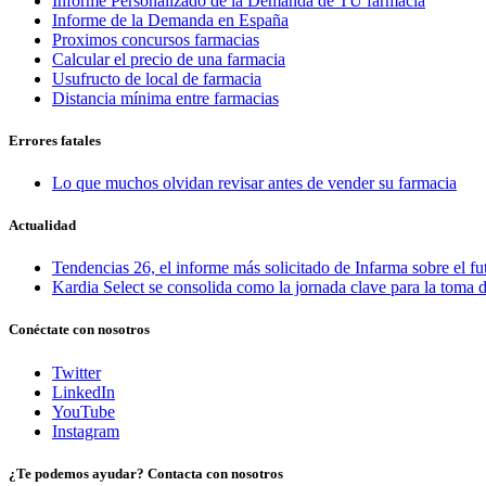
Informe Personalizado de la Demanda de TU farmacia
Informe de la Demanda en España
Proximos concursos farmacias
Calcular el precio de una farmacia
Usufructo de local de farmacia
Distancia mínima entre farmacias
Errores fatales
Lo que muchos olvidan revisar antes de vender su farmacia
Actualidad
Tendencias 26, el informe más solicitado de Infarma sobre el fu
Kardia Select se consolida como la jornada clave para la toma d
Conéctate con nosotros
Twitter
LinkedIn
YouTube
Instagram
¿Te podemos ayudar? Contacta con nosotros