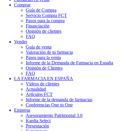
Comprar
Guía de Compra
Servicio Compra FCT
Pasos para la compra
Financiación
Opinión de clientes
FAQ
Vender
Guía de venta
Valoración de tu farmacia
Pasos para la venta
Informe de la Demanda de Farmacia en España
Opinión de Clientes
FAQ
LA FARMACIA EN ESPAÑA
Vídeos de clientes
Actualidad
Artículos FCT
Informe de la demanda de farmacias
Conferencias One to One
Empresa
Asesoramiento Patrimonial 3.0
Kardia Select
Presentación