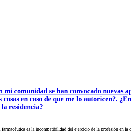
en mi comunidad se han convocado nuevas ap
 cosas en caso de que me lo autoricen?. ¿En
 la residencia?
rmacéutica es la incompatibilidad del ejercicio de la profesión en la o