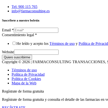
Tel: 900 115 765
info@farmaconsulting.es
Suscríbete a nuestro boletín
Email
*
Consentimiento legal
*
He leído y acepto los
Términos de uso
y
Política de Privaci
Website
Quiero suscribirme
Copyright © 2026 | FARMACONSULTING TRANSACCIONES, S
Términos de uso
Política de Privacidad
Politica de Cookies
Mapa de la Web
Regístrate de forma gratuita
Regístrate de forma gratuita y consulta el detalle de las farmacias en v
REGÍSTRATE