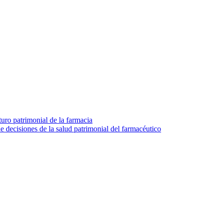
turo patrimonial de la farmacia
e decisiones de la salud patrimonial del farmacéutico