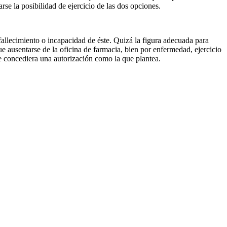
arse la posibilidad de ejercicio de las dos opciones.
e fallecimiento o incapacidad de éste. Quizá la figura adecuada para
que ausentarse de la oficina de farmacia, bien por enfermedad, ejercicio
se concediera una autorización como la que plantea.