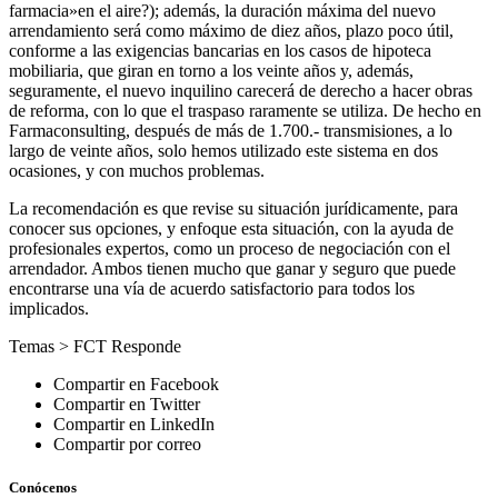
farmacia»en el aire?); además, la duración máxima del nuevo
arrendamiento será como máximo de diez años, plazo poco útil,
conforme a las exigencias bancarias en los casos de hipoteca
mobiliaria, que giran en torno a los veinte años y, además,
seguramente, el nuevo inquilino carecerá de derecho a hacer obras
de reforma, con lo que el traspaso raramente se utiliza. De hecho en
Farmaconsulting, después de más de 1.700.- transmisiones, a lo
largo de veinte años, solo hemos utilizado este sistema en dos
ocasiones, y con muchos problemas.
La recomendación es que revise su situación jurídicamente, para
conocer sus opciones, y enfoque esta situación, con la ayuda de
profesionales expertos, como un proceso de negociación con el
arrendador. Ambos tienen mucho que ganar y seguro que puede
encontrarse una vía de acuerdo satisfactorio para todos los
implicados.
Temas >
FCT Responde
Compartir en Facebook
Compartir en Twitter
Compartir en LinkedIn
Compartir por correo
Conócenos