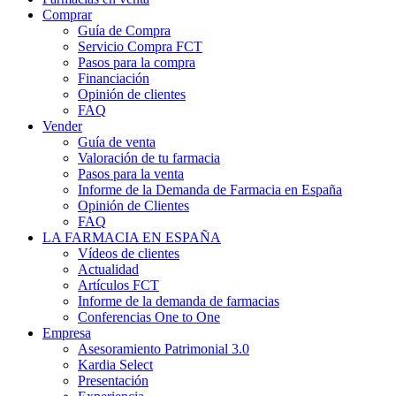
Comprar
Guía de Compra
Servicio Compra FCT
Pasos para la compra
Financiación
Opinión de clientes
FAQ
Vender
Guía de venta
Valoración de tu farmacia
Pasos para la venta
Informe de la Demanda de Farmacia en España
Opinión de Clientes
FAQ
LA FARMACIA EN ESPAÑA
Vídeos de clientes
Actualidad
Artículos FCT
Informe de la demanda de farmacias
Conferencias One to One
Empresa
Asesoramiento Patrimonial 3.0
Kardia Select
Presentación