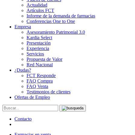
Actualidad
Artículos FCT
Informe de la demanda de farmacias
Conferencias One to One
Empresa
Asesoramiento Patrimonial 3.0
Kardia Select
Presentación
Experiencia
Servicios
Propuesta de Valor
Red Nacional
¿Dudas?
FCT Responde
FAQ Compra
FAQ Venta
Testimonios de clientes
Ofertas de Empleo
Contacto
Farmacias en venta