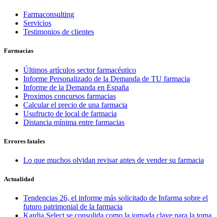
Farmaconsulting
Servicios
Testimonios de clientes
Farmacias
Últimos artículos sector farmacéutico
Informe Personalizado de la Demanda de TU farmacia
Informe de la Demanda en España
Proximos concursos farmacias
Calcular el precio de una farmacia
Usufructo de local de farmacia
Distancia mínima entre farmacias
Errores fatales
Lo que muchos olvidan revisar antes de vender su farmacia
Actualidad
Tendencias 26, el informe más solicitado de Infarma sobre el
futuro patrimonial de la farmacia
Kardia Select se consolida como la jornada clave para la toma