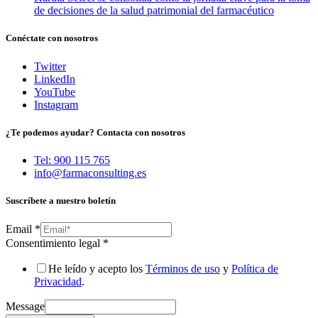
de decisiones de la salud patrimonial del farmacéutico
Conéctate con nosotros
Twitter
LinkedIn
YouTube
Instagram
¿Te podemos ayudar? Contacta con nosotros
Tel: 900 115 765
info@farmaconsulting.es
Suscríbete a nuestro boletín
Email
*
Consentimiento legal
*
He leído y acepto los
Términos de uso
y
Política de
Privacidad
.
Message