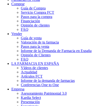
Comprar
Guía de Compra
Servicio Compra FCT
Pasos para la compra
Financiación
Opinión de clientes
FAQ
Vender
Guía de venta
Valoración de tu farmacia
Pasos para la venta
Informe de la Demanda de Farmacia en España
Opinión de Clientes
FAQ
LA FARMACIA EN ESPAÑA
Vídeos de clientes
Actualidad
Artículos FCT
Informe de la demanda de farmacias
Conferencias One to One
Empresa
Asesoramiento Patrimonial 3.0
Kardia Select
Presentación