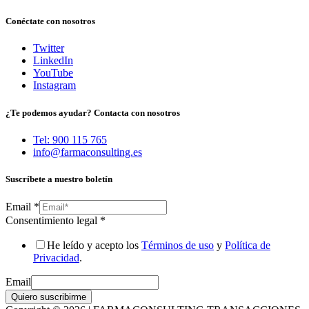
Conéctate con nosotros
Twitter
LinkedIn
YouTube
Instagram
¿Te podemos ayudar? Contacta con nosotros
Tel: 900 115 765
info@farmaconsulting.es
Suscríbete a nuestro boletín
Email
*
Consentimiento legal
*
He leído y acepto los
Términos de uso
y
Política de
Privacidad
.
Email
Quiero suscribirme