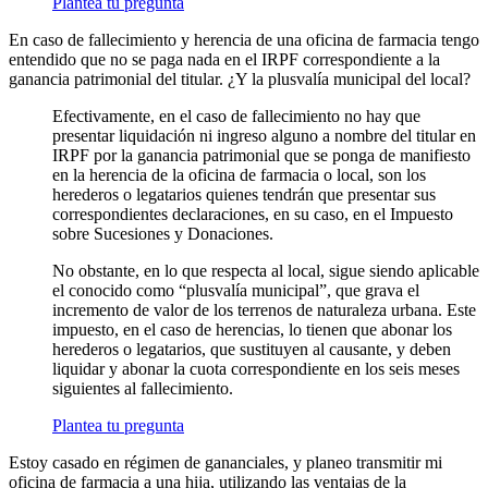
Plantea tu pregunta
En caso de fallecimiento y herencia de una oficina de farmacia tengo
entendido que no se paga nada en el IRPF correspondiente a la
ganancia patrimonial del titular. ¿Y la plusvalía municipal del local?
Efectivamente, en el caso de fallecimiento no hay que
presentar liquidación ni ingreso alguno a nombre del titular en
IRPF por la ganancia patrimonial que se ponga de manifiesto
en la herencia de la oficina de farmacia o local, son los
herederos o legatarios quienes tendrán que presentar sus
correspondientes declaraciones, en su caso, en el Impuesto
sobre Sucesiones y Donaciones.
No obstante, en lo que respecta al local, sigue siendo aplicable
el conocido como “plusvalía municipal”, que grava el
incremento de valor de los terrenos de naturaleza urbana. Este
impuesto, en el caso de herencias, lo tienen que abonar los
herederos o legatarios, que sustituyen al causante, y deben
liquidar y abonar la cuota correspondiente en los seis meses
siguientes al fallecimiento.
Plantea tu pregunta
Estoy casado en régimen de gananciales, y planeo transmitir mi
oficina de farmacia a una hija, utilizando las ventajas de la