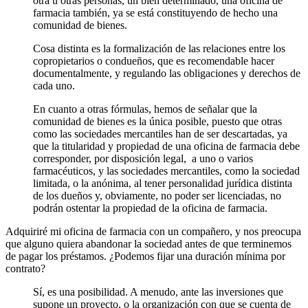
otra u otras personas, un bien determinado, una oficina de
farmacia también, ya se está constituyendo de hecho una
comunidad de bienes.
Cosa distinta es la formalización de las relaciones entre los
copropietarios o condueños, que es recomendable hacer
documentalmente, y regulando las obligaciones y derechos de
cada uno.
En cuanto a otras fórmulas, hemos de señalar que la
comunidad de bienes es la única posible, puesto que otras
como las sociedades mercantiles han de ser descartadas, ya
que la titularidad y propiedad de una oficina de farmacia debe
corresponder, por disposición legal, a uno o varios
farmacéuticos, y las sociedades mercantiles, como la sociedad
limitada, o la anónima, al tener personalidad jurídica distinta
de los dueños y, obviamente, no poder ser licenciadas, no
podrán ostentar la propiedad de la oficina de farmacia.
Adquiriré mi oficina de farmacia con un compañero, y nos preocupa
que alguno quiera abandonar la sociedad antes de que terminemos
de pagar los préstamos. ¿Podemos fijar una duración mínima por
contrato?
Sí, es una posibilidad. A menudo, ante las inversiones que
supone un proyecto, o la organización con que se cuenta de