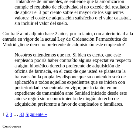
Tratándose de inmuebles, se entiende que la amortización
cumple el requisito de efectividad si no excede del resultado
de aplicar el 3 por ciento sobre el mayor de los siguientes
valores: el coste de adquisición satisfecho o el valor catastral,
sin incluir el valor del suelo.
Contraté a mi adjunto hace 2 años, por lo tanto, con anterioridad a la
entrada en vigor de la actual Ley de Ordenación Farmacéutica de
Madrid ¿tiene derecho preferente de adquisición este empleado?
Nosotros entendemos que no. Si bien es cierto, que este
empleado podría haber contraído alguna expectativa respecto
a algún hipotético derecho preferente de adquisición de
oficina de farmacia, en el caso de que usted se planteara la
transmisión la propia ley dispone que su contenido será de
aplicación a todos aquellos expedientes que se inicien con
posterioridad a su entrada en vigor, por lo tanto, en un
expediente de transmisión ante Sanidad iniciado desde este
año se regirá sin reconocimiento de ningún derecho de
adquisición preferente a favor de empleados o familiares.
1
2
3
…
33
Siguiente »
Conócenos