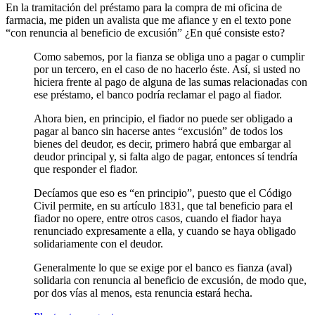
En la tramitación del préstamo para la compra de mi oficina de
farmacia, me piden un avalista que me afiance y en el texto pone
“con renuncia al beneficio de excusión” ¿En qué consiste esto?
Como sabemos, por la fianza se obliga uno a pagar o cumplir
por un tercero, en el caso de no hacerlo éste. Así, si usted no
hiciera frente al pago de alguna de las sumas relacionadas con
ese préstamo, el banco podría reclamar el pago al fiador.
Ahora bien, en principio, el fiador no puede ser obligado a
pagar al banco sin hacerse antes “excusión” de todos los
bienes del deudor, es decir, primero habrá que embargar al
deudor principal y, si falta algo de pagar, entonces sí tendría
que responder el fiador.
Decíamos que eso es “en principio”, puesto que el Código
Civil permite, en su artículo 1831, que tal beneficio para el
fiador no opere, entre otros casos, cuando el fiador haya
renunciado expresamente a ella, y cuando se haya obligado
solidariamente con el deudor.
Generalmente lo que se exige por el banco es fianza (aval)
solidaria con renuncia al beneficio de excusión, de modo que,
por dos vías al menos, esta renuncia estará hecha.