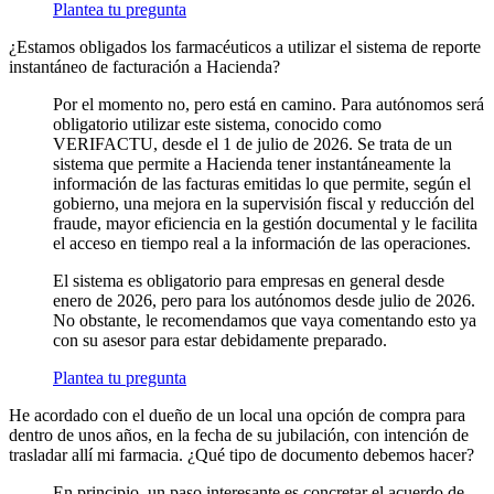
Plantea tu pregunta
¿Estamos obligados los farmacéuticos a utilizar el sistema de reporte
instantáneo de facturación a Hacienda?
Por el momento no, pero está en camino. Para autónomos será
obligatorio utilizar este sistema, conocido como
VERIFACTU, desde el 1 de julio de 2026. Se trata de un
sistema que permite a Hacienda tener instantáneamente la
información de las facturas emitidas lo que permite, según el
gobierno, una mejora en la supervisión fiscal y reducción del
fraude, mayor eficiencia en la gestión documental y le facilita
el acceso en tiempo real a la información de las operaciones.
El sistema es obligatorio para empresas en general desde
enero de 2026, pero para los autónomos desde julio de 2026.
No obstante, le recomendamos que vaya comentando esto ya
con su asesor para estar debidamente preparado.
Plantea tu pregunta
He acordado con el dueño de un local una opción de compra para
dentro de unos años, en la fecha de su jubilación, con intención de
trasladar allí mi farmacia. ¿Qué tipo de documento debemos hacer?
En principio, un paso interesante es concretar el acuerdo de