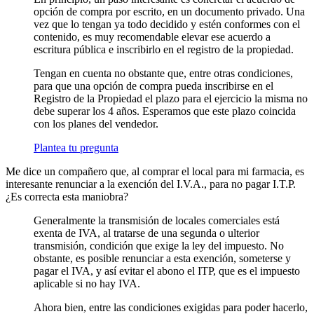
opción de compra por escrito, en un documento privado. Una
vez que lo tengan ya todo decidido y estén conformes con el
contenido, es muy recomendable elevar ese acuerdo a
escritura pública e inscribirlo en el registro de la propiedad.
Tengan en cuenta no obstante que, entre otras condiciones,
para que una opción de compra pueda inscribirse en el
Registro de la Propiedad el plazo para el ejercicio la misma no
debe superar los 4 años. Esperamos que este plazo coincida
con los planes del vendedor.
Plantea tu pregunta
Me dice un compañero que, al comprar el local para mi farmacia, es
interesante renunciar a la exención del I.V.A., para no pagar I.T.P.
¿Es correcta esta maniobra?
Generalmente la transmisión de locales comerciales está
exenta de IVA, al tratarse de una segunda o ulterior
transmisión, condición que exige la ley del impuesto. No
obstante, es posible renunciar a esta exención, someterse y
pagar el IVA, y así evitar el abono el ITP, que es el impuesto
aplicable si no hay IVA.
Ahora bien, entre las condiciones exigidas para poder hacerlo,