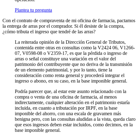
Plantea tu pregunta
Con el contrato de compraventa de mi oficina de farmacia, pactamos
la entrega de arras por el comprador. Si él desiste de la compra,
¿cómo tributa el ingreso que tendré de las arras?
La reiterada opinión de la Dirección General de Tributos,
contenida entre otras en consultas como la V2424 06, V1266-
07, V0598-08 o V2359-17, es que la pérdida o ingreso de
arras o señal constituye una variación en el valor del
patrimonio del contribuyente que no deriva de la transmisión
de un elemento patrimonial, y por lo tanto, tiene la
consideración como renta general y procederá integrar el
ingreso o abono, en su caso, en la base imponible general.
Podría parecer que, al estar este asunto relacionado con la
compra o venta de una oficina de farmacia, al menos
indirectamente, cualquier alteración en el patrimonio estaría
incluida, en cuanto a tributación por IRPF, en la base
imponible del ahorro, con una escala de gravamen más
benigna pero, con las consultas aludidas a la vista, queda claro
que esos ingresos deben estar incluidos, como decimos, en la
base imponible general.