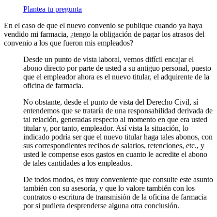
Plantea tu pregunta
En el caso de que el nuevo convenio se publique cuando ya haya
vendido mi farmacia, ¿tengo la obligación de pagar los atrasos del
convenio a los que fueron mis empleados?
Desde un punto de vista laboral, vemos difícil encajar el
abono directo por parte de usted a su antiguo personal, puesto
que el empleador ahora es el nuevo titular, el adquirente de la
oficina de farmacia.
No obstante, desde el punto de vista del Derecho Civil, sí
entendemos que se trataría de una responsabilidad derivada de
tal relación, generadas respecto al momento en que era usted
titular y, por tanto, empleador. Así vista la situación, lo
indicado podría ser que el nuevo titular haga tales abonos, con
sus correspondientes recibos de salarios, retenciones, etc., y
usted le compense esos gastos en cuanto le acredite el abono
de tales cantidades a los empleados.
De todos modos, es muy conveniente que consulte este asunto
también con su asesoría, y que lo valore también con los
contratos o escritura de transmisión de la oficina de farmacia
por si pudiera desprenderse alguna otra conclusión.