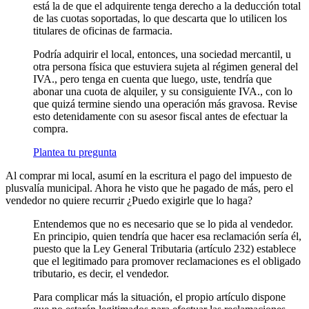
está la de que el adquirente tenga derecho a la deducción total
de las cuotas soportadas, lo que descarta que lo utilicen los
titulares de oficinas de farmacia.
Podría adquirir el local, entonces, una sociedad mercantil, u
otra persona física que estuviera sujeta al régimen general del
IVA., pero tenga en cuenta que luego, uste, tendría que
abonar una cuota de alquiler, y su consiguiente IVA., con lo
que quizá termine siendo una operación más gravosa. Revise
esto detenidamente con su asesor fiscal antes de efectuar la
compra.
Plantea tu pregunta
Al comprar mi local, asumí en la escritura el pago del impuesto de
plusvalía municipal. Ahora he visto que he pagado de más, pero el
vendedor no quiere recurrir ¿Puedo exigirle que lo haga?
Entendemos que no es necesario que se lo pida al vendedor.
En principio, quien tendría que hacer esa reclamación sería él,
puesto que la Ley General Tributaria (artículo 232) establece
que el legitimado para promover reclamaciones es el obligado
tributario, es decir, el vendedor.
Para complicar más la situación, el propio artículo dispone