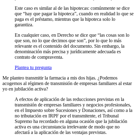
Este caso es similar al de las hipotecas: comúnmente se dice
que “hay que pagar la hipoteca”, cuando en realidad lo que se
paga es el préstamo, mientras que la hipoteca solo lo
garantiza.
En cualquier caso, en Derecho se dice que “las cosas son lo
que son, no lo que decimos que son”, por lo que lo más
relevante es el contenido del documento. Sin embargo, la
denominación más precisa y jurídicamente adecuada es
contrato de compraventa.
Plantea tu pregunta
Me planteo transmitir la farmacia a mis dos hijas. ¿Podemos
acogernos al régimen de transmisión de empresas familiares al estar
yo en jubilación activa?
A efectos de aplicación de las reducciones previstas en la
transmisión de empresas familiares y negocios profesionales,
en el Impuesto sobre Sucesiones y Donaciones, así como a la
no tributación en IRPF por el transmitente, el Tribunal
Supremo ha recordado en alguna ocasión que la jubilación
activa es una circunstancia irrelevante de modo que no
afectará a la aplicación de las ventajas previstas.