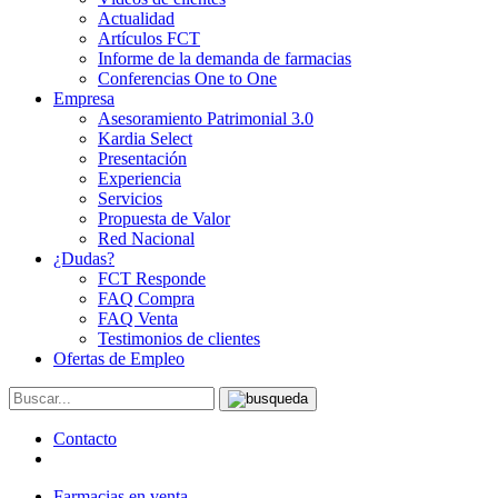
Actualidad
Artículos FCT
Informe de la demanda de farmacias
Conferencias One to One
Empresa
Asesoramiento Patrimonial 3.0
Kardia Select
Presentación
Experiencia
Servicios
Propuesta de Valor
Red Nacional
¿Dudas?
FCT Responde
FAQ Compra
FAQ Venta
Testimonios de clientes
Ofertas de Empleo
Contacto
Farmacias en venta