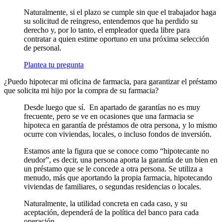
Naturalmente, si el plazo se cumple sin que el trabajador haga
su solicitud de reingreso, entendemos que ha perdido su
derecho y, por lo tanto, el empleador queda libre para
contratar a quien estime oportuno en una próxima selección
de personal.
Plantea tu pregunta
¿Puedo hipotecar mi oficina de farmacia, para garantizar el préstamo
que solicita mi hijo por la compra de su farmacia?
Desde luego que sí. En apartado de garantías no es muy
frecuente, pero se ve en ocasiones que una farmacia se
hipoteca en garantía de préstamos de otra persona, y lo mismo
ocurre con viviendas, locales, o incluso fondos de inversión.
Estamos ante la figura que se conoce como “hipotecante no
deudor”, es decir, una persona aporta la garantía de un bien en
un préstamo que se le concede a otra persona. Se utiliza a
menudo, más que aportando la propia farmacia, hipotecando
viviendas de familiares, o segundas residencias o locales.
Naturalmente, la utilidad concreta en cada caso, y su
aceptación, dependerá de la política del banco para cada
operación.