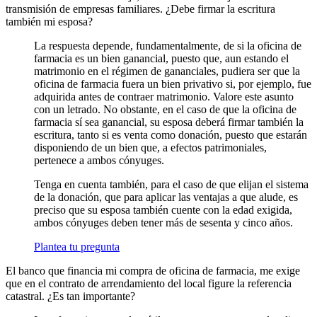
transmisión de empresas familiares. ¿Debe firmar la escritura
también mi esposa?
La respuesta depende, fundamentalmente, de si la oficina de
farmacia es un bien ganancial, puesto que, aun estando el
matrimonio en el régimen de gananciales, pudiera ser que la
oficina de farmacia fuera un bien privativo si, por ejemplo, fue
adquirida antes de contraer matrimonio. Valore este asunto
con un letrado. No obstante, en el caso de que la oficina de
farmacia sí sea ganancial, su esposa deberá firmar también la
escritura, tanto si es venta como donación, puesto que estarán
disponiendo de un bien que, a efectos patrimoniales,
pertenece a ambos cónyuges.
Tenga en cuenta también, para el caso de que elijan el sistema
de la donación, que para aplicar las ventajas a que alude, es
preciso que su esposa también cuente con la edad exigida,
ambos cónyuges deben tener más de sesenta y cinco años.
Plantea tu pregunta
El banco que financia mi compra de oficina de farmacia, me exige
que en el contrato de arrendamiento del local figure la referencia
catastral. ¿Es tan importante?