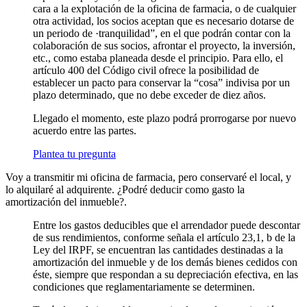
cara a la explotación de la oficina de farmacia, o de cualquier
otra actividad, los socios aceptan que es necesario dotarse de
un periodo de ·tranquilidad”, en el que podrán contar con la
colaboración de sus socios, afrontar el proyecto, la inversión,
etc., como estaba planeada desde el principio. Para ello, el
artículo 400 del Código civil ofrece la posibilidad de
establecer un pacto para conservar la “cosa” indivisa por un
plazo determinado, que no debe exceder de diez años.
Llegado el momento, este plazo podrá prorrogarse por nuevo
acuerdo entre las partes.
Plantea tu pregunta
Voy a transmitir mi oficina de farmacia, pero conservaré el local, y
lo alquilaré al adquirente. ¿Podré deducir como gasto la
amortización del inmueble?.
Entre los gastos deducibles que el arrendador puede descontar
de sus rendimientos, conforme señala el artículo 23,1, b de la
Ley del IRPF, se encuentran las cantidades destinadas a la
amortización del inmueble y de los demás bienes cedidos con
éste, siempre que respondan a su depreciación efectiva, en las
condiciones que reglamentariamente se determinen.