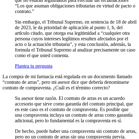
que no estarán legitimados para efectuar las reclamaciones
“Los que asuman obligaciones tributarias en virtud de pacto o
contrato.”
Sin embargo, el Tribunal Supremo, en sentencia de 18 de abril
de 2023, le da prioridad de aplicación al punto 1, b, del
artículo citado, que otorga esa legitimidad a “cualquier otra
persona cuyos intereses legítimos resulten afectados por el
acto o la actuación tributaria”, y esta conclusión, además, la
formula el Tribunal Supremo al analizar precisamente un caso
como el que usted comenta.
Plantea tu pregunta
La compra de mi farmacia está regulada en un documento llamado
“contrato de arras”, pero mi asesor dice que debería denominarse
contrato de compraventa. ¿Cuál es el término correcto?
Su asesor tiene razón. El contrato de arras es un acuerdo
accesorio que sirve como garantía del contrato principal, que
en este caso es el contrato de compraventa. Es posible que
una compraventa incluya un contrato de arras como garantía
adicional, pero lo fundamental es la compraventa en sí.
De hecho, puede haber una compraventa sin contrato de arras,
pero no un contrato de arras sin una compraventa previa.