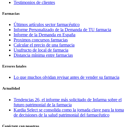
Testimonios de clientes
Farmacias
Últimos artículos sector farmacéutico
Informe Personalizado de la Demanda de TU farmacia
Informe de la Demanda en España
Proximos concursos farmacias
Calcular el precio de una farmacia
Usufructo de local de farmacia
Distancia mínima entre farmacias
Errores fatales
Lo que muchos olvidan revisar antes de vender su farmacia
Actualidad
Tendencias 26, el informe más solicitado de Infarma sobre el
futuro patrimonial de la farmacia
Kardia Select se consolida como la jornada clave para la toma
de decisiones de la salud patrimonial del farmacéutico
Conéctate con nosotros