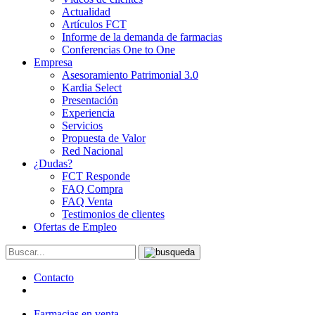
Actualidad
Artículos FCT
Informe de la demanda de farmacias
Conferencias One to One
Empresa
Asesoramiento Patrimonial 3.0
Kardia Select
Presentación
Experiencia
Servicios
Propuesta de Valor
Red Nacional
¿Dudas?
FCT Responde
FAQ Compra
FAQ Venta
Testimonios de clientes
Ofertas de Empleo
Contacto
Farmacias en venta