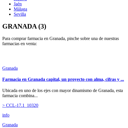
Jaén
Málaga
Sevilla
GRANADA (3)
Para comprar farmacia en Granada, pinche sobre una de nuestras
farmacias en venta:
Granada
Farmacia en Granada capital, un proyecto con alma, cifras y ...
Ubicada en uno de los ejes con mayor dinamismo de Granada, esta
farmacia combina...
> CCL-17.1_10320
info
Granada