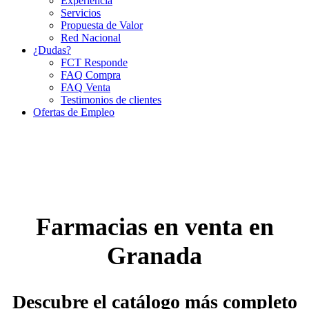
Experiencia
Servicios
Propuesta de Valor
Red Nacional
¿Dudas?
FCT Responde
FAQ Compra
FAQ Venta
Testimonios de clientes
Ofertas de Empleo
Farmacias en venta en
Granada
Descubre el catálogo más completo