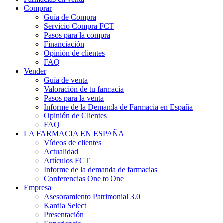
Comprar
Guía de Compra
Servicio Compra FCT
Pasos para la compra
Financiación
Opinión de clientes
FAQ
Vender
Guía de venta
Valoración de tu farmacia
Pasos para la venta
Informe de la Demanda de Farmacia en España
Opinión de Clientes
FAQ
LA FARMACIA EN ESPAÑA
Vídeos de clientes
Actualidad
Artículos FCT
Informe de la demanda de farmacias
Conferencias One to One
Empresa
Asesoramiento Patrimonial 3.0
Kardia Select
Presentación