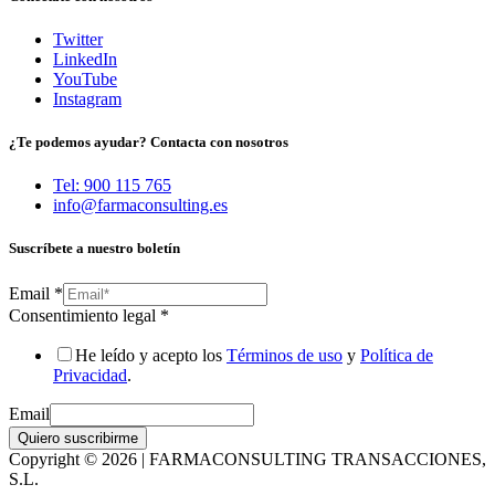
Twitter
LinkedIn
YouTube
Instagram
¿Te podemos ayudar? Contacta con nosotros
Tel: 900 115 765
info@farmaconsulting.es
Suscríbete a nuestro boletín
Email
*
Consentimiento legal
*
He leído y acepto los
Términos de uso
y
Política de
Privacidad
.
Email
Quiero suscribirme
Copyright © 2026 | FARMACONSULTING TRANSACCIONES,
S.L.