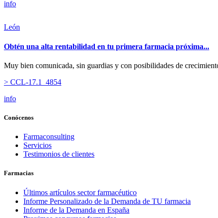
info
León
Obtén una alta rentabilidad en tu primera farmacia próxima...
Muy bien comunicada, sin guardias y con posibilidades de crecimient
> CCL-17.1_4854
info
Conócenos
Farmaconsulting
Servicios
Testimonios de clientes
Farmacias
Últimos artículos sector farmacéutico
Informe Personalizado de la Demanda de TU farmacia
Informe de la Demanda en España