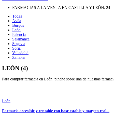
FARMACIAS A LA VENTA EN CASTILLA Y LEÓN:
24
Todas
Ávila
Burgos
León
Palencia
Salamanca
Segovia
Soria
Valladolid
Zamora
LEÓN (4)
Para comprar farmacia en León, pinche sobre una de nuestras farmaci
León
Farmacia accesible y rentable con base estable y margen real...