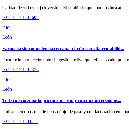
Calidad de vida y baja inversión. El equilibrio que muchos buscan
> CCL-17.1_12606
info
León
Farmacia sin competencia cercana a León con alta rentabilid...
Facturación en crecimiento sin gestión activa que refleja su alto potenc
> CCL-17.1_12376
info
León
Tu farmacia soñada próxima a León y con una inversión as...
Ubicada en una zona de denso flujo de paso y con facturación en cont
> CCL-17.1_11211