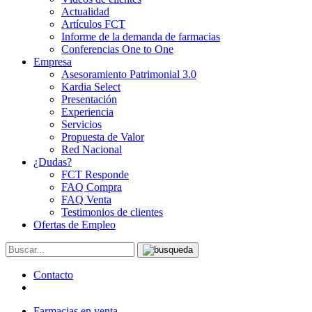
Actualidad
Artículos FCT
Informe de la demanda de farmacias
Conferencias One to One
Empresa
Asesoramiento Patrimonial 3.0
Kardia Select
Presentación
Experiencia
Servicios
Propuesta de Valor
Red Nacional
¿Dudas?
FCT Responde
FAQ Compra
FAQ Venta
Testimonios de clientes
Ofertas de Empleo
Contacto
Farmacias en venta