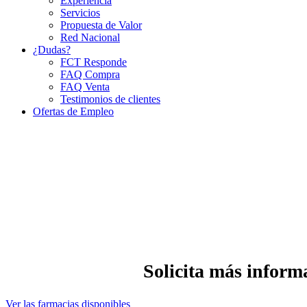
Experiencia
Servicios
Propuesta de Valor
Red Nacional
¿Dudas?
FCT Responde
FAQ Compra
FAQ Venta
Testimonios de clientes
Ofertas de Empleo
Solicita más informa
Ver las farmacias disponibles