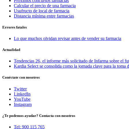
Proximos concursos farmacias
Calcular el precio de una farmacia
Usufructo de local de farmacia
Distancia mínima entre farmacias
Errores fatales
Lo que muchos olvidan revisar antes de vender su farmacia
Actualidad
Tendencias 26, el informe más solicitado de Infarma sobre el fu
Kardia Select se consolida como la jornada clave para la toma d
Conéctate con nosotros
Twitter
LinkedIn
YouTube
Instagram
¿Te podemos ayudar? Contacta con nosotros
Tel: 900 115 765