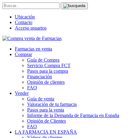
Ubicación
Contacto
Acceso usuarios
Farmacias en venta
Comprar
Guía de Compra
Servicio Compra FCT
Pasos para la compra
Financiación
Opinión de clientes
FAQ
Vender
Guía de venta
Valoración de tu farmacia
Pasos para la venta
Informe de la Demanda de Farmacia en España
Opinión de Clientes
FAQ
LA FARMACIA EN ESPAÑA
Vídeos de clientes