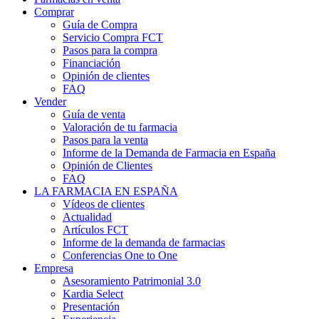
Comprar
Guía de Compra
Servicio Compra FCT
Pasos para la compra
Financiación
Opinión de clientes
FAQ
Vender
Guía de venta
Valoración de tu farmacia
Pasos para la venta
Informe de la Demanda de Farmacia en España
Opinión de Clientes
FAQ
LA FARMACIA EN ESPAÑA
Vídeos de clientes
Actualidad
Artículos FCT
Informe de la demanda de farmacias
Conferencias One to One
Empresa
Asesoramiento Patrimonial 3.0
Kardia Select
Presentación