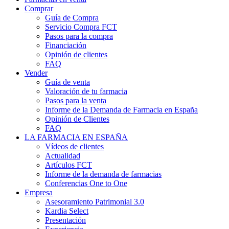
Comprar
Guía de Compra
Servicio Compra FCT
Pasos para la compra
Financiación
Opinión de clientes
FAQ
Vender
Guía de venta
Valoración de tu farmacia
Pasos para la venta
Informe de la Demanda de Farmacia en España
Opinión de Clientes
FAQ
LA FARMACIA EN ESPAÑA
Vídeos de clientes
Actualidad
Artículos FCT
Informe de la demanda de farmacias
Conferencias One to One
Empresa
Asesoramiento Patrimonial 3.0
Kardia Select
Presentación