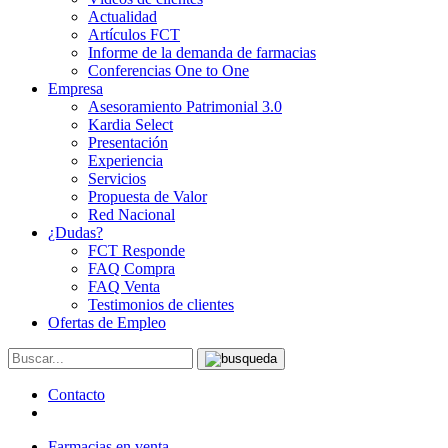
Actualidad
Artículos FCT
Informe de la demanda de farmacias
Conferencias One to One
Empresa
Asesoramiento Patrimonial 3.0
Kardia Select
Presentación
Experiencia
Servicios
Propuesta de Valor
Red Nacional
¿Dudas?
FCT Responde
FAQ Compra
FAQ Venta
Testimonios de clientes
Ofertas de Empleo
Contacto
Farmacias en venta