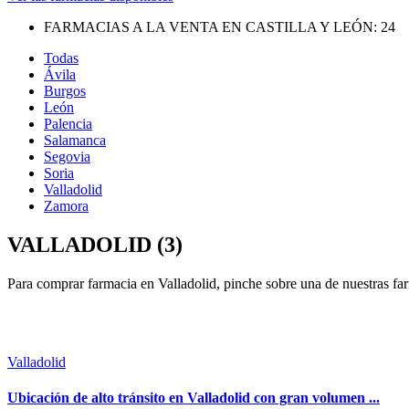
FARMACIAS A LA VENTA EN CASTILLA Y LEÓN:
24
Todas
Ávila
Burgos
León
Palencia
Salamanca
Segovia
Soria
Valladolid
Zamora
VALLADOLID (3)
Para comprar farmacia en Valladolid, pinche sobre una de nuestras fa
Valladolid
Ubicación de alto tránsito en Valladolid con gran volumen ...