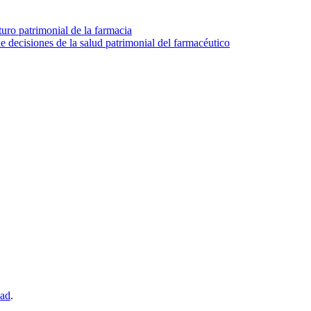
turo patrimonial de la farmacia
e decisiones de la salud patrimonial del farmacéutico
dad
.