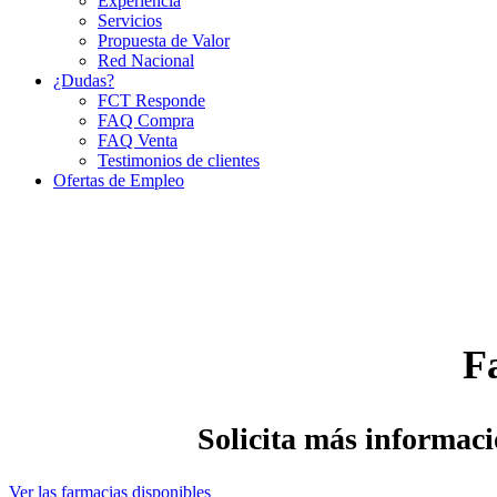
Experiencia
Servicios
Propuesta de Valor
Red Nacional
¿Dudas?
FCT Responde
FAQ Compra
FAQ Venta
Testimonios de clientes
Ofertas de Empleo
F
Solicita más informaci
Ver las farmacias disponibles