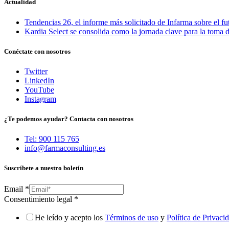
Actualidad
Tendencias 26, el informe más solicitado de Infarma sobre el fu
Kardia Select se consolida como la jornada clave para la toma d
Conéctate con nosotros
Twitter
LinkedIn
YouTube
Instagram
¿Te podemos ayudar? Contacta con nosotros
Tel: 900 115 765
info@farmaconsulting.es
Suscríbete a nuestro boletín
Email
*
Consentimiento legal
*
He leído y acepto los
Términos de uso
y
Política de Privaci