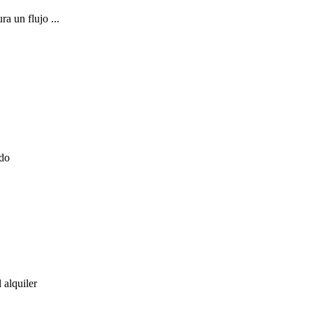
a un flujo ...
ado
 alquiler