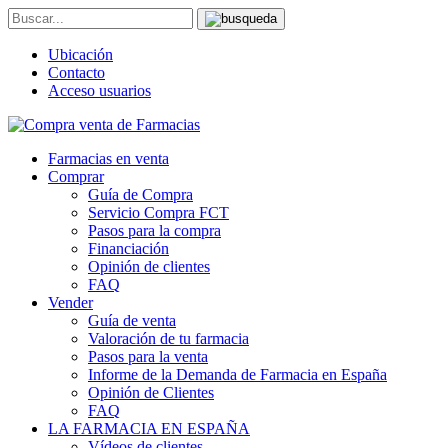
Ubicación
Contacto
Acceso usuarios
Farmacias en venta
Comprar
Guía de Compra
Servicio Compra FCT
Pasos para la compra
Financiación
Opinión de clientes
FAQ
Vender
Guía de venta
Valoración de tu farmacia
Pasos para la venta
Informe de la Demanda de Farmacia en España
Opinión de Clientes
FAQ
LA FARMACIA EN ESPAÑA
Vídeos de clientes