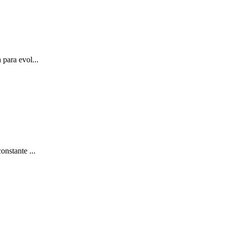
 para evol...
onstante ...