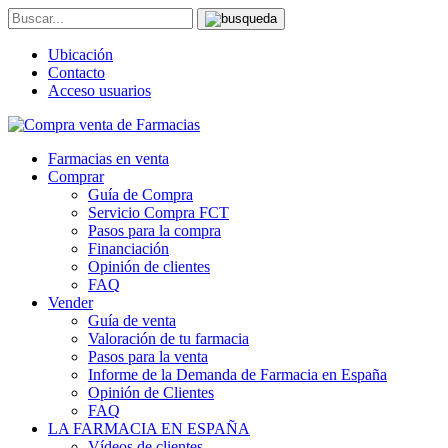
Ubicación
Contacto
Acceso usuarios
Farmacias en venta
Comprar
Guía de Compra
Servicio Compra FCT
Pasos para la compra
Financiación
Opinión de clientes
FAQ
Vender
Guía de venta
Valoración de tu farmacia
Pasos para la venta
Informe de la Demanda de Farmacia en España
Opinión de Clientes
FAQ
LA FARMACIA EN ESPAÑA
Vídeos de clientes