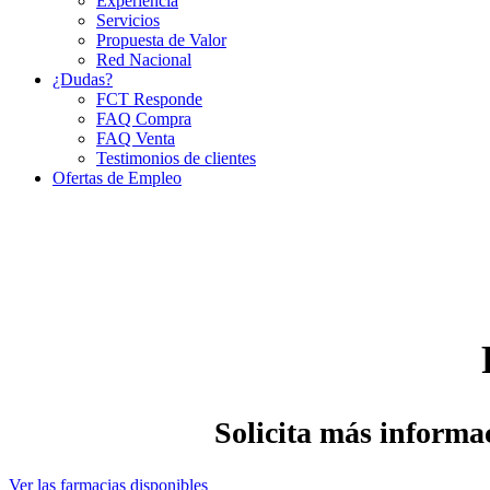
Experiencia
Servicios
Propuesta de Valor
Red Nacional
¿Dudas?
FCT Responde
FAQ Compra
FAQ Venta
Testimonios de clientes
Ofertas de Empleo
Solicita más informac
Ver las farmacias disponibles