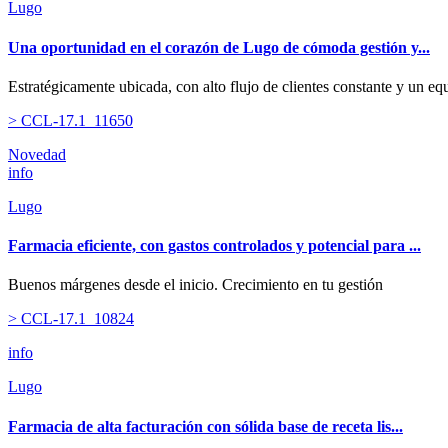
Lugo
Una oportunidad en el corazón de Lugo de cómoda gestión y...
Estratégicamente ubicada, con alto flujo de clientes constante y un equ
> CCL-17.1_11650
Novedad
info
Lugo
Farmacia eficiente, con gastos controlados y potencial para ...
Buenos márgenes desde el inicio. Crecimiento en tu gestión
> CCL-17.1_10824
info
Lugo
Farmacia de alta facturación con sólida base de receta lis...