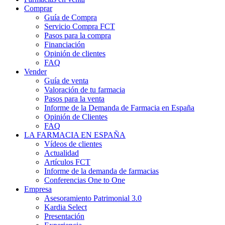
Comprar
Guía de Compra
Servicio Compra FCT
Pasos para la compra
Financiación
Opinión de clientes
FAQ
Vender
Guía de venta
Valoración de tu farmacia
Pasos para la venta
Informe de la Demanda de Farmacia en España
Opinión de Clientes
FAQ
LA FARMACIA EN ESPAÑA
Vídeos de clientes
Actualidad
Artículos FCT
Informe de la demanda de farmacias
Conferencias One to One
Empresa
Asesoramiento Patrimonial 3.0
Kardia Select
Presentación