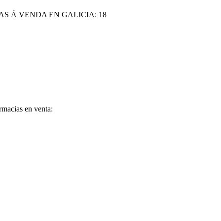
AS Á VENDA EN GALICIA:
18
rmacias en venta: