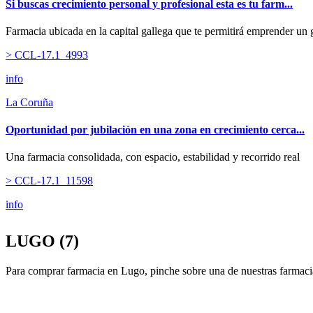
Si buscas crecimiento personal y profesional esta es tu farm...
Farmacia ubicada en la capital gallega que te permitirá emprender un 
> CCL-17.1_4993
info
La Coruña
Oportunidad por jubilación en una zona en crecimiento cerca...
Una farmacia consolidada, con espacio, estabilidad y recorrido real
> CCL-17.1_11598
info
LUGO (7)
Para comprar farmacia en Lugo, pinche sobre una de nuestras farmaci