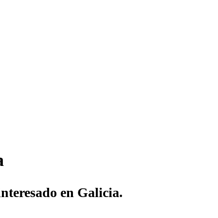
a
interesado en Galicia.