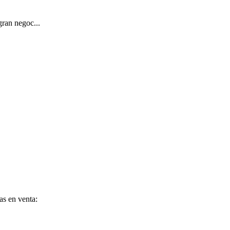
gran negoc...
as en venta: