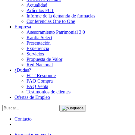
Actualidad
Artículos FCT
Informe de la demanda de farmacias
Conferencias One to One
Empresa
Asesoramiento Patrimonial 3.0
Kardia Select
Presentación
Experiencia
Servicios
Propuesta de Valor
Red Nacional
¿Dudas?
FCT Responde
FAQ Compra
FAQ Venta
Testimonios de clientes
Ofertas de Empleo
Contacto
Farmacias en venta