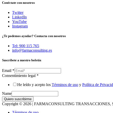
Conéctate con nosotros
Twitter
LinkedIn
YouTube
Instagram
¿Te podemos ayudar? Contacta con nosotros
Tel: 900 115 765
info@farmaconsulting.es
Suscríbete a nuestro boletín
Email
*
Consentimiento legal
*
He leído y acepto los
Términos de uso
y
Política de Privaci
Name
Quiero suscribirme
Copyright © 2026 | FARMACONSULTING TRANSACCIONES, S
Términos de uso