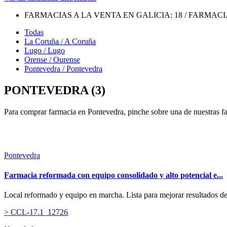
FARMACIAS A LA VENTA EN GALICIA:
18
/ FARMACI
Todas
La Coruña / A Coruña
Lugo / Lugo
Orense / Ourense
Pontevedra / Pontevedra
PONTEVEDRA (3)
Para comprar farmacia en Pontevedra, pinche sobre una de nuestras fa
Pontevedra
Farmacia reformada con equipo consolidado y alto potencial e...
Local reformado y equipo en marcha. Lista para mejorar resultados desd
> CCL-17.1_12726