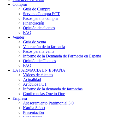
Comprar
Guía de Compra
Servicio Compra FCT
Pasos para la compra
Financiación
Opinión de clientes
FAQ
Vender
Guía de venta
Valoración de tu farmacia
Pasos para la venta
Informe de la Demanda de Farmacia en España
Opinión de Clientes
FAQ
LA FARMACIA EN ESPAÑA
Vídeos de clientes
Actualidad
Artículos FCT
Informe de la demanda de farmacias
Conferencias One to One
Empresa
Asesoramiento Patrimonial 3.0
Kardia Select
Presentación