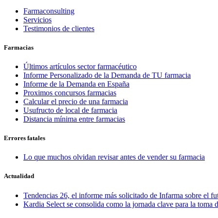
Farmaconsulting
Servicios
Testimonios de clientes
Farmacias
Últimos artículos sector farmacéutico
Informe Personalizado de la Demanda de TU farmacia
Informe de la Demanda en España
Proximos concursos farmacias
Calcular el precio de una farmacia
Usufructo de local de farmacia
Distancia mínima entre farmacias
Errores fatales
Lo que muchos olvidan revisar antes de vender su farmacia
Actualidad
Tendencias 26, el informe más solicitado de Infarma sobre el fu
Kardia Select se consolida como la jornada clave para la toma d