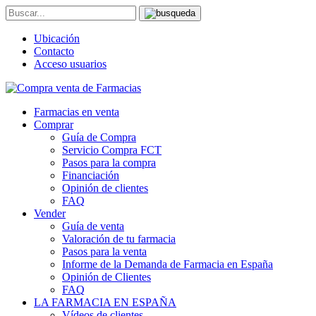
Ubicación
Contacto
Acceso usuarios
Farmacias en venta
Comprar
Guía de Compra
Servicio Compra FCT
Pasos para la compra
Financiación
Opinión de clientes
FAQ
Vender
Guía de venta
Valoración de tu farmacia
Pasos para la venta
Informe de la Demanda de Farmacia en España
Opinión de Clientes
FAQ
LA FARMACIA EN ESPAÑA
Vídeos de clientes