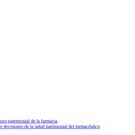
turo patrimonial de la farmacia
e decisiones de la salud patrimonial del farmacéutico