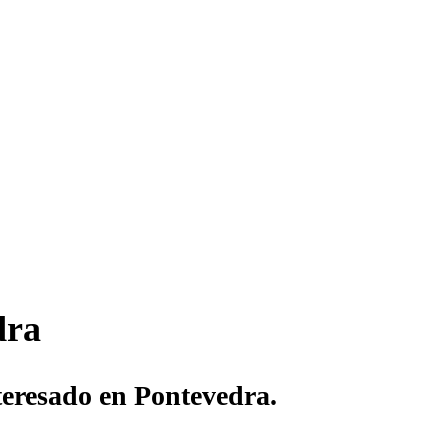
dra
nteresado en Pontevedra.