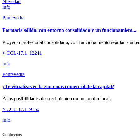
Novedad
info
Pontevedra
Farmacia sólida, con entorno consolidado y un funcionamient...
Proyecto profesional consolidado, con funcionamiento regular y un eq
> CCL-17.1_12241
info
Pontevedra
¿Te visualizas en la zona mas comercial de la capital?
Altas posibilidades de crecimiento con un amplio local.
> CCL-17.1_9150
info
Conócenos