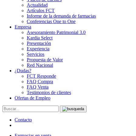
Actualidad
Artículos FCT
Informe de la demanda de farmacias
Conferencias One to One
Empresa
Asesoramiento Patrimonial 3.0
Kardia Select
Presentación
Experiencia
Servicios
Propuesta de Valor
Red Nacional
¿Dudas?
FCT Responde
FAQ Compra
FAQ Venta
Testimonios de clientes
Ofertas de Empleo
Contacto
Farmacias en venta