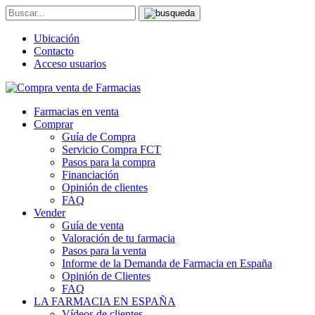
Ubicación
Contacto
Acceso usuarios
Farmacias en venta
Comprar
Guía de Compra
Servicio Compra FCT
Pasos para la compra
Financiación
Opinión de clientes
FAQ
Vender
Guía de venta
Valoración de tu farmacia
Pasos para la venta
Informe de la Demanda de Farmacia en España
Opinión de Clientes
FAQ
LA FARMACIA EN ESPAÑA
Vídeos de clientes