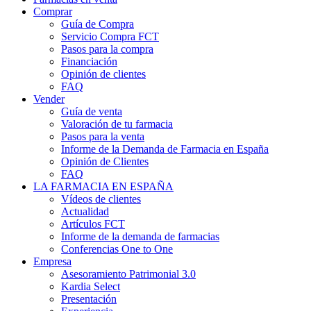
Comprar
Guía de Compra
Servicio Compra FCT
Pasos para la compra
Financiación
Opinión de clientes
FAQ
Vender
Guía de venta
Valoración de tu farmacia
Pasos para la venta
Informe de la Demanda de Farmacia en España
Opinión de Clientes
FAQ
LA FARMACIA EN ESPAÑA
Vídeos de clientes
Actualidad
Artículos FCT
Informe de la demanda de farmacias
Conferencias One to One
Empresa
Asesoramiento Patrimonial 3.0
Kardia Select
Presentación