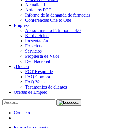
Actualidad
Artículos FCT
Informe de la demanda de farmacias
Conferencias One to One
Empresa
Asesoramiento Patrimonial 3.0
Kardia Select
Presentación
Experiencia
Servicios
Propuesta de Valor
Red Nacional
¿Dudas?
FCT Responde
FAQ Compra
FAQ Venta
Testimonios de clientes
Ofertas de Empleo
Contacto
Farmacias en venta