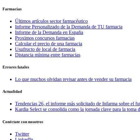
Farmacias
Últimos artículos sector farmacéutico
Informe Personalizado de la Demanda de TU farmacia
Informe de la Demanda en España
Proximos concursos farmacias
Calcular el precio de una farmacia
Usufructo de local de farmacia
Distancia mínima entre farmacias
Errores fatales
Lo que muchos olvidan revisar antes de vender su farmacia
Actualidad
Tendencias 26, el informe más solicitado de Infarma sobre el fu
Kardia Select se consolida como la jornada clave para la toma d
Conéctate con nosotros
Twitter
LinkedIn