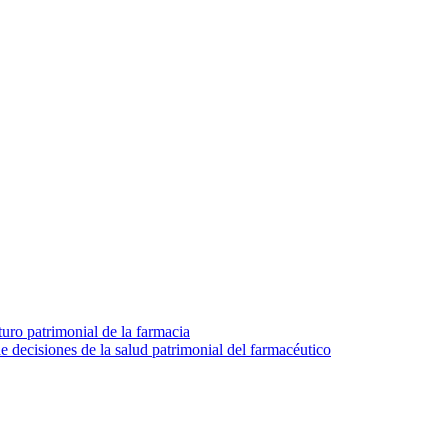
turo patrimonial de la farmacia
e decisiones de la salud patrimonial del farmacéutico