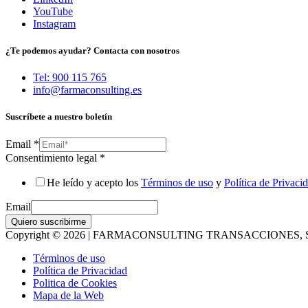
YouTube
Instagram
¿Te podemos ayudar? Contacta con nosotros
Tel: 900 115 765
info@farmaconsulting.es
Suscríbete a nuestro boletín
Email
*
Consentimiento legal
*
He leído y acepto los
Términos de uso
y
Política de Privaci
Email
Quiero suscribirme
Copyright © 2026 | FARMACONSULTING TRANSACCIONES, S
Términos de uso
Política de Privacidad
Politica de Cookies
Mapa de la Web