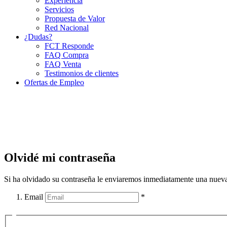
Experiencia
Servicios
Propuesta de Valor
Red Nacional
¿Dudas?
FCT Responde
FAQ Compra
FAQ Venta
Testimonios de clientes
Ofertas de Empleo
Olvidé mi contraseña
Si ha olvidado su contraseña le enviaremos inmediatamente una nueva
Email
*