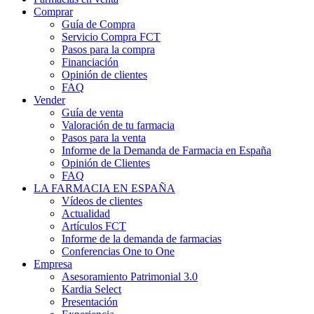
Comprar
Guía de Compra
Servicio Compra FCT
Pasos para la compra
Financiación
Opinión de clientes
FAQ
Vender
Guía de venta
Valoración de tu farmacia
Pasos para la venta
Informe de la Demanda de Farmacia en España
Opinión de Clientes
FAQ
LA FARMACIA EN ESPAÑA
Vídeos de clientes
Actualidad
Artículos FCT
Informe de la demanda de farmacias
Conferencias One to One
Empresa
Asesoramiento Patrimonial 3.0
Kardia Select
Presentación