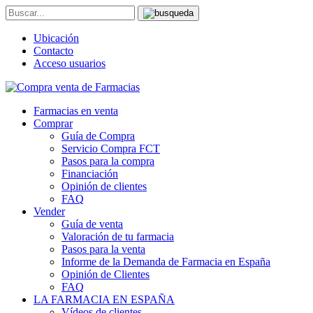
Ubicación
Contacto
Acceso usuarios
Farmacias en venta
Comprar
Guía de Compra
Servicio Compra FCT
Pasos para la compra
Financiación
Opinión de clientes
FAQ
Vender
Guía de venta
Valoración de tu farmacia
Pasos para la venta
Informe de la Demanda de Farmacia en España
Opinión de Clientes
FAQ
LA FARMACIA EN ESPAÑA
Vídeos de clientes