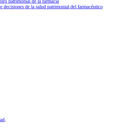
turo patrimonial de la farmacia
e decisiones de la salud patrimonial del farmacéutico
dad
.