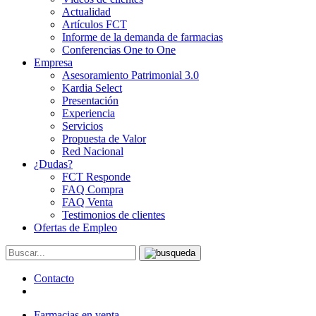
Actualidad
Artículos FCT
Informe de la demanda de farmacias
Conferencias One to One
Empresa
Asesoramiento Patrimonial 3.0
Kardia Select
Presentación
Experiencia
Servicios
Propuesta de Valor
Red Nacional
¿Dudas?
FCT Responde
FAQ Compra
FAQ Venta
Testimonios de clientes
Ofertas de Empleo
Contacto
Farmacias en venta