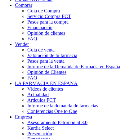
Comprar
Guía de Compra
Servicio Compra FCT
Pasos para la compra
Financiación
Opinión de clientes
FAQ
Vender
Guía de venta
Valoración de tu farmacia
Pasos para la venta
Informe de la Demanda de Farmacia en España
Opinión de Clientes
FAQ
LA FARMACIA EN ESPAÑA
Vídeos de clientes
Actualidad
Artículos FCT
Informe de la demanda de farmacias
Conferencias One to One
Empresa
Asesoramiento Patrimonial 3.0
Kardia Select
Presentación