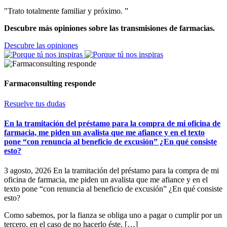
"Trato totalmente familiar y próximo. ”
Descubre más opiniones sobre las transmisiones de farmacias.
Descubre las opiniones
Farmaconsulting responde
Resuelve tus dudas
En la tramitación del préstamo para la compra de mi oficina de
farmacia, me piden un avalista que me afiance y en el texto
pone “con renuncia al beneficio de excusión” ¿En qué consiste
esto?
3 agosto, 2026
En la tramitación del préstamo para la compra de mi
oficina de farmacia, me piden un avalista que me afiance y en el
texto pone “con renuncia al beneficio de excusión” ¿En qué consiste
esto?
Como sabemos, por la fianza se obliga uno a pagar o cumplir por un
tercero, en el caso de no hacerlo éste. […]