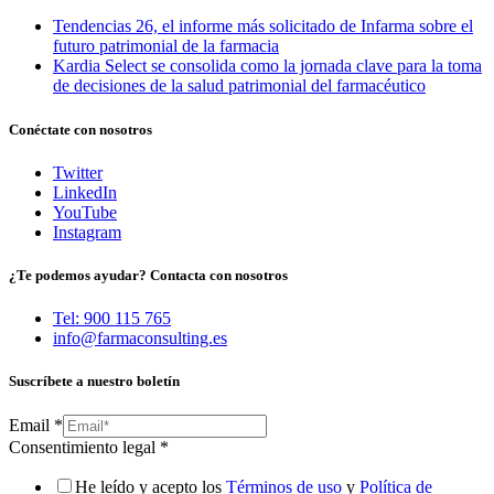
Tendencias 26, el informe más solicitado de Infarma sobre el
futuro patrimonial de la farmacia
Kardia Select se consolida como la jornada clave para la toma
de decisiones de la salud patrimonial del farmacéutico
Conéctate con nosotros
Twitter
LinkedIn
YouTube
Instagram
¿Te podemos ayudar? Contacta con nosotros
Tel: 900 115 765
info@farmaconsulting.es
Suscríbete a nuestro boletín
Email
*
Consentimiento legal
*
He leído y acepto los
Términos de uso
y
Política de