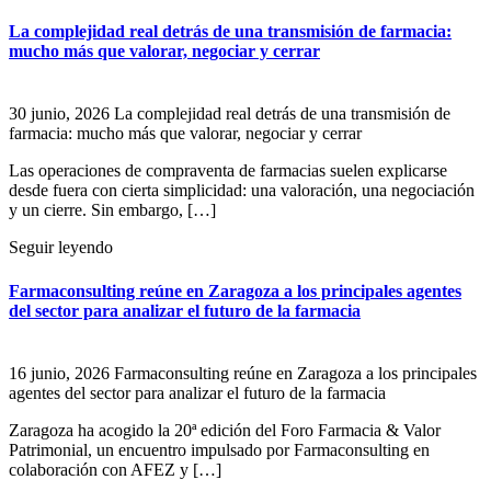
La complejidad real detrás de una transmisión de farmacia:
mucho más que valorar, negociar y cerrar
30 junio, 2026
La complejidad real detrás de una transmisión de
farmacia: mucho más que valorar, negociar y cerrar
Las operaciones de compraventa de farmacias suelen explicarse
desde fuera con cierta simplicidad: una valoración, una negociación
y un cierre. Sin embargo, […]
Seguir leyendo
Farmaconsulting reúne en Zaragoza a los principales agentes
del sector para analizar el futuro de la farmacia
16 junio, 2026
Farmaconsulting reúne en Zaragoza a los principales
agentes del sector para analizar el futuro de la farmacia
Zaragoza ha acogido la 20ª edición del Foro Farmacia & Valor
Patrimonial, un encuentro impulsado por Farmaconsulting en
colaboración con AFEZ y […]