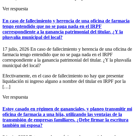
Ver respuesta
En caso de fallecimiento y herencia de una oficina de farmacia
tengo entendido que no se paga nada en el IRPF
correspondiente a la ganancia patrimonial del titular. ¿Y la
plusvalía municipal del local?
17 julio, 2026
En caso de fallecimiento y herencia de una oficina de
farmacia tengo entendido que no se paga nada en el IRPF
correspondiente a la ganancia patrimonial del titular. ¿Y la plusvalía
municipal del local?
Efectivamente, en el caso de fallecimiento no hay que presentar
liquidación ni ingreso alguno a nombre del titular en IRPF por la
[…]
Ver respuesta
Estoy casado en régimen de gananciales, y planeo transmitir mi
oficina de farmacia a una hija, utilizando las ventajas de la
transmisión de empresas familiares. ¿Debe firmar la escritura
también mi esposa?