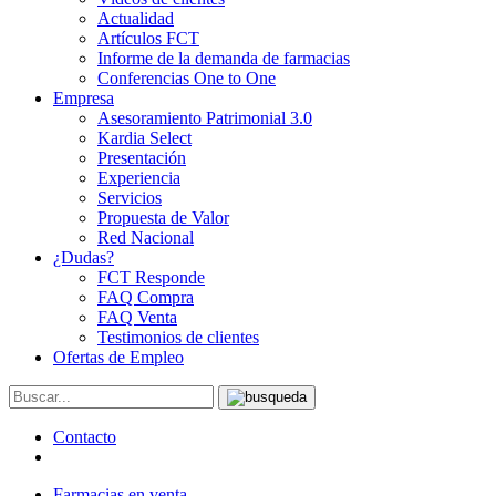
Actualidad
Artículos FCT
Informe de la demanda de farmacias
Conferencias One to One
Empresa
Asesoramiento Patrimonial 3.0
Kardia Select
Presentación
Experiencia
Servicios
Propuesta de Valor
Red Nacional
¿Dudas?
FCT Responde
FAQ Compra
FAQ Venta
Testimonios de clientes
Ofertas de Empleo
Contacto
Farmacias en venta