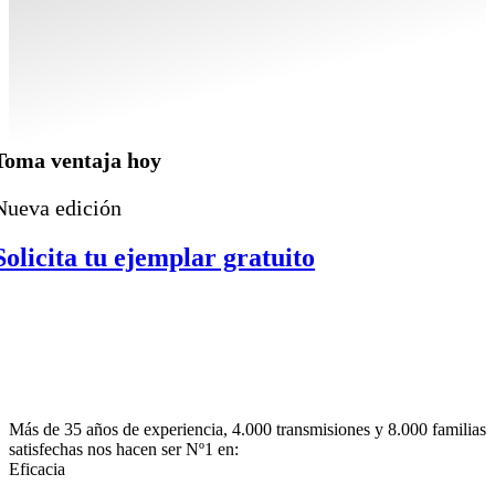
Toma ventaja hoy
Nueva edición
Solicita tu ejemplar gratuito
Más de 35 años de experiencia, 4.000 transmisiones y 8.000 familias
satisfechas nos hacen ser Nº1 en:
Eficacia