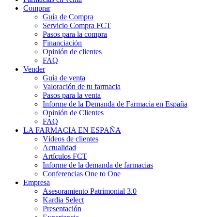
Comprar
Guía de Compra
Servicio Compra FCT
Pasos para la compra
Financiación
Opinión de clientes
FAQ
Vender
Guía de venta
Valoración de tu farmacia
Pasos para la venta
Informe de la Demanda de Farmacia en España
Opinión de Clientes
FAQ
LA FARMACIA EN ESPAÑA
Vídeos de clientes
Actualidad
Artículos FCT
Informe de la demanda de farmacias
Conferencias One to One
Empresa
Asesoramiento Patrimonial 3.0
Kardia Select
Presentación