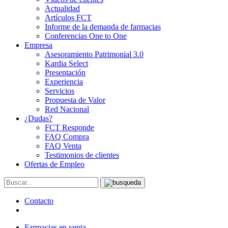
Actualidad
Artículos FCT
Informe de la demanda de farmacias
Conferencias One to One
Empresa
Asesoramiento Patrimonial 3.0
Kardia Select
Presentación
Experiencia
Servicios
Propuesta de Valor
Red Nacional
¿Dudas?
FCT Responde
FAQ Compra
FAQ Venta
Testimonios de clientes
Ofertas de Empleo
Contacto
Farmacias en venta