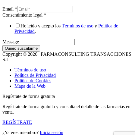
Email
*
Consentimiento legal
*
He leído y acepto los
Términos de uso
y
Política de
Privacidad
.
Message
Quiero suscribirme
Copyright © 2026 | FARMACONSULTING TRANSACCIONES,
S.L.
Términos de uso
Política de Privacidad
Politica de Cookies
Mapa de la Web
Regístrate de forma gratuita
Regístrate de forma gratuita y consulta el detalle de las farmacias en
venta.
REGÍSTRATE
¿Ya eres miembro?
Inicia sesión