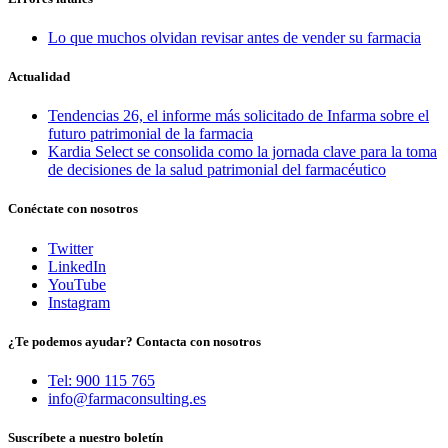
Lo que muchos olvidan revisar antes de vender su farmacia
Actualidad
Tendencias 26, el informe más solicitado de Infarma sobre el
futuro patrimonial de la farmacia
Kardia Select se consolida como la jornada clave para la toma
de decisiones de la salud patrimonial del farmacéutico
Conéctate con nosotros
Twitter
LinkedIn
YouTube
Instagram
¿Te podemos ayudar? Contacta con nosotros
Tel: 900 115 765
info@farmaconsulting.es
Suscríbete a nuestro boletín