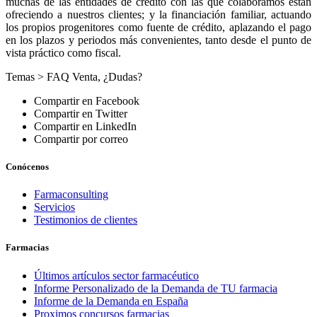
muchas de las entidades de crédito con las que colaboramos están
ofreciendo a nuestros clientes; y la financiación familiar, actuando
los propios progenitores como fuente de crédito, aplazando el pago
en los plazos y periodos más convenientes, tanto desde el punto de
vista práctico como fiscal.
Temas >
FAQ Venta
,
¿Dudas?
Compartir en Facebook
Compartir en Twitter
Compartir en LinkedIn
Compartir por correo
Conócenos
Farmaconsulting
Servicios
Testimonios de clientes
Farmacias
Últimos artículos sector farmacéutico
Informe Personalizado de la Demanda de TU farmacia
Informe de la Demanda en España
Proximos concursos farmacias