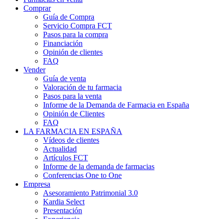
Comprar
Guía de Compra
Servicio Compra FCT
Pasos para la compra
Financiación
Opinión de clientes
FAQ
Vender
Guía de venta
Valoración de tu farmacia
Pasos para la venta
Informe de la Demanda de Farmacia en España
Opinión de Clientes
FAQ
LA FARMACIA EN ESPAÑA
Vídeos de clientes
Actualidad
Artículos FCT
Informe de la demanda de farmacias
Conferencias One to One
Empresa
Asesoramiento Patrimonial 3.0
Kardia Select
Presentación