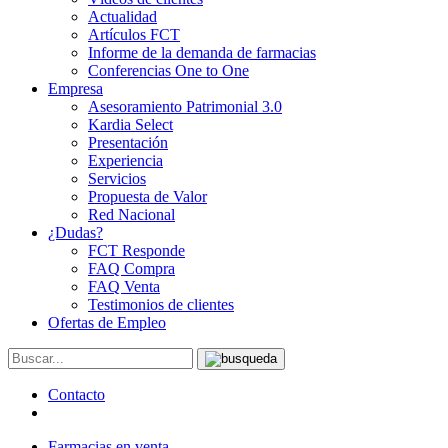
Actualidad
Artículos FCT
Informe de la demanda de farmacias
Conferencias One to One
Empresa
Asesoramiento Patrimonial 3.0
Kardia Select
Presentación
Experiencia
Servicios
Propuesta de Valor
Red Nacional
¿Dudas?
FCT Responde
FAQ Compra
FAQ Venta
Testimonios de clientes
Ofertas de Empleo
Contacto
Farmacias en venta