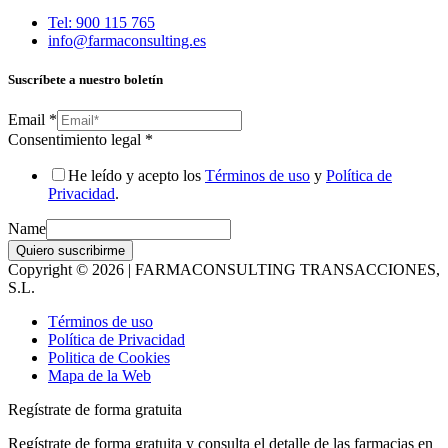
Tel: 900 115 765
info@farmaconsulting.es
Suscríbete a nuestro boletín
Email
*
Consentimiento legal
*
He leído y acepto los
Términos de uso
y
Política de
Privacidad
.
Name
Quiero suscribirme
Copyright © 2026 | FARMACONSULTING TRANSACCIONES,
S.L.
Términos de uso
Política de Privacidad
Politica de Cookies
Mapa de la Web
Regístrate de forma gratuita
Regístrate de forma gratuita y consulta el detalle de las farmacias en