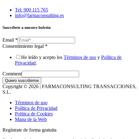
Tel: 900 115 765
info@farmaconsulting.es
Suscríbete a nuestro boletín
Email
*
Consentimiento legal
*
He leído y acepto los
Términos de uso
y
Política de
Privacidad
.
Comment
Quiero suscribirme
Copyright © 2026 | FARMACONSULTING TRANSACCIONES,
S.L.
Términos de uso
Política de Privacidad
Politica de Cookies
Mapa de la Web
Regístrate de forma gratuita