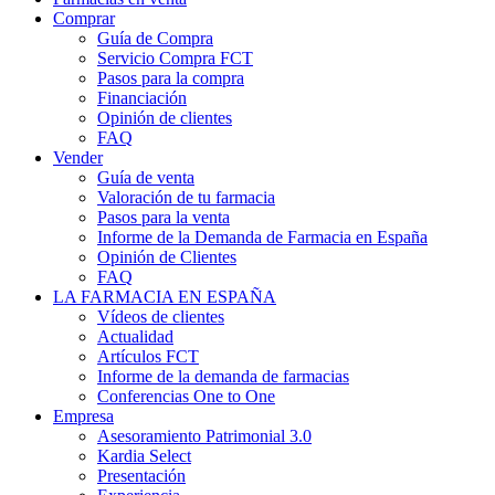
Comprar
Guía de Compra
Servicio Compra FCT
Pasos para la compra
Financiación
Opinión de clientes
FAQ
Vender
Guía de venta
Valoración de tu farmacia
Pasos para la venta
Informe de la Demanda de Farmacia en España
Opinión de Clientes
FAQ
LA FARMACIA EN ESPAÑA
Vídeos de clientes
Actualidad
Artículos FCT
Informe de la demanda de farmacias
Conferencias One to One
Empresa
Asesoramiento Patrimonial 3.0
Kardia Select
Presentación