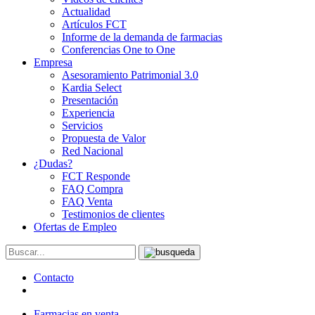
Actualidad
Artículos FCT
Informe de la demanda de farmacias
Conferencias One to One
Empresa
Asesoramiento Patrimonial 3.0
Kardia Select
Presentación
Experiencia
Servicios
Propuesta de Valor
Red Nacional
¿Dudas?
FCT Responde
FAQ Compra
FAQ Venta
Testimonios de clientes
Ofertas de Empleo
Contacto
Farmacias en venta