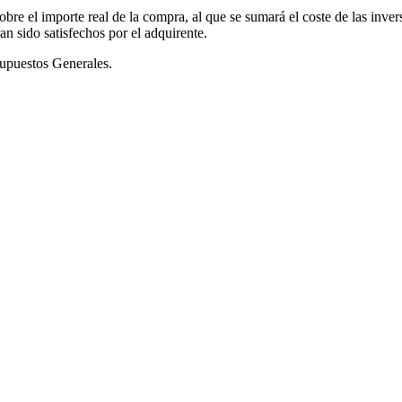
obre el importe real de la compra, al que se sumará el coste de las inver
ran sido satisfechos por el adquirente.
supuestos Generales.