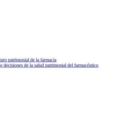
turo patrimonial de la farmacia
e decisiones de la salud patrimonial del farmacéutico