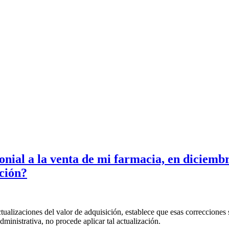
onial a la venta de mi farmacia, en diciembr
ición?
actualizaciones del valor de adquisición, establece que esas correccion
ministrativa, no procede aplicar tal actualización.