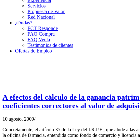
Experiencia
Servicios
Propuesta de Valor
Red Nacional
¿Dudas?
FCT Responde
FAQ Compra
FAQ Venta
Testimonios de clientes
Ofertas de Empleo
A efectos del cálculo de la ganancia patrim
coeficientes correctores al valor de adquis
10 agosto, 2009
/
Concretamente, el artículo 35 de la Ley del I.R.P.F , que alude a las 
la oficina de farmacia, entendida como fondo de comercio y licencia ad