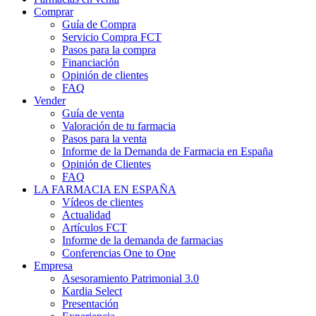
Comprar
Guía de Compra
Servicio Compra FCT
Pasos para la compra
Financiación
Opinión de clientes
FAQ
Vender
Guía de venta
Valoración de tu farmacia
Pasos para la venta
Informe de la Demanda de Farmacia en España
Opinión de Clientes
FAQ
LA FARMACIA EN ESPAÑA
Vídeos de clientes
Actualidad
Artículos FCT
Informe de la demanda de farmacias
Conferencias One to One
Empresa
Asesoramiento Patrimonial 3.0
Kardia Select
Presentación