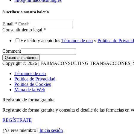
info@farmaconsulting.es
Suscríbete a nuestro boletín
Email
*
Consentimiento legal
*
He leído y acepto los
Términos de uso
y
Política de Privaci
Comment
Quiero suscribirme
Copyright © 2026 | FARMACONSULTING TRANSACCIONES, S
Términos de uso
Política de Privacidad
Politica de Cookies
Mapa de la Web
Regístrate de forma gratuita
Regístrate de forma gratuita y consulta el detalle de las farmacias en v
REGÍSTRATE
¿Ya eres miembro?
Inicia sesión