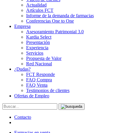
Actualidad
Artículos FCT
Informe de la demanda de farmacias
Conferencias One to One
Empresa
Asesoramiento Patrimonial 3.0
Kardia Select
Presentación
Experiencia
Servicios
Propuesta de Valor
Red Nacional
¿Dudas?
FCT Responde
FAQ Compra
FAQ Venta
Testimonios de clientes
Ofertas de Empleo
Contacto
Farmacias en venta