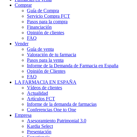
Comprar
Guía de Compra
Servicio Compra FCT
Pasos para la compra
Financiación
Opinión de clientes
FAQ
Vender
Guía de venta
Valoración de tu farmacia
Pasos para la venta
Informe de la Demanda de Farmacia en España
Opinión de Clientes
FAQ
LA FARMACIA EN ESPAÑA
Vídeos de clientes
Actualidad
Artículos FCT
Informe de la demanda de farmacias
Conferencias One to One
Empresa
Asesoramiento Patrimonial 3.0
Kardia Select
Presentación