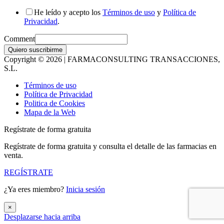
He leído y acepto los
Términos de uso
y
Política de
Privacidad
.
Comment
Quiero suscribirme
Copyright © 2026 | FARMACONSULTING TRANSACCIONES,
S.L.
Términos de uso
Política de Privacidad
Politica de Cookies
Mapa de la Web
Regístrate de forma gratuita
Regístrate de forma gratuita y consulta el detalle de las farmacias en
venta.
REGÍSTRATE
¿Ya eres miembro?
Inicia sesión
×
Desplazarse hacia arriba