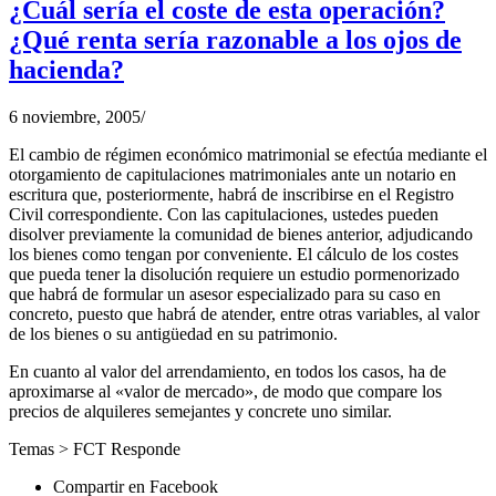
¿Cuál sería el coste de esta operación?
¿Qué renta sería razonable a los ojos de
hacienda?
6 noviembre, 2005
/
El cambio de régimen económico matrimonial se efectúa mediante el
otorgamiento de capitulaciones matrimoniales ante un notario en
escritura que, posteriormente, habrá de inscribirse en el Registro
Civil correspondiente. Con las capitulaciones, ustedes pueden
disolver previamente la comunidad de bienes anterior, adjudicando
los bienes como tengan por conveniente. El cálculo de los costes
que pueda tener la disolución requiere un estudio pormenorizado
que habrá de formular un asesor especializado para su caso en
concreto, puesto que habrá de atender, entre otras variables, al valor
de los bienes o su antigüedad en su patrimonio.
En cuanto al valor del arrendamiento, en todos los casos, ha de
aproximarse al «valor de mercado», de modo que compare los
precios de alquileres semejantes y concrete uno similar.
Temas >
FCT Responde
Compartir en Facebook