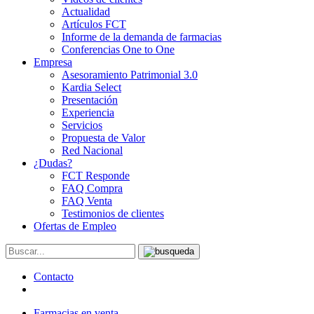
Actualidad
Artículos FCT
Informe de la demanda de farmacias
Conferencias One to One
Empresa
Asesoramiento Patrimonial 3.0
Kardia Select
Presentación
Experiencia
Servicios
Propuesta de Valor
Red Nacional
¿Dudas?
FCT Responde
FAQ Compra
FAQ Venta
Testimonios de clientes
Ofertas de Empleo
Contacto
Farmacias en venta