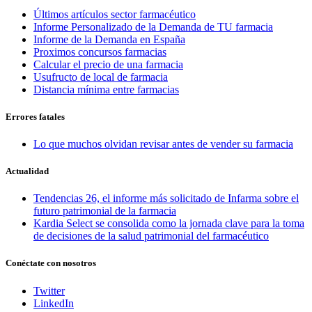
Últimos artículos sector farmacéutico
Informe Personalizado de la Demanda de TU farmacia
Informe de la Demanda en España
Proximos concursos farmacias
Calcular el precio de una farmacia
Usufructo de local de farmacia
Distancia mínima entre farmacias
Errores fatales
Lo que muchos olvidan revisar antes de vender su farmacia
Actualidad
Tendencias 26, el informe más solicitado de Infarma sobre el
futuro patrimonial de la farmacia
Kardia Select se consolida como la jornada clave para la toma
de decisiones de la salud patrimonial del farmacéutico
Conéctate con nosotros
Twitter
LinkedIn