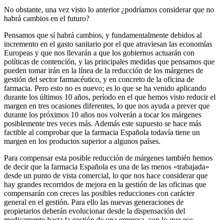
No obstante, una vez visto lo anterior ¿podríamos considerar que no
habrá cambios en el futuro?
Pensamos que sí habrá cambios, y fundamentalmente debidos al
incremento en el gasto sanitario por el que atraviesan las economías
Europeas y que nos llevarán a que los gobiernos actuarán con
políticas de contención, y las principales medidas que pensamos que
pueden tomar irán en la línea de la reducción de los márgenes de
gestión del sector farmacéutico, y en concreto de la oficina de
farmacia. Pero esto no es nuevo; es lo que se ha venido aplicando
durante los últimos 10 años, período en el que hemos visto reducir el
margen en tres ocasiones diferentes, lo que nos ayuda a prever que
durante los próximos 10 años nos volverán a tocar los márgenes
posiblemente tres veces más. Además este supuesto se hace más
factible al comprobar que la farmacia Española todavía tiene un
margen en los productos superior a algunos países.
Para compensar esta posible reducción de márgenes también hemos
de decir que la farmacia Española es una de las menos «trabajada»
desde un punto de vista comercial, lo que nos hace considerar que
hay grandes recorridos de mejora en la gestión de las oficinas que
compensarán con creces las posibles reducciones con carácter
general en el gestión. Para ello las nuevas generaciones de
propietarios deberán evolucionar desde la dispensación del
medicamento hasta la gestión de una empresa, con lo que eso