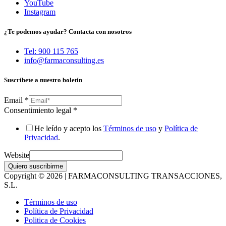
YouTube
Instagram
¿Te podemos ayudar? Contacta con nosotros
Tel: 900 115 765
info@farmaconsulting.es
Suscríbete a nuestro boletín
Email
*
Consentimiento legal
*
He leído y acepto los
Términos de uso
y
Política de
Privacidad
.
Website
Quiero suscribirme
Copyright © 2026 | FARMACONSULTING TRANSACCIONES,
S.L.
Términos de uso
Política de Privacidad
Politica de Cookies