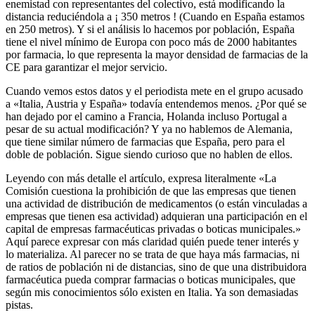
enemistad con representantes del colectivo, está modificando la
distancia reduciéndola a ¡ 350 metros ! (Cuando en España estamos
en 250 metros). Y si el análisis lo hacemos por población, España
tiene el nivel mínimo de Europa con poco más de 2000 habitantes
por farmacia, lo que representa la mayor densidad de farmacias de la
CE para garantizar el mejor servicio.
Cuando vemos estos datos y el periodista mete en el grupo acusado
a «Italia, Austria y España» todavía entendemos menos. ¿Por qué se
han dejado por el camino a Francia, Holanda incluso Portugal a
pesar de su actual modificación? Y ya no hablemos de Alemania,
que tiene similar número de farmacias que España, pero para el
doble de población. Sigue siendo curioso que no hablen de ellos.
Leyendo con más detalle el artículo, expresa literalmente «La
Comisión cuestiona la prohibición de que las empresas que tienen
una actividad de distribución de medicamentos (o están vinculadas a
empresas que tienen esa actividad) adquieran una participación en el
capital de empresas farmacéuticas privadas o boticas municipales.»
Aquí parece expresar con más claridad quién puede tener interés y
lo materializa. Al parecer no se trata de que haya más farmacias, ni
de ratios de población ni de distancias, sino de que una distribuidora
farmacéutica pueda comprar farmacias o boticas municipales, que
según mis conocimientos sólo existen en Italia. Ya son demasiadas
pistas.