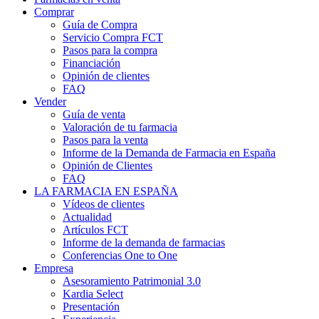
Comprar
Guía de Compra
Servicio Compra FCT
Pasos para la compra
Financiación
Opinión de clientes
FAQ
Vender
Guía de venta
Valoración de tu farmacia
Pasos para la venta
Informe de la Demanda de Farmacia en España
Opinión de Clientes
FAQ
LA FARMACIA EN ESPAÑA
Vídeos de clientes
Actualidad
Artículos FCT
Informe de la demanda de farmacias
Conferencias One to One
Empresa
Asesoramiento Patrimonial 3.0
Kardia Select
Presentación