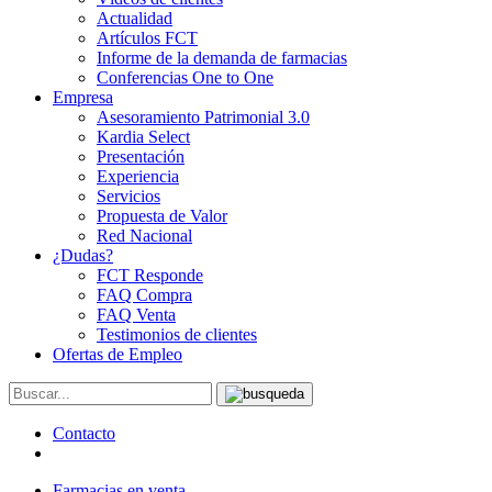
Actualidad
Artículos FCT
Informe de la demanda de farmacias
Conferencias One to One
Empresa
Asesoramiento Patrimonial 3.0
Kardia Select
Presentación
Experiencia
Servicios
Propuesta de Valor
Red Nacional
¿Dudas?
FCT Responde
FAQ Compra
FAQ Venta
Testimonios de clientes
Ofertas de Empleo
Contacto
Farmacias en venta