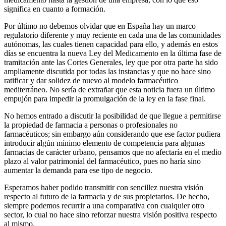
significa en cuanto a formación.
Por último no debemos olvidar que en España hay un marco
regulatorio diferente y muy reciente en cada una de las comunidades
autónomas, las cuales tienen capacidad para ello, y además en estos
días se encuentra la nueva Ley del Medicamento en la última fase de
tramitación ante las Cortes Generales, ley que por otra parte ha sido
ampliamente discutida por todas las instancias y que no hace sino
ratificar y dar solidez de nuevo al modelo farmacéutico
mediterráneo. No sería de extrañar que esta noticia fuera un último
empujón para impedir la promulgación de la ley en la fase final.
No hemos entrado a discutir la posibilidad de que llegue a permitirse
la propiedad de farmacia a personas o profesionales no
farmacéuticos; sin embargo aún considerando que ese factor pudiera
introducir algún mínimo elemento de competencia para algunas
farmacias de carácter urbano, pensamos que no afectaría en el medio
plazo al valor patrimonial del farmacéutico, pues no haría sino
aumentar la demanda para ese tipo de negocio.
Esperamos haber podido transmitir con sencillez nuestra visión
respecto al futuro de la farmacia y de sus propietarios. De hecho,
siempre podemos recurrir a una comparativa con cualquier otro
sector, lo cual no hace sino reforzar nuestra visión positiva respecto
al mismo.