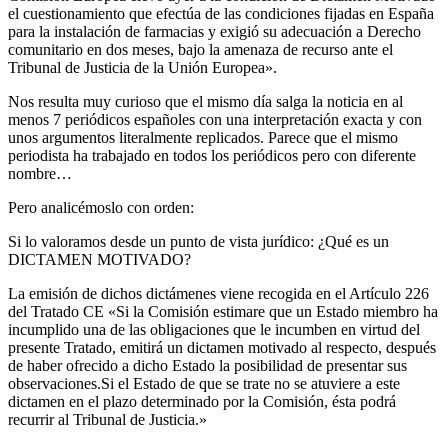
el cuestionamiento que efectúa de las condiciones fijadas en España
para la instalación de farmacias y exigió su adecuación a Derecho
comunitario en dos meses, bajo la amenaza de recurso ante el
Tribunal de Justicia de la Unión Europea».
Nos resulta muy curioso que el mismo día salga la noticia en al
menos 7 periódicos españoles con una interpretación exacta y con
unos argumentos literalmente replicados. Parece que el mismo
periodista ha trabajado en todos los periódicos pero con diferente
nombre…
Pero analicémoslo con orden:
Si lo valoramos desde un punto de vista jurídico: ¿Qué es un
DICTAMEN MOTIVADO?
La emisión de dichos dictámenes viene recogida en el Artículo 226
del Tratado CE «Si la Comisión estimare que un Estado miembro ha
incumplido una de las obligaciones que le incumben en virtud del
presente Tratado, emitirá un dictamen motivado al respecto, después
de haber ofrecido a dicho Estado la posibilidad de presentar sus
observaciones.Si el Estado de que se trate no se atuviere a este
dictamen en el plazo determinado por la Comisión, ésta podrá
recurrir al Tribunal de Justicia.»