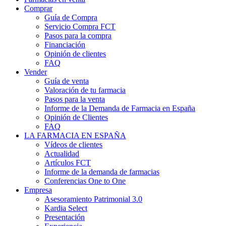
Comprar
Guía de Compra
Servicio Compra FCT
Pasos para la compra
Financiación
Opinión de clientes
FAQ
Vender
Guía de venta
Valoración de tu farmacia
Pasos para la venta
Informe de la Demanda de Farmacia en España
Opinión de Clientes
FAQ
LA FARMACIA EN ESPAÑA
Vídeos de clientes
Actualidad
Artículos FCT
Informe de la demanda de farmacias
Conferencias One to One
Empresa
Asesoramiento Patrimonial 3.0
Kardia Select
Presentación