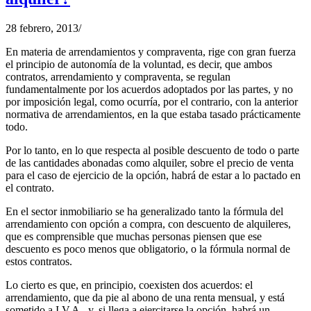
28 febrero, 2013
/
En materia de arrendamientos y compraventa, rige con gran fuerza
el principio de autonomía de la voluntad, es decir, que ambos
contratos, arrendamiento y compraventa, se regulan
fundamentalmente por los acuerdos adoptados por las partes, y no
por imposición legal, como ocurría, por el contrario, con la anterior
normativa de arrendamientos, en la que estaba tasado prácticamente
todo.
Por lo tanto, en lo que respecta al posible descuento de todo o parte
de las cantidades abonadas como alquiler, sobre el precio de venta
para el caso de ejercicio de la opción, habrá de estar a lo pactado en
el contrato.
En el sector inmobiliario se ha generalizado tanto la fórmula del
arrendamiento con opción a compra, con descuento de alquileres,
que es comprensible que muchas personas piensen que ese
descuento es poco menos que obligatorio, o la fórmula normal de
estos contratos.
Lo cierto es que, en principio, coexisten dos acuerdos: el
arrendamiento, que da pie al abono de una renta mensual, y está
sometido a I.V.A., y, si llega a ejercitarse la opción, habrá un