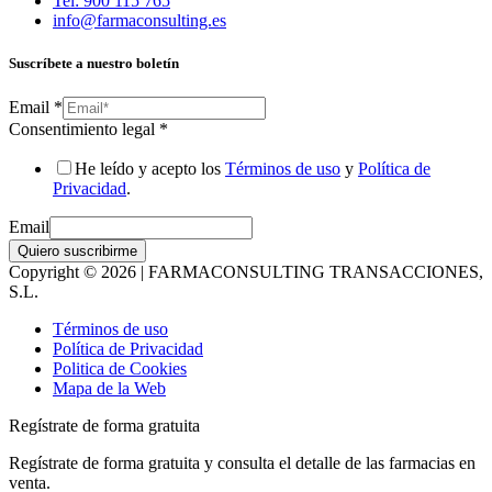
Tel: 900 115 765
info@farmaconsulting.es
Suscríbete a nuestro boletín
Email
*
Consentimiento legal
*
He leído y acepto los
Términos de uso
y
Política de
Privacidad
.
Email
Quiero suscribirme
Copyright © 2026 | FARMACONSULTING TRANSACCIONES,
S.L.
Términos de uso
Política de Privacidad
Politica de Cookies
Mapa de la Web
Regístrate de forma gratuita
Regístrate de forma gratuita y consulta el detalle de las farmacias en
venta.