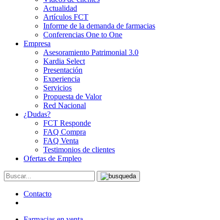
Actualidad
Artículos FCT
Informe de la demanda de farmacias
Conferencias One to One
Empresa
Asesoramiento Patrimonial 3.0
Kardia Select
Presentación
Experiencia
Servicios
Propuesta de Valor
Red Nacional
¿Dudas?
FCT Responde
FAQ Compra
FAQ Venta
Testimonios de clientes
Ofertas de Empleo
Contacto
Farmacias en venta