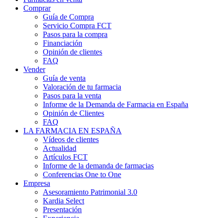
Comprar
Guía de Compra
Servicio Compra FCT
Pasos para la compra
Financiación
Opinión de clientes
FAQ
Vender
Guía de venta
Valoración de tu farmacia
Pasos para la venta
Informe de la Demanda de Farmacia en España
Opinión de Clientes
FAQ
LA FARMACIA EN ESPAÑA
Vídeos de clientes
Actualidad
Artículos FCT
Informe de la demanda de farmacias
Conferencias One to One
Empresa
Asesoramiento Patrimonial 3.0
Kardia Select
Presentación