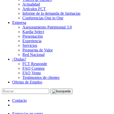
Actualidad
Artículos FCT
Informe de la demanda de farmacias
Conferencias One to One
Empresa
Asesoramiento Patrimonial 3.0
Kardia Select
Presentación
Experiencia
Servicios
Propuesta de Valor
Red Nacional
¿Dudas?
FCT Responde
FAQ Compra
FAQ Venta
Testimonios de clientes
Ofertas de Empleo
Contacto
Farmacias en venta