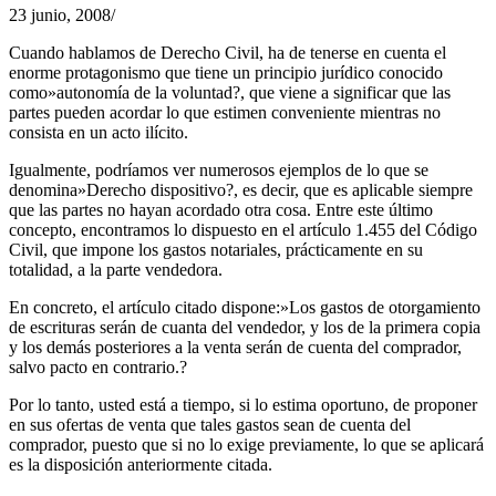
23 junio, 2008
/
Cuando hablamos de Derecho Civil, ha de tenerse en cuenta el
enorme protagonismo que tiene un principio jurídico conocido
como»autonomía de la voluntad?, que viene a significar que las
partes pueden acordar lo que estimen conveniente mientras no
consista en un acto ilícito.
Igualmente, podríamos ver numerosos ejemplos de lo que se
denomina»Derecho dispositivo?, es decir, que es aplicable siempre
que las partes no hayan acordado otra cosa. Entre este último
concepto, encontramos lo dispuesto en el artículo 1.455 del Código
Civil, que impone los gastos notariales, prácticamente en su
totalidad, a la parte vendedora.
En concreto, el artículo citado dispone:»Los gastos de otorgamiento
de escrituras serán de cuanta del vendedor, y los de la primera copia
y los demás posteriores a la venta serán de cuenta del comprador,
salvo pacto en contrario.?
Por lo tanto, usted está a tiempo, si lo estima oportuno, de proponer
en sus ofertas de venta que tales gastos sean de cuenta del
comprador, puesto que si no lo exige previamente, lo que se aplicará
es la disposición anteriormente citada.