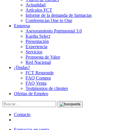
Actualidad
Artículos FCT
Informe de la demanda de farmacias
Conferencias One to One
Empresa
Asesoramiento Patrimonial 3.0
Kardia Select
Presentación
Experiencia
Servicios
Propuesta de Valor
Red Nacional
¿Dudas?
FCT Responde
FAQ Compra
FAQ Venta
Testimonios de clientes
Ofertas de Empleo
Contacto
Farmacias en venta