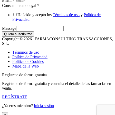
Email
*
Consentimiento legal
*
He leído y acepto los
Términos de uso
y
Política de
Privacidad
.
Message
Quiero suscribirme
Copyright © 2026 | FARMACONSULTING TRANSACCIONES,
S.L.
Términos de uso
Política de Privacidad
Politica de Cookies
Mapa de la Web
Regístrate de forma gratuita
Regístrate de forma gratuita y consulta el detalle de las farmacias en
venta.
REGÍSTRATE
¿Ya eres miembro?
Inicia sesión
×