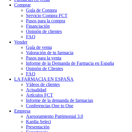
Comprar
Guía de Compra
Servicio Compra FCT
Pasos para la compra
Financiación
Opinión de clientes
FAQ
Vender
Guía de venta
Valoración de tu farmacia
Pasos para la venta
Informe de la Demanda de Farmacia en España
Opinión de Clientes
FAQ
LA FARMACIA EN ESPAÑA
Vídeos de clientes
Actualidad
Artículos FCT
Informe de la demanda de farmacias
Conferencias One to One
Empresa
Asesoramiento Patrimonial 3.0
Kardia Select
Presentación