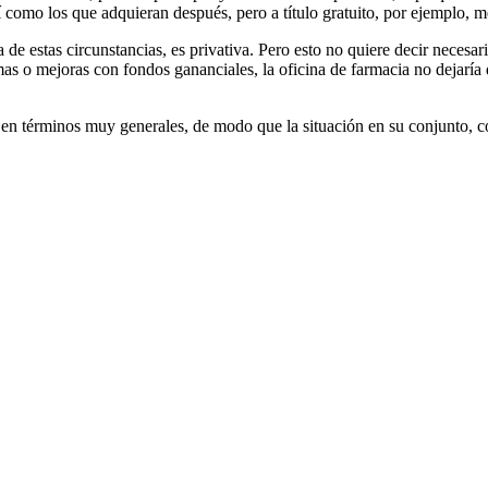
í como los que adquieran después, pero a título gratuito, por ejemplo, 
a de estas circunstancias, es privativa. Pero esto no quiere decir nece
as o mejoras con fondos gananciales, la oficina de farmacia no dejaría d
en términos muy generales, de modo que la situación en su conjunto, con