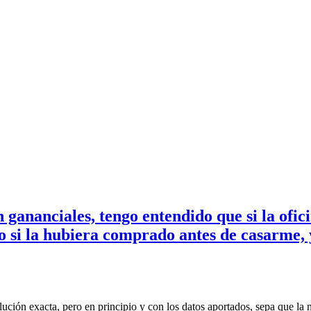
 gananciales, tengo entendido que si la ofi
 si la hubiera comprado antes de casarme, y 
ución exacta, pero en principio y con los datos aportados, sepa que la 