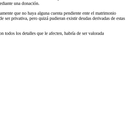
mediante una donación.
sariamente que no haya alguna cuenta pendiente ente el matrimonio
e ser privativa, pero quizá pudieran existir deudas derivadas de estas
 todos los detalles que le afecten, habría de ser valorada