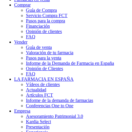
Comprar
Guía de Compra
Servicio Compra FCT
Pasos para la compra
Financiación
Opinión de clientes
FAQ
Vender
Guía de venta
Valoración de tu farmacia
Pasos para la venta
Informe de la Demanda de Farmacia en España
Opinión de Clientes
FAQ
LA FARMACIA EN ESPAÑA
Vídeos de clientes
Actualidad
Artículos FCT
Informe de la demanda de farmacias
Conferencias One to One
Empresa
Asesoramiento Patrimonial 3.0
Kardia Select
Presentación