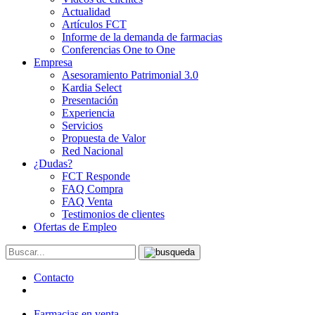
Actualidad
Artículos FCT
Informe de la demanda de farmacias
Conferencias One to One
Empresa
Asesoramiento Patrimonial 3.0
Kardia Select
Presentación
Experiencia
Servicios
Propuesta de Valor
Red Nacional
¿Dudas?
FCT Responde
FAQ Compra
FAQ Venta
Testimonios de clientes
Ofertas de Empleo
Contacto
Farmacias en venta