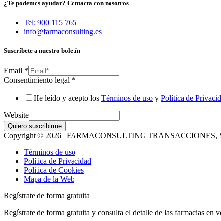
¿Te podemos ayudar? Contacta con nosotros
Tel: 900 115 765
info@farmaconsulting.es
Suscríbete a nuestro boletín
Email
*
Consentimiento legal
*
He leído y acepto los
Términos de uso
y
Política de Privaci
Website
Quiero suscribirme
Copyright © 2026 | FARMACONSULTING TRANSACCIONES, S
Términos de uso
Política de Privacidad
Politica de Cookies
Mapa de la Web
Regístrate de forma gratuita
Regístrate de forma gratuita y consulta el detalle de las farmacias en v