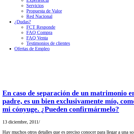
Experiencia
Servicios
Propuesta de Valor
Red Nacional
¿Dudas?
FCT Responde
FAQ Compra
FAQ Venta
Testimonios de clientes
Ofertas de Empleo
En caso de separación de un matrimonio en
padre, es un bien exclusivamente mío, como
mi cónyuge. ¿Pueden confirmármelo?
13 diciembre, 2011
/
Hay muchos otros detalles que es preciso conocer para llegar a una sol