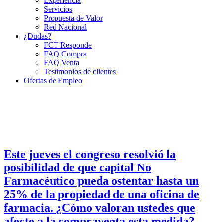
Experiencia
Servicios
Propuesta de Valor
Red Nacional
¿Dudas?
FCT Responde
FAQ Compra
FAQ Venta
Testimonios de clientes
Ofertas de Empleo
Este jueves el congreso resolvió la
posibilidad de que capital No
Farmacéutico pueda ostentar hasta un
25% de la propiedad de una oficina de
farmacia. ¿Cómo valoran ustedes que
afecte a la compraventa esta medida?