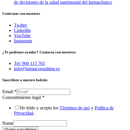
de decisiones de la salud patrimonial del farmacéutico
Conéctate con nosotros
Twitter
LinkedIn
YouTube
Instagram
¿Te podemos ayudar? Contacta con nosotros
Tel: 900 115 765
info@farmaconsulting.es
Suscríbete a nuestro boletín
Email
*
Consentimiento legal
*
He leído y acepto los
Términos de uso
y
Política de
Privacidad
.
Name
Quiero suscribirme