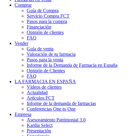
Comprar
Guía de Compra
Servicio Compra FCT
Pasos para la compra
Financiación
Opinión de clientes
FAQ
Vender
Guía de venta
Valoración de tu farmacia
Pasos para la venta
Informe de la Demanda de Farmacia en España
Opinión de Clientes
FAQ
LA FARMACIA EN ESPAÑA
Vídeos de clientes
Actualidad
Artículos FCT
Informe de la demanda de farmacias
Conferencias One to One
Empresa
Asesoramiento Patrimonial 3.0
Kardia Select
Presentación