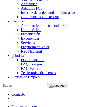
Actualidad
Artículos FCT
Informe de la demanda de farmacias
Conferencias One to One
Empresa
Asesoramiento Patrimonial 3.0
Kardia Select
Presentación
Experiencia
Servicios
Propuesta de Valor
Red Nacional
¿Dudas?
FCT Responde
FAQ Compra
FAQ Venta
Testimonios de clientes
Ofertas de Empleo
Contacto
Farmacias en venta