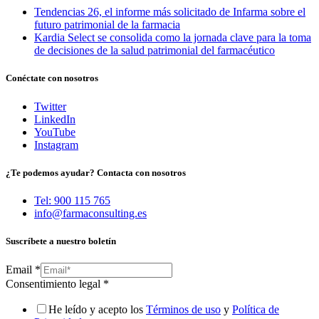
Tendencias 26, el informe más solicitado de Infarma sobre el
futuro patrimonial de la farmacia
Kardia Select se consolida como la jornada clave para la toma
de decisiones de la salud patrimonial del farmacéutico
Conéctate con nosotros
Twitter
LinkedIn
YouTube
Instagram
¿Te podemos ayudar? Contacta con nosotros
Tel: 900 115 765
info@farmaconsulting.es
Suscríbete a nuestro boletín
Email
*
Consentimiento legal
*
He leído y acepto los
Términos de uso
y
Política de