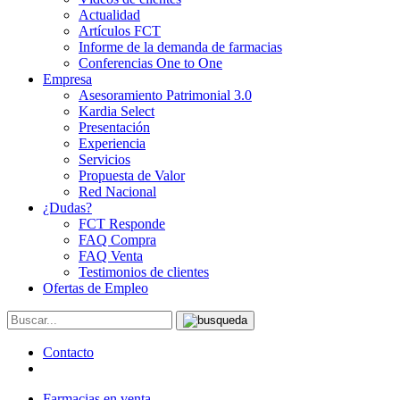
Actualidad
Artículos FCT
Informe de la demanda de farmacias
Conferencias One to One
Empresa
Asesoramiento Patrimonial 3.0
Kardia Select
Presentación
Experiencia
Servicios
Propuesta de Valor
Red Nacional
¿Dudas?
FCT Responde
FAQ Compra
FAQ Venta
Testimonios de clientes
Ofertas de Empleo
Contacto
Farmacias en venta