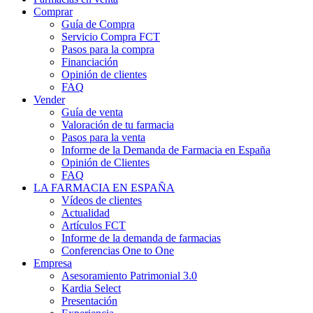
Comprar
Guía de Compra
Servicio Compra FCT
Pasos para la compra
Financiación
Opinión de clientes
FAQ
Vender
Guía de venta
Valoración de tu farmacia
Pasos para la venta
Informe de la Demanda de Farmacia en España
Opinión de Clientes
FAQ
LA FARMACIA EN ESPAÑA
Vídeos de clientes
Actualidad
Artículos FCT
Informe de la demanda de farmacias
Conferencias One to One
Empresa
Asesoramiento Patrimonial 3.0
Kardia Select
Presentación