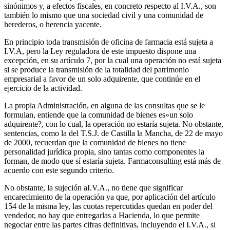
sinónimos y, a efectos fiscales, en concreto respecto al I.V.A., son
también lo mismo que una sociedad civil y una comunidad de
herederos, o herencia yacente.
En principio toda transmisión de oficina de farmacia está sujeta a
I.V.A, pero la Ley reguladora de este impuesto dispone una
excepción, en su artículo 7, por la cual una operación no está sujeta
si se produce la transmisión de la totalidad del patrimonio
empresarial a favor de un solo adquirente, que continúe en el
ejercicio de la actividad.
La propia Administración, en alguna de las consultas que se le
formulan, entiende que la comunidad de bienes es»un solo
adquirente?, con lo cual, la operación no estaría sujeta. No obstante,
sentencias, como la del T.S.J. de Castilla la Mancha, de 22 de mayo
de 2000, recuerdan que la comunidad de bienes no tiene
personalidad jurídica propia, sino tantas como componentes la
forman, de modo que sí estaría sujeta. Farmaconsulting está más de
acuerdo con este segundo criterio.
No obstante, la sujeción aI.V.A., no tiene que significar
encarecimiento de la operación ya que, por aplicación del artículo
154 de la misma ley, las cuotas repercutidas quedan en poder del
vendedor, no hay que entregarlas a Hacienda, lo que permite
negociar entre las partes cifras definitivas, incluyendo el I.V.A., si