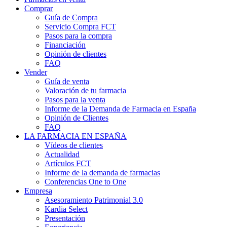
Comprar
Guía de Compra
Servicio Compra FCT
Pasos para la compra
Financiación
Opinión de clientes
FAQ
Vender
Guía de venta
Valoración de tu farmacia
Pasos para la venta
Informe de la Demanda de Farmacia en España
Opinión de Clientes
FAQ
LA FARMACIA EN ESPAÑA
Vídeos de clientes
Actualidad
Artículos FCT
Informe de la demanda de farmacias
Conferencias One to One
Empresa
Asesoramiento Patrimonial 3.0
Kardia Select
Presentación