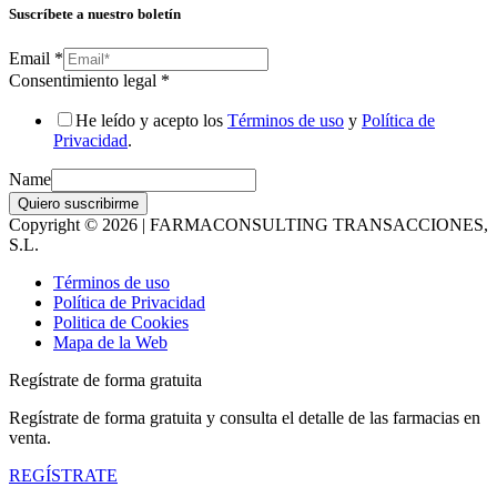
Suscríbete a nuestro boletín
Email
*
Consentimiento legal
*
He leído y acepto los
Términos de uso
y
Política de
Privacidad
.
Name
Quiero suscribirme
Copyright © 2026 | FARMACONSULTING TRANSACCIONES,
S.L.
Términos de uso
Política de Privacidad
Politica de Cookies
Mapa de la Web
Regístrate de forma gratuita
Regístrate de forma gratuita y consulta el detalle de las farmacias en
venta.
REGÍSTRATE