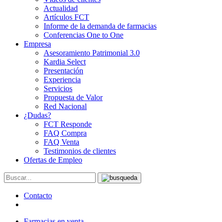
Actualidad
Artículos FCT
Informe de la demanda de farmacias
Conferencias One to One
Empresa
Asesoramiento Patrimonial 3.0
Kardia Select
Presentación
Experiencia
Servicios
Propuesta de Valor
Red Nacional
¿Dudas?
FCT Responde
FAQ Compra
FAQ Venta
Testimonios de clientes
Ofertas de Empleo
Contacto
Farmacias en venta