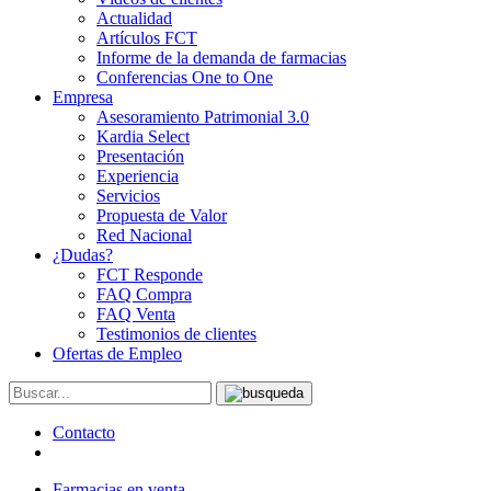
Actualidad
Artículos FCT
Informe de la demanda de farmacias
Conferencias One to One
Empresa
Asesoramiento Patrimonial 3.0
Kardia Select
Presentación
Experiencia
Servicios
Propuesta de Valor
Red Nacional
¿Dudas?
FCT Responde
FAQ Compra
FAQ Venta
Testimonios de clientes
Ofertas de Empleo
Contacto
Farmacias en venta