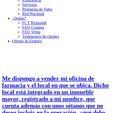
Experiencia
Servicios
Propuesta de Valor
Red Nacional
¿Dudas?
FCT Responde
FAQ Compra
FAQ Venta
Testimonios de clientes
Ofertas de Empleo
Me dispongo a vender mi oficina de
farmacia y el local en que se ubica. Dicho
local está integrado en un inmueble
mayor, registrado a mi nombre, que
cuenta además con unos sótanos que no
deseo incluir en la operación, ¿qué debo