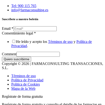
Tel: 900 115 765
info@farmaconsulting.es
Suscríbete a nuestro boletín
Email
*
Consentimiento legal
*
He leído y acepto los
Términos de uso
y
Política de
Privacidad
.
Comment
Quiero suscribirme
Copyright © 2026 | FARMACONSULTING TRANSACCIONES,
S.L.
Términos de uso
Política de Privacidad
Politica de Cookies
Mapa de la Web
Regístrate de forma gratuita
Regístrate de forma gratuita y consulta el detalle de las farmacias en