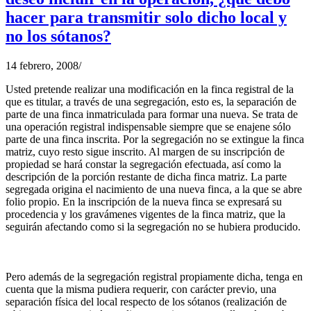
hacer para transmitir solo dicho local y
no los sótanos?
14 febrero, 2008
/
Usted pretende realizar una modificación en la finca registral de la
que es titular, a través de una segregación, esto es, la separación de
parte de una finca inmatriculada para formar una nueva. Se trata de
una operación registral indispensable siempre que se enajene sólo
parte de una finca inscrita. Por la segregación no se extingue la finca
matriz, cuyo resto sigue inscrito. Al margen de su inscripción de
propiedad se hará constar la segregación efectuada, así como la
descripción de la porción restante de dicha finca matriz. La parte
segregada origina el nacimiento de una nueva finca, a la que se abre
folio propio. En la inscripción de la nueva finca se expresará su
procedencia y los gravámenes vigentes de la finca matriz, que la
seguirán afectando como si la segregación no se hubiera producido.
Pero además de la segregación registral propiamente dicha, tenga en
cuenta que la misma pudiera requerir, con carácter previo, una
separación física del local respecto de los sótanos (realización de