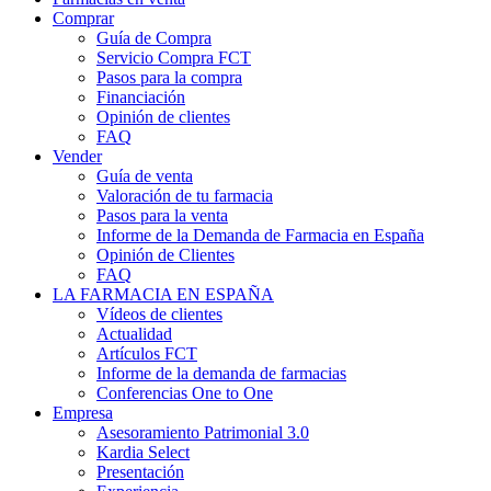
Comprar
Guía de Compra
Servicio Compra FCT
Pasos para la compra
Financiación
Opinión de clientes
FAQ
Vender
Guía de venta
Valoración de tu farmacia
Pasos para la venta
Informe de la Demanda de Farmacia en España
Opinión de Clientes
FAQ
LA FARMACIA EN ESPAÑA
Vídeos de clientes
Actualidad
Artículos FCT
Informe de la demanda de farmacias
Conferencias One to One
Empresa
Asesoramiento Patrimonial 3.0
Kardia Select
Presentación