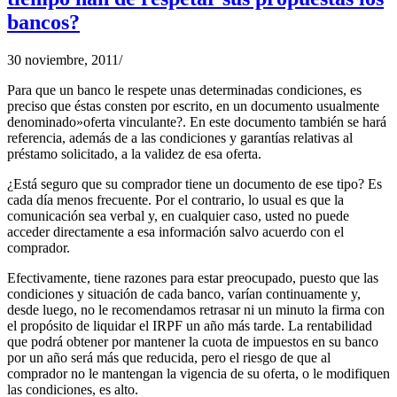
bancos?
30 noviembre, 2011
/
Para que un banco le respete unas determinadas condiciones, es
preciso que éstas consten por escrito, en un documento usualmente
denominado»oferta vinculante?. En este documento también se hará
referencia, además de a las condiciones y garantías relativas al
préstamo solicitado, a la validez de esa oferta.
¿Está seguro que su comprador tiene un documento de ese tipo? Es
cada día menos frecuente. Por el contrario, lo usual es que la
comunicación sea verbal y, en cualquier caso, usted no puede
acceder directamente a esa información salvo acuerdo con el
comprador.
Efectivamente, tiene razones para estar preocupado, puesto que las
condiciones y situación de cada banco, varían continuamente y,
desde luego, no le recomendamos retrasar ni un minuto la firma con
el propósito de liquidar el IRPF un año más tarde. La rentabilidad
que podrá obtener por mantener la cuota de impuestos en su banco
por un año será más que reducida, pero el riesgo de que al
comprador no le mantengan la vigencia de su oferta, o le modifiquen
las condiciones, es alto.