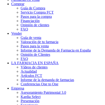
Comprar
Guía de Compra
Servicio Compra FCT
Pasos para la compra
Financiación
Opinión de clientes
FAQ
Vender
Guía de venta
Valoración de tu farmacia
Pasos para la venta
Informe de la Demanda de Farmacia en España
Opinión de Clientes
FAQ
LA FARMACIA EN ESPAÑA
Vídeos de clientes
Actualidad
Artículos FCT
Informe de la demanda de farmacias
Conferencias One to One
Empresa
Asesoramiento Patrimonial 3.0
Kardia Select
Presentación