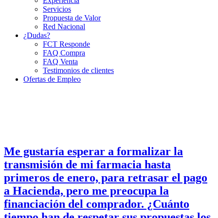
Experiencia
Servicios
Propuesta de Valor
Red Nacional
¿Dudas?
FCT Responde
FAQ Compra
FAQ Venta
Testimonios de clientes
Ofertas de Empleo
Me gustaría esperar a formalizar la
transmisión de mi farmacia hasta
primeros de enero, para retrasar el pago
a Hacienda, pero me preocupa la
financiación del comprador. ¿Cuánto
tiempo han de respetar sus propuestas los