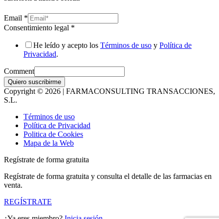
Email
*
Consentimiento legal
*
He leído y acepto los
Términos de uso
y
Política de
Privacidad
.
Comment
Quiero suscribirme
Copyright © 2026 | FARMACONSULTING TRANSACCIONES,
S.L.
Términos de uso
Política de Privacidad
Politica de Cookies
Mapa de la Web
Regístrate de forma gratuita
Regístrate de forma gratuita y consulta el detalle de las farmacias en
venta.
REGÍSTRATE
¿Ya eres miembro?
Inicia sesión