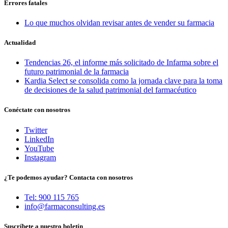
Errores fatales
Lo que muchos olvidan revisar antes de vender su farmacia
Actualidad
Tendencias 26, el informe más solicitado de Infarma sobre el
futuro patrimonial de la farmacia
Kardia Select se consolida como la jornada clave para la toma
de decisiones de la salud patrimonial del farmacéutico
Conéctate con nosotros
Twitter
LinkedIn
YouTube
Instagram
¿Te podemos ayudar? Contacta con nosotros
Tel: 900 115 765
info@farmaconsulting.es
Suscríbete a nuestro boletín