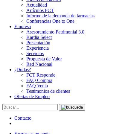
Actualidad
Artículos FCT
Informe de la demanda de farmacias
Conferencias One to One
Empresa
Asesoramiento Patrimonial 3.0
Kardia Select
Presentación
Experiencia
Servicios
Propuesta de Valor
Red Nacional
¿Dudas?
FCT Responde
FAQ Compra
FAQ Venta
Testimonios de clientes
Ofertas de Empleo
Contacto
Farmacias en venta