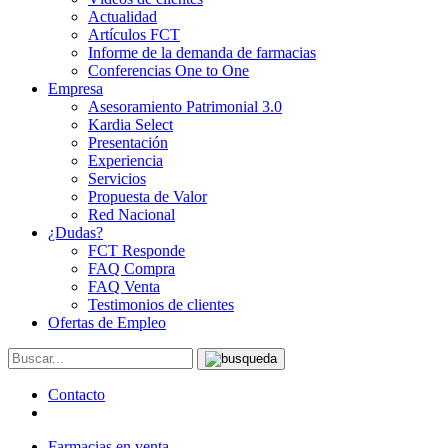
Actualidad
Artículos FCT
Informe de la demanda de farmacias
Conferencias One to One
Empresa
Asesoramiento Patrimonial 3.0
Kardia Select
Presentación
Experiencia
Servicios
Propuesta de Valor
Red Nacional
¿Dudas?
FCT Responde
FAQ Compra
FAQ Venta
Testimonios de clientes
Ofertas de Empleo
Contacto
Farmacias en venta