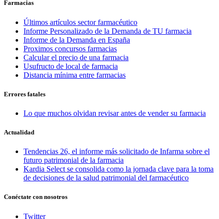
Farmacias
Últimos artículos sector farmacéutico
Informe Personalizado de la Demanda de TU farmacia
Informe de la Demanda en España
Proximos concursos farmacias
Calcular el precio de una farmacia
Usufructo de local de farmacia
Distancia mínima entre farmacias
Errores fatales
Lo que muchos olvidan revisar antes de vender su farmacia
Actualidad
Tendencias 26, el informe más solicitado de Infarma sobre el
futuro patrimonial de la farmacia
Kardia Select se consolida como la jornada clave para la toma
de decisiones de la salud patrimonial del farmacéutico
Conéctate con nosotros
Twitter