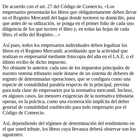
De acuerdo con el art. 27 del Código de Comercio, «Los
empresarios presentarán los libros que obligatoriamente deben llevar
en el Registro Mercantil del lugar donde tuvieren su domicilio, para
que antes de su utilización, se ponga en el primer folio de cada uno
diligencia de los que tuviere el libro y, en todas las hojas de cada
libro, el sello del Registro…»
Así pues, todos los empresarios individuales deben legalizar los
libros en el Registro Mercantil, acreditando que la actividad que
realizan es empresarial mediante fotocopia del alta en el I.A.E. o el
último recibo de dicho impuesto.
No obstante lo anterior, cada uno de los impuestos principales de
nuestro sistema tributario suele dotarse de un sistema de deberes de
registro de determinadas operaciones, que se configura como una
especie de contabilidad paralela respecto de la principal, prevista
para toda clase de empresarios por la normativa mercantil. Incluso,
en algunos casos, las menores exigencias de la normativa tributaria
operan, en la práctica, como una exoneración implícita del deber
general de contabilidad establecido para todo empresario por el
Código de Comercio.
Así, dependiendo del régimen de determinación del rendimiento en
el que usted tribute, los libros cuya llevanza deberá observar son los
siguientes: