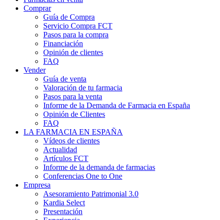
Comprar
Guía de Compra
Servicio Compra FCT
Pasos para la compra
Financiación
Opinión de clientes
FAQ
Vender
Guía de venta
Valoración de tu farmacia
Pasos para la venta
Informe de la Demanda de Farmacia en España
Opinión de Clientes
FAQ
LA FARMACIA EN ESPAÑA
Vídeos de clientes
Actualidad
Artículos FCT
Informe de la demanda de farmacias
Conferencias One to One
Empresa
Asesoramiento Patrimonial 3.0
Kardia Select
Presentación