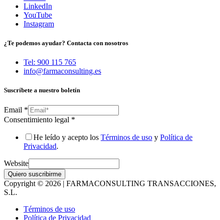
LinkedIn
YouTube
Instagram
¿Te podemos ayudar? Contacta con nosotros
Tel: 900 115 765
info@farmaconsulting.es
Suscríbete a nuestro boletín
Email
*
Consentimiento legal
*
He leído y acepto los
Términos de uso
y
Política de
Privacidad
.
Website
Quiero suscribirme
Copyright © 2026 | FARMACONSULTING TRANSACCIONES,
S.L.
Términos de uso
Política de Privacidad