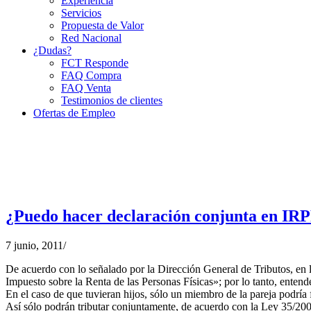
Experiencia
Servicios
Propuesta de Valor
Red Nacional
¿Dudas?
FCT Responde
FAQ Compra
FAQ Venta
Testimonios de clientes
Ofertas de Empleo
¿Puedo hacer declaración conjunta en IRPF
7 junio, 2011
/
De acuerdo con lo señalado por la Dirección General de Tributos, en l
Impuesto sobre la Renta de las Personas Físicas»; por lo tanto, enten
En el caso de que tuvieran hijos, sólo un miembro de la pareja podría f
Así sólo podrán tributar conjuntamente, de acuerdo con la Ley 35/2006