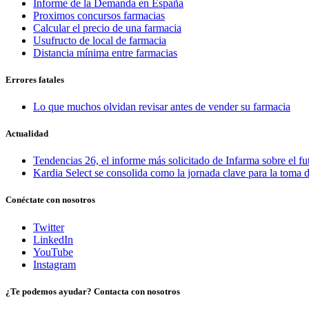
Informe de la Demanda en España
Proximos concursos farmacias
Calcular el precio de una farmacia
Usufructo de local de farmacia
Distancia mínima entre farmacias
Errores fatales
Lo que muchos olvidan revisar antes de vender su farmacia
Actualidad
Tendencias 26, el informe más solicitado de Infarma sobre el fu
Kardia Select se consolida como la jornada clave para la toma d
Conéctate con nosotros
Twitter
LinkedIn
YouTube
Instagram
¿Te podemos ayudar? Contacta con nosotros