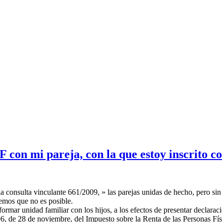
 con mi pareja, con la que estoy inscrito 
a consulta vinculante 661/2009, » las parejas unidas de hecho, pero sin 
demos que no es posible.
ormar unidad familiar con los hijos, a los efectos de presentar declarac
, de 28 de noviembre, del Impuesto sobre la Renta de las Personas Físi