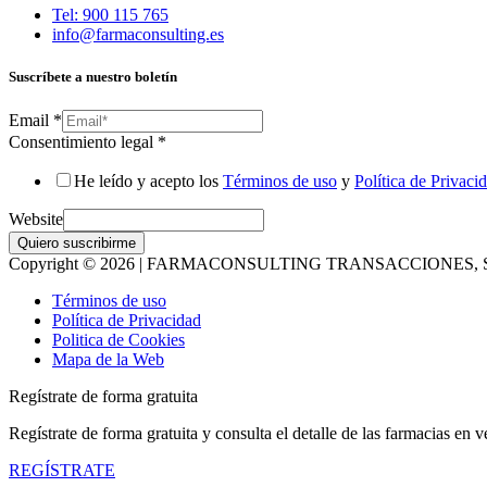
Tel: 900 115 765
info@farmaconsulting.es
Suscríbete a nuestro boletín
Email
*
Consentimiento legal
*
He leído y acepto los
Términos de uso
y
Política de Privaci
Website
Quiero suscribirme
Copyright © 2026 | FARMACONSULTING TRANSACCIONES, S
Términos de uso
Política de Privacidad
Politica de Cookies
Mapa de la Web
Regístrate de forma gratuita
Regístrate de forma gratuita y consulta el detalle de las farmacias en v
REGÍSTRATE