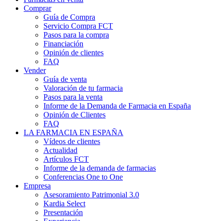
Comprar
Guía de Compra
Servicio Compra FCT
Pasos para la compra
Financiación
Opinión de clientes
FAQ
Vender
Guía de venta
Valoración de tu farmacia
Pasos para la venta
Informe de la Demanda de Farmacia en España
Opinión de Clientes
FAQ
LA FARMACIA EN ESPAÑA
Vídeos de clientes
Actualidad
Artículos FCT
Informe de la demanda de farmacias
Conferencias One to One
Empresa
Asesoramiento Patrimonial 3.0
Kardia Select
Presentación