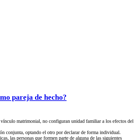
como pareja de hecho?
vínculo matrimonial, no configuran unidad familiar a los efectos del
ión conjunta, optando el otro por declarar de forma individual.
cas, las personas que formen parte de alguna de las siguientes