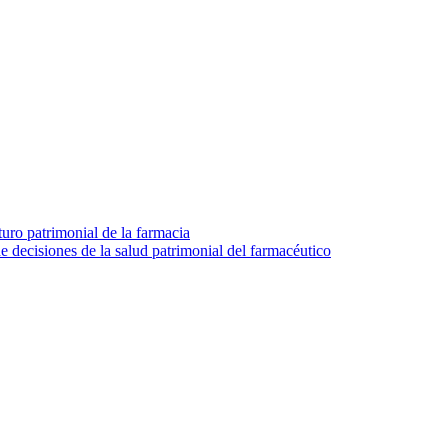
turo patrimonial de la farmacia
e decisiones de la salud patrimonial del farmacéutico