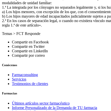
modalidades de unidad familiar:
1.ª La integrada por los cónyuges no separados legalmente y, si los hu
a) Los hijos menores, con excepción de los que, con el consentimiento
b) Los hijos mayores de edad incapacitados judicialmente sujetos a pat
2.ª En los casos de separación legal, o cuando no existiera vínculo mat
regla 1.ª de este artículo».
Temas >
FCT Responde
Compartir en Facebook
Compartir en Twitter
Compartir en LinkedIn
Compartir por correo
Conócenos
Farmaconsulting
Servicios
Testimonios de clientes
Farmacias
Últimos artículos sector farmacéutico
Informe Personalizado de la Demanda de TU farmacia