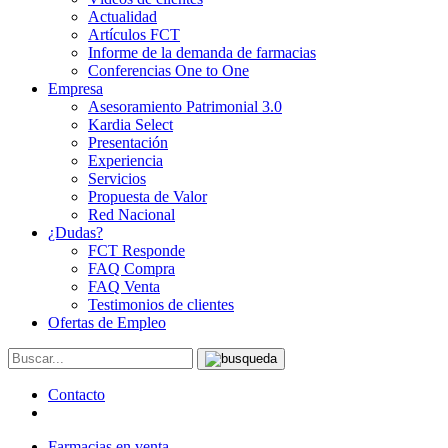
Actualidad
Artículos FCT
Informe de la demanda de farmacias
Conferencias One to One
Empresa
Asesoramiento Patrimonial 3.0
Kardia Select
Presentación
Experiencia
Servicios
Propuesta de Valor
Red Nacional
¿Dudas?
FCT Responde
FAQ Compra
FAQ Venta
Testimonios de clientes
Ofertas de Empleo
Contacto
Farmacias en venta