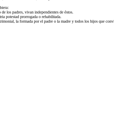
biera:
 de los padres, vivan independientes de éstos.
ria potestad prorrogada o rehabilitada.
rimonial, la formada por el padre o la madre y todos los hijos que convi