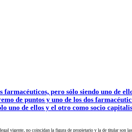
armacéuticos, pero sólo siendo uno de ellos
emo de puntos y uno de los dos farmacéutico
lo uno de ellos y el otro como socio capitali
al vigente, no coincidan la figura de propietario y la de titular son la