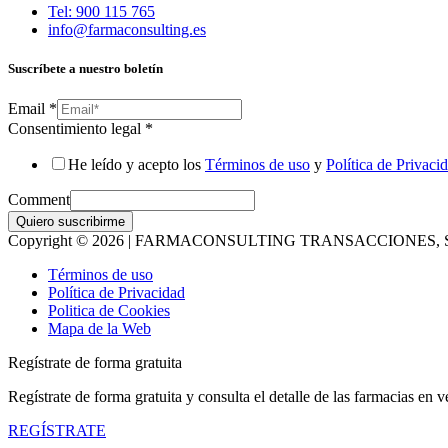
Tel: 900 115 765
info@farmaconsulting.es
Suscríbete a nuestro boletín
Email
*
Consentimiento legal
*
He leído y acepto los
Términos de uso
y
Política de Privaci
Comment
Quiero suscribirme
Copyright © 2026 | FARMACONSULTING TRANSACCIONES, S
Términos de uso
Política de Privacidad
Politica de Cookies
Mapa de la Web
Regístrate de forma gratuita
Regístrate de forma gratuita y consulta el detalle de las farmacias en v
REGÍSTRATE