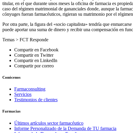
titular, en el que durante unos meses la oficina de farmacia es propi
caso del régimen matrimonial de gananciales donde, aunque la farmaci
cónyuges fueran farmacéuticos, rigieran su matrimonio por el régimen d
Por otra parte, la figura del «socio capitalista» tendría que enmarcarse
puede aportar una suma de dinero y recibir una compensación en función
Temas >
FCT Responde
Compartir en Facebook
Compartir en Twitter
Compartir en LinkedIn
Compartir por correo
Conócenos
Farmaconsulting
Servicios
Testimonios de clientes
Farmacias
Últimos artículos sector farmacéutico
Informe Personalizado de la Demanda de TU farmacia