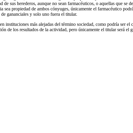
edad de sus herederos, aunque no sean farmacéuticos, o aquellas que se 
a sea propiedad de ambos cónyuges, únicamente el farmacéutico podrá se
e gananciales y solo uno fuera el titular.
 en instituciones más alejadas del término sociedad, como podría ser el c
 de los resultados de la actividad, pero únicamente el titular será el g