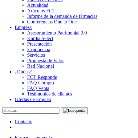
Actualidad
Artículos FCT
Informe de la demanda de farmacias
Conferencias One to One
Empresa
Asesoramiento Patrimonial 3.0
Kardia Select
Presentación
Experiencia
Servicios
Propuesta de Valor
Red Nacional
¿Dudas?
FCT Responde
FAQ Compra
FAQ Venta
Testimonios de clientes
Ofertas de Empleo
Contacto
Farmacias en venta