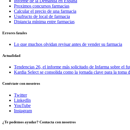
Informe de la Demanda en España
Proximos concursos farmacias
Calcular el precio de una farmacia
Usufructo de local de farmacia
Distancia mínima entre farmacias
Errores fatales
Lo que muchos olvidan revisar antes de vender su farmacia
Actualidad
Tendencias 26, el informe más solicitado de Infarma sobre el fu
Kardia Select se consolida como la jornada clave para la toma d
Conéctate con nosotros
Twitter
LinkedIn
YouTube
Instagram
¿Te podemos ayudar? Contacta con nosotros