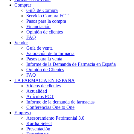
Comprar
Guía de Compra
Servicio Compra FCT
Pasos para la compra
Financiación
Opinión de clientes
FAQ
Vender
Guía de venta
Valoración de tu farmacia
Pasos para la venta
Informe de la Demanda de Farmacia en España
Opinión de Clientes
FAQ
LA FARMACIA EN ESPAÑA
Vídeos de clientes
Actualidad
Artículos FCT
Informe de la demanda de farmacias
Conferencias One to One
Empresa
Asesoramiento Patrimonial 3.0
Kardia Select
Presentación