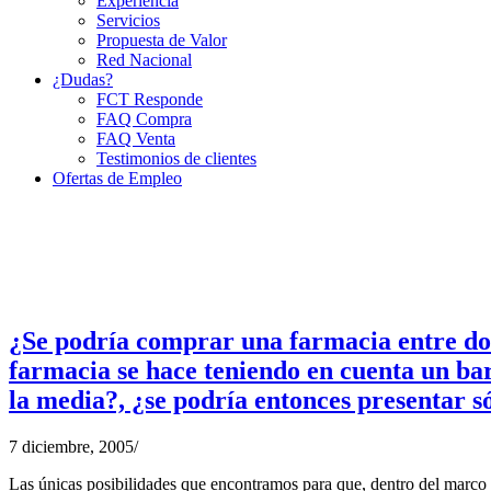
Experiencia
Servicios
Propuesta de Valor
Red Nacional
¿Dudas?
FCT Responde
FAQ Compra
FAQ Venta
Testimonios de clientes
Ofertas de Empleo
¿Se podría comprar una farmacia entre dos f
farmacia se hace teniendo en cuenta un bar
la media?, ¿se podría entonces presentar só
7 diciembre, 2005
/
Las únicas posibilidades que encontramos para que, dentro del marco leg