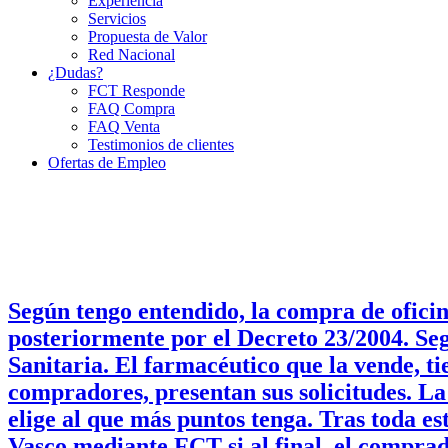
Experiencia
Servicios
Propuesta de Valor
Red Nacional
¿Dudas?
FCT Responde
FAQ Compra
FAQ Venta
Testimonios de clientes
Ofertas de Empleo
Según tengo entendido, la compra de oficin
posteriormente por el Decreto 23/2004. Seg
Sanitaria. El farmacéutico que la vende, ti
compradores, presentan sus solicitudes. La
elige al que más puntos tenga. Tras toda e
Vasco mediante FCT si al final, el comprad