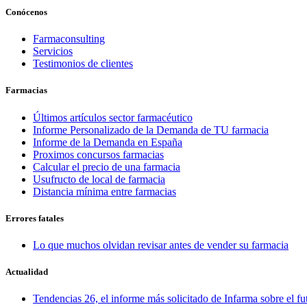
Conócenos
Farmaconsulting
Servicios
Testimonios de clientes
Farmacias
Últimos artículos sector farmacéutico
Informe Personalizado de la Demanda de TU farmacia
Informe de la Demanda en España
Proximos concursos farmacias
Calcular el precio de una farmacia
Usufructo de local de farmacia
Distancia mínima entre farmacias
Errores fatales
Lo que muchos olvidan revisar antes de vender su farmacia
Actualidad
Tendencias 26, el informe más solicitado de Infarma sobre el fu