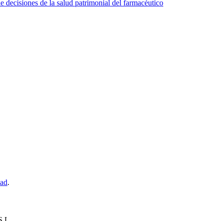
e decisiones de la salud patrimonial del farmacéutico
dad
.
.L.