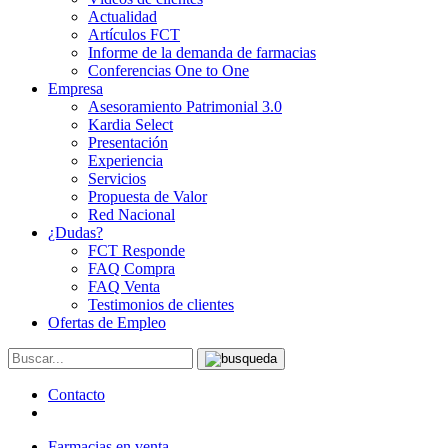
Actualidad
Artículos FCT
Informe de la demanda de farmacias
Conferencias One to One
Empresa
Asesoramiento Patrimonial 3.0
Kardia Select
Presentación
Experiencia
Servicios
Propuesta de Valor
Red Nacional
¿Dudas?
FCT Responde
FAQ Compra
FAQ Venta
Testimonios de clientes
Ofertas de Empleo
Contacto
Farmacias en venta