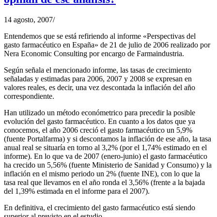
14 agosto, 2007
/
Entendemos que se está refiriendo al informe «Perspectivas del
gasto farmacéutico en España» de 21 de julio de 2006 realizado por
Nera Economic Consulting por encargo de Farmaindustria.
Según señala el mencionado informe, las tasas de crecimiento
señaladas y estimadas para 2006, 2007 y 2008 se expresan en
valores reales, es decir, una vez descontada la inflación del año
correspondiente.
Han utilizado un método económetrico para precedir la posible
evolución del gasto farmacéutico. En cuanto a los datos que ya
conocemos, el año 2006 creció el gasto farmacéutico un 5,9%
(fuente Portalfarma) y si descontamos la inflación de ese año, la tasa
anual real se situaría en torno al 3,2% (por el 1,74% estimado en el
informe). En lo que va de 2007 (enero-junio) el gasto farmacéutico
ha crecido un 5,56% (fuente Ministerio de Sanidad y Consumo) y la
inflación en el mismo periodo un 2% (fuente INE), con lo que la
tasa real que llevamos en el año ronda el 3,56% (frente a la bajada
del 1,39% estimada en el informe para el 2007).
En definitiva, el crecimiento del gasto farmacéutico está siendo
superior al previsto en el estudio.