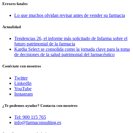
Errores fatales
Lo que muchos olvidan revisar antes de vender su farmacia
Actualidad
Tendencias 26, el informe más solicitado de Infarma sobre el
futuro patrimonial de la farmacia
Kardia Select se consolida como la jornada clave para la toma
de decisiones de la salud patrimonial del farmacéutico
Conéctate con nosotros
Twitter
LinkedIn
YouTube
Instagram
¿Te podemos ayudar? Contacta con nosotros
Tel: 900 115 765
info@farmaconsulting.es