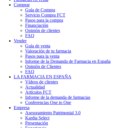
Comprar
Guía de Compra
Servicio Compra FCT
Pasos para la compra
Financiación
Opinión de clientes
FAQ
Vender
Guía de venta
Valoración de tu farmacia
Pasos para la venta
Informe de la Demanda de Farmacia en España
Opinión de Clientes
FAQ
LA FARMACIA EN ESPAÑA
Vídeos de clientes
Actualidad
Artículos FCT
Informe de la demanda de farmacias
Conferencias One to One
Empresa
Asesoramiento Patrimonial 3.0
Kardia Select
Presentación