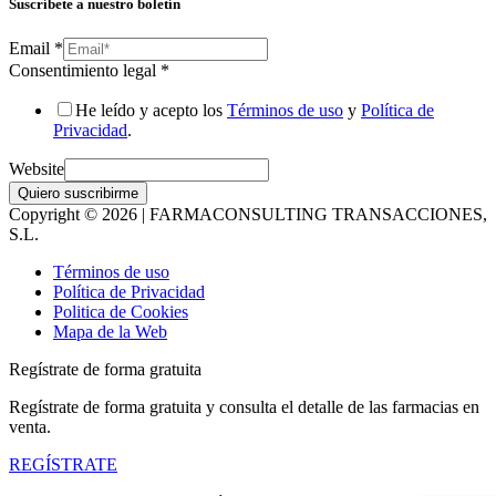
Suscríbete a nuestro boletín
Email
*
Consentimiento legal
*
He leído y acepto los
Términos de uso
y
Política de
Privacidad
.
Website
Quiero suscribirme
Copyright © 2026 | FARMACONSULTING TRANSACCIONES,
S.L.
Términos de uso
Política de Privacidad
Politica de Cookies
Mapa de la Web
Regístrate de forma gratuita
Regístrate de forma gratuita y consulta el detalle de las farmacias en
venta.
REGÍSTRATE