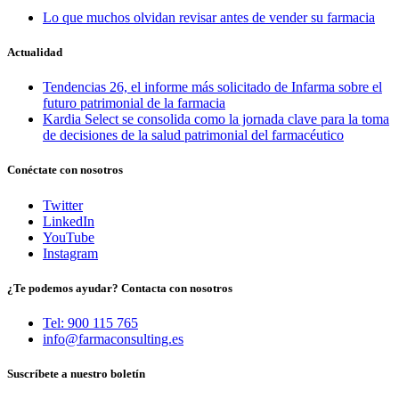
Lo que muchos olvidan revisar antes de vender su farmacia
Actualidad
Tendencias 26, el informe más solicitado de Infarma sobre el
futuro patrimonial de la farmacia
Kardia Select se consolida como la jornada clave para la toma
de decisiones de la salud patrimonial del farmacéutico
Conéctate con nosotros
Twitter
LinkedIn
YouTube
Instagram
¿Te podemos ayudar? Contacta con nosotros
Tel: 900 115 765
info@farmaconsulting.es
Suscríbete a nuestro boletín