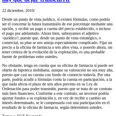
22 diciembre, 2010
/
Desde un punto de vista jurídico, sí existen fórmulas, como podría
ser el concertar la futura transmisión de ese porcentaje mediante una
opción, y recibir un pago a cuenta del precio establecido, o incluso
el pago por adelantado. Ahora bien, subrayamos el adjetivo
«jurídico?, puesto que, desde un punto de vista estratégico, o
comercial, su plan se nos antoja especialmente complicado. Fijar un
precio a la oficina de farmacia a seis años vista, o ponerlo ahora, sin
tener certeza de la evolución de la explotación, es una probable
fuente de problemas entre ustedes.
No obstante, tenga en cuenta que su oficina de farmacia sí puede ser
objeto de hipoteca mobiliaria, aunque su valoración no sea muy alta,
puesto que casi no cuenta con fondo de comercio todavía. Por otra
parte, podría acudir a fórmulas como la cuenta en participación, a la
que nada afecta el plazo de seis años previsto en su Ley de
Ordenación para poder transmitir, puesto que se trata de un contrato
más bien financiero. Conforme a este contrato, un inversor podría
aportar fondos a su explotación y, en vez de recibir a cambio un
interés determinado, se le compensaría con una participación en el
resultado de la oficina de farmacia, según determinen ustedes.