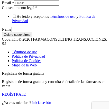
Email
*
Consentimiento legal
*
He leído y acepto los
Términos de uso
y
Política de
Privacidad
.
Name
Quiero suscribirme
Copyright © 2026 | FARMACONSULTING TRANSACCIONES,
S.L.
Términos de uso
Política de Privacidad
Politica de Cookies
Mapa de la Web
Regístrate de forma gratuita
Regístrate de forma gratuita y consulta el detalle de las farmacias en
venta.
REGÍSTRATE
¿Ya eres miembro?
Inicia sesión