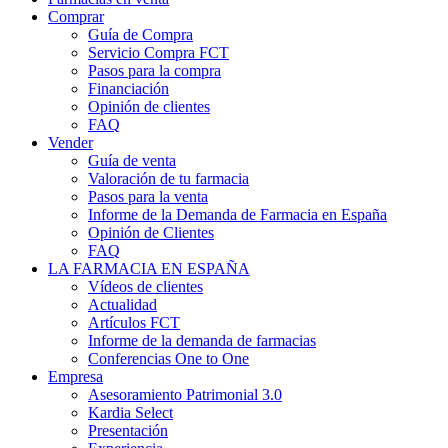
Comprar
Guía de Compra
Servicio Compra FCT
Pasos para la compra
Financiación
Opinión de clientes
FAQ
Vender
Guía de venta
Valoración de tu farmacia
Pasos para la venta
Informe de la Demanda de Farmacia en España
Opinión de Clientes
FAQ
LA FARMACIA EN ESPAÑA
Vídeos de clientes
Actualidad
Artículos FCT
Informe de la demanda de farmacias
Conferencias One to One
Empresa
Asesoramiento Patrimonial 3.0
Kardia Select
Presentación