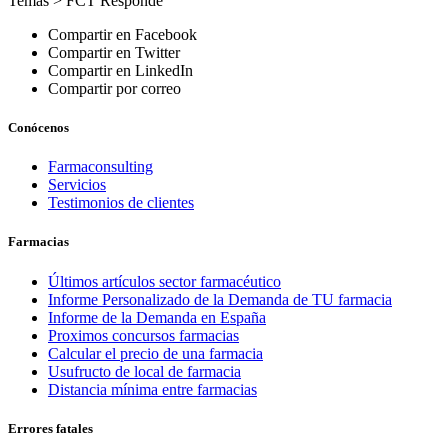
Temas >
FCT Responde
Compartir en Facebook
Compartir en Twitter
Compartir en LinkedIn
Compartir por correo
Conócenos
Farmaconsulting
Servicios
Testimonios de clientes
Farmacias
Últimos artículos sector farmacéutico
Informe Personalizado de la Demanda de TU farmacia
Informe de la Demanda en España
Proximos concursos farmacias
Calcular el precio de una farmacia
Usufructo de local de farmacia
Distancia mínima entre farmacias
Errores fatales