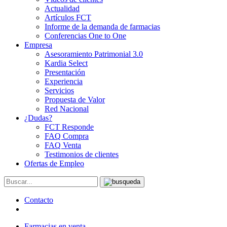
Actualidad
Artículos FCT
Informe de la demanda de farmacias
Conferencias One to One
Empresa
Asesoramiento Patrimonial 3.0
Kardia Select
Presentación
Experiencia
Servicios
Propuesta de Valor
Red Nacional
¿Dudas?
FCT Responde
FAQ Compra
FAQ Venta
Testimonios de clientes
Ofertas de Empleo
Contacto
Farmacias en venta