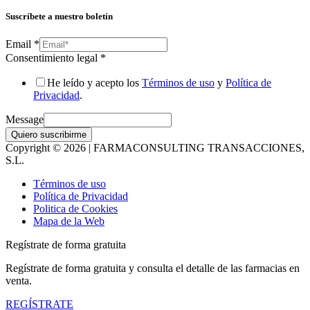
Suscríbete a nuestro boletín
Email
*
Consentimiento legal
*
He leído y acepto los
Términos de uso
y
Política de
Privacidad
.
Message
Quiero suscribirme
Copyright © 2026 | FARMACONSULTING TRANSACCIONES,
S.L.
Términos de uso
Política de Privacidad
Politica de Cookies
Mapa de la Web
Regístrate de forma gratuita
Regístrate de forma gratuita y consulta el detalle de las farmacias en
venta.
REGÍSTRATE