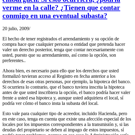
verme en la calle? ¿Tienen que contar
conmigo en una eventual subasta?
20 julio, 2009
/
El hecho de tener registrados el arrendamiento y su opción de
compra hace que cualquier persona o entidad que pretenda hacer
valer un derecho posterior, tenga que contar necesariamente con
usted, puesto que su arrendamiento, así como la opción, son
preferentes..
Ahora bien, es necesario para ello que los derechos que usted
formalizó tuvieran acceso al Registro en fecha anterior a los
derechos de esas otras personas, por ejemplo, la hipoteca del banco.
Si ocurriera lo contrario, que el banco tuviera inscrita la hipoteca
antes de que usted inscribiera la opción, el banco podría hacer valer
frente a usted esa hipoteca y, aunque usted adquiriera el local, sí
podría ver cómo el banco insta la subasta del local.
Esto vale para cualquier tipo de acreedor, incluido Hacienda, pero
en este caso, tenga en cuenta que existe una afección especial de los
locales por los impuestos correspondientes a la transmisión y, si las
deudas del propietario se deben al impago de estos impuestos, sí