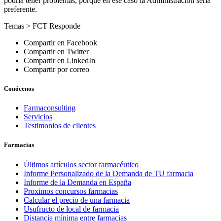
podría tener problemas, porque en ese caso la Administración sería
preferente.
Temas >
FCT Responde
Compartir en Facebook
Compartir en Twitter
Compartir en LinkedIn
Compartir por correo
Conócenos
Farmaconsulting
Servicios
Testimonios de clientes
Farmacias
Últimos artículos sector farmacéutico
Informe Personalizado de la Demanda de TU farmacia
Informe de la Demanda en España
Proximos concursos farmacias
Calcular el precio de una farmacia
Usufructo de local de farmacia
Distancia mínima entre farmacias