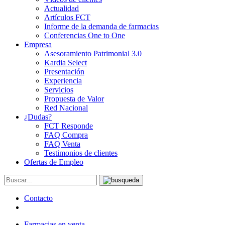
Actualidad
Artículos FCT
Informe de la demanda de farmacias
Conferencias One to One
Empresa
Asesoramiento Patrimonial 3.0
Kardia Select
Presentación
Experiencia
Servicios
Propuesta de Valor
Red Nacional
¿Dudas?
FCT Responde
FAQ Compra
FAQ Venta
Testimonios de clientes
Ofertas de Empleo
Contacto
Farmacias en venta