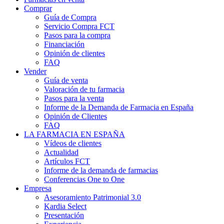
Comprar
Guía de Compra
Servicio Compra FCT
Pasos para la compra
Financiación
Opinión de clientes
FAQ
Vender
Guía de venta
Valoración de tu farmacia
Pasos para la venta
Informe de la Demanda de Farmacia en España
Opinión de Clientes
FAQ
LA FARMACIA EN ESPAÑA
Vídeos de clientes
Actualidad
Artículos FCT
Informe de la demanda de farmacias
Conferencias One to One
Empresa
Asesoramiento Patrimonial 3.0
Kardia Select
Presentación