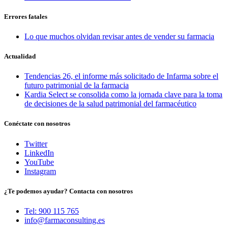
Errores fatales
Lo que muchos olvidan revisar antes de vender su farmacia
Actualidad
Tendencias 26, el informe más solicitado de Infarma sobre el
futuro patrimonial de la farmacia
Kardia Select se consolida como la jornada clave para la toma
de decisiones de la salud patrimonial del farmacéutico
Conéctate con nosotros
Twitter
LinkedIn
YouTube
Instagram
¿Te podemos ayudar? Contacta con nosotros
Tel: 900 115 765
info@farmaconsulting.es