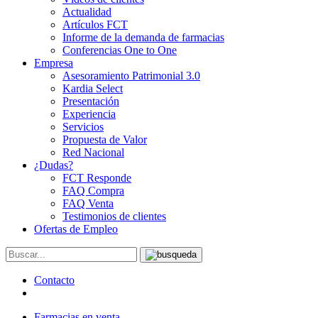
Actualidad
Artículos FCT
Informe de la demanda de farmacias
Conferencias One to One
Empresa
Asesoramiento Patrimonial 3.0
Kardia Select
Presentación
Experiencia
Servicios
Propuesta de Valor
Red Nacional
¿Dudas?
FCT Responde
FAQ Compra
FAQ Venta
Testimonios de clientes
Ofertas de Empleo
Contacto
Farmacias en venta