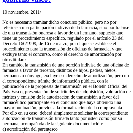
10 noviembre, 2011
/
No es necesario tramitar dicho concurso público, pero no por
referirse a una participación indivisa de la farmacia, sino por tratarse
de una transmisión onerosa a favor de un hermano, supuesto que
tiene un procedimiento específico, regulado por el artículo 23 del
Decreto 166/1999, de 16 de marzo, por el que se establece el
procedimiento para la transmisión de oficinas de farmacia, y que
excluye tanto el concurso, como el derecho de amortización por
otros titulares.
En cambio, la transmisión de una porción indivisa de una oficina de
farmacia a favor de terceros, distintos de hijos, padres, nietos,
hermanos o cónyuge, excluye ese derecho de amortización, pero no
el correspondiente trámite de información pública, con la
publicación de la propuesta de transmisión en el Boletín Oficial del
País Vasco, presentación de solicitudes de adquisición, valoración de
méritos y emisión de la autorización de transmisión a favor del
farmacéutico participante en el concurso que haya obtenido una
mayor puntuación, previos a la formalización de la compraventa.
Por ello en su caso, deberá simplemente solicitar la correspondiente
autorización de transmisión firmada tanto por usted como por su
hermana, acompañada de la siguiente documentación:
a) acreditación del parentesco