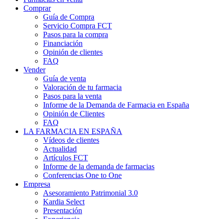
Comprar
Guía de Compra
Servicio Compra FCT
Pasos para la compra
Financiación
Opinión de clientes
FAQ
Vender
Guía de venta
Valoración de tu farmacia
Pasos para la venta
Informe de la Demanda de Farmacia en España
Opinión de Clientes
FAQ
LA FARMACIA EN ESPAÑA
Vídeos de clientes
Actualidad
Artículos FCT
Informe de la demanda de farmacias
Conferencias One to One
Empresa
Asesoramiento Patrimonial 3.0
Kardia Select
Presentación