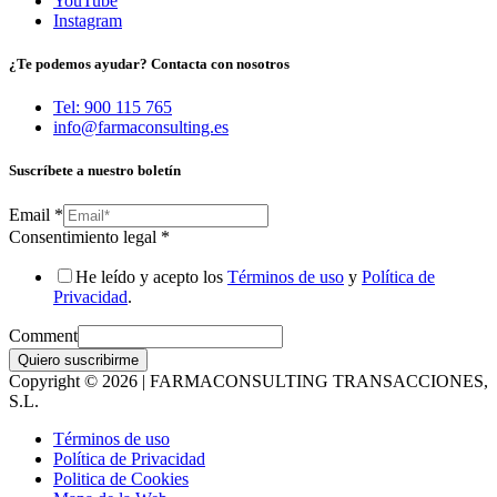
YouTube
Instagram
¿Te podemos ayudar? Contacta con nosotros
Tel: 900 115 765
info@farmaconsulting.es
Suscríbete a nuestro boletín
Email
*
Consentimiento legal
*
He leído y acepto los
Términos de uso
y
Política de
Privacidad
.
Comment
Quiero suscribirme
Copyright © 2026 | FARMACONSULTING TRANSACCIONES,
S.L.
Términos de uso
Política de Privacidad
Politica de Cookies