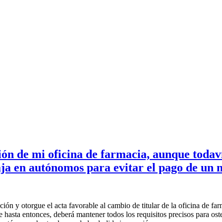
ión de mi oficina de farmacia, aunque todav
ja en autónomos para evitar el pago de un 
ón y otorgue el acta favorable al cambio de titular de la oficina de farm
e hasta entonces, deberá mantener todos los requisitos precisos para oste