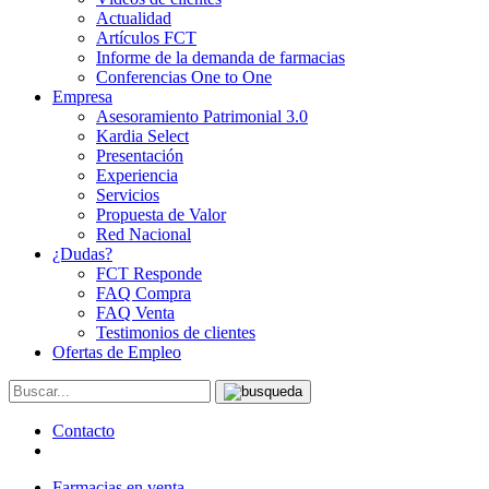
Actualidad
Artículos FCT
Informe de la demanda de farmacias
Conferencias One to One
Empresa
Asesoramiento Patrimonial 3.0
Kardia Select
Presentación
Experiencia
Servicios
Propuesta de Valor
Red Nacional
¿Dudas?
FCT Responde
FAQ Compra
FAQ Venta
Testimonios de clientes
Ofertas de Empleo
Contacto
Farmacias en venta