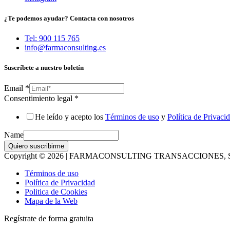
¿Te podemos ayudar? Contacta con nosotros
Tel: 900 115 765
info@farmaconsulting.es
Suscríbete a nuestro boletín
Email
*
Consentimiento legal
*
He leído y acepto los
Términos de uso
y
Política de Privaci
Name
Quiero suscribirme
Copyright © 2026 | FARMACONSULTING TRANSACCIONES, S
Términos de uso
Política de Privacidad
Politica de Cookies
Mapa de la Web
Regístrate de forma gratuita