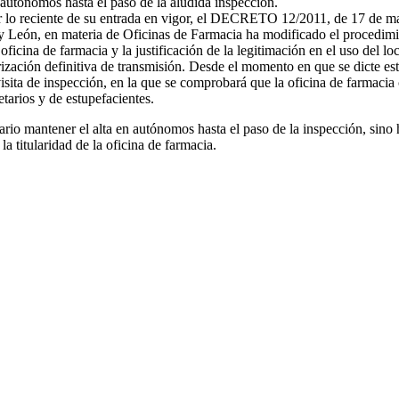
 autónomos hasta el paso de la aludida inspección.
 lo reciente de su entrada en vigor, el DECRETO 12/2011, de 17 de mar
 León, en materia de Oficinas de Farmacia ha modificado el procedimien
ficina de farmacia y la justificación de la legitimación en el uso del lo
ización definitiva de transmisión. Desde el momento en que se dicte esta
 visita de inspección, en la que se comprobará que la oficina de farmacia
etarios y de estupefacientes.
rio mantener el alta en autónomos hasta el paso de la inspección, sino 
la titularidad de la oficina de farmacia.