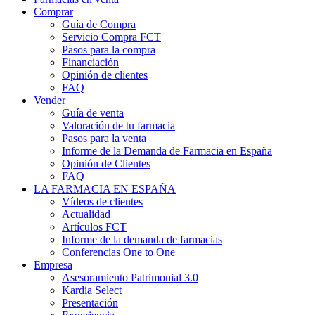
Comprar
Guía de Compra
Servicio Compra FCT
Pasos para la compra
Financiación
Opinión de clientes
FAQ
Vender
Guía de venta
Valoración de tu farmacia
Pasos para la venta
Informe de la Demanda de Farmacia en España
Opinión de Clientes
FAQ
LA FARMACIA EN ESPAÑA
Vídeos de clientes
Actualidad
Artículos FCT
Informe de la demanda de farmacias
Conferencias One to One
Empresa
Asesoramiento Patrimonial 3.0
Kardia Select
Presentación