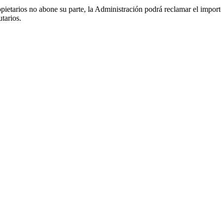
opietarios no abone su parte, la Administración podrá reclamar el impo
utarios.