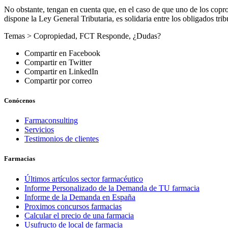
No obstante, tengan en cuenta que, en el caso de que uno de los copr
dispone la Ley General Tributaria, es solidaria entre los obligados trib
Temas >
Copropiedad
,
FCT Responde
,
¿Dudas?
Compartir en Facebook
Compartir en Twitter
Compartir en LinkedIn
Compartir por correo
Conócenos
Farmaconsulting
Servicios
Testimonios de clientes
Farmacias
Últimos artículos sector farmacéutico
Informe Personalizado de la Demanda de TU farmacia
Informe de la Demanda en España
Proximos concursos farmacias
Calcular el precio de una farmacia
Usufructo de local de farmacia