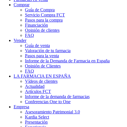
Comprar
Guía de Compra
Servicio Compra FCT
Pasos para la compra
Financiación
Opinión de clientes
FAQ
Vender
Guía de venta
Valoración de tu farmacia
Pasos para la venta
Informe de la Demanda de Farmacia en España
Opinión de Clientes
FAQ
LA FARMACIA EN ESPAÑA
Vídeos de clientes
Actualidad
Artículos FCT
Informe de la demanda de farmacias
Conferencias One to One
Empresa
Asesoramiento Patrimonial 3.0
Kardia Select
Presentación