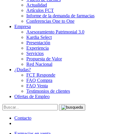
Actualidad
Artículos FCT
Informe de la demanda de farmacias
Conferencias One to One
Empresa
Asesoramiento Patrimonial 3.0
Kardia Select
Presentación
Experiencia
Servicios
Propuesta de Valor
Red Nacional
¿Dudas?
FCT Responde
FAQ Compra
FAQ Venta
Testimonios de clientes
Ofertas de Empleo
Contacto
Farmacias en venta