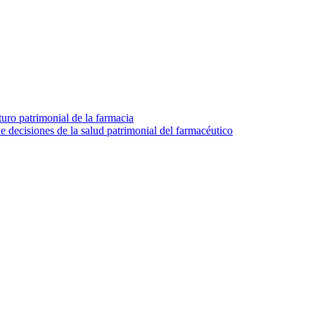
turo patrimonial de la farmacia
e decisiones de la salud patrimonial del farmacéutico