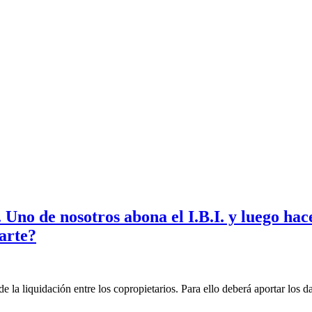
 Uno de nosotros abona el I.B.I. y luego ha
arte?
 de la liquidación entre los copropietarios. Para ello deberá aportar los 