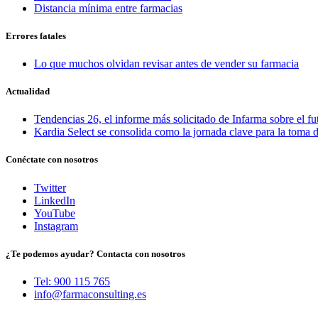
Distancia mínima entre farmacias
Errores fatales
Lo que muchos olvidan revisar antes de vender su farmacia
Actualidad
Tendencias 26, el informe más solicitado de Infarma sobre el fu
Kardia Select se consolida como la jornada clave para la toma d
Conéctate con nosotros
Twitter
LinkedIn
YouTube
Instagram
¿Te podemos ayudar? Contacta con nosotros
Tel: 900 115 765
info@farmaconsulting.es