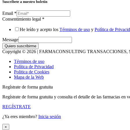
Suscríbete a nuestro boletín
Email
*
Consentimiento legal
*
He leído y acepto los
Términos de uso
y
Política de Privaci
Message
Quiero suscribirme
Copyright © 2026 | FARMACONSULTING TRANSACCIONES, S
Términos de uso
Política de Privacidad
Politica de Cookies
Mapa de la Web
Regístrate de forma gratuita
Regístrate de forma gratuita y consulta el detalle de las farmacias en v
REGÍSTRATE
¿Ya eres miembro?
Inicia sesión
×