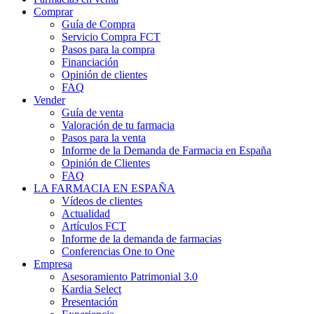
Comprar
Guía de Compra
Servicio Compra FCT
Pasos para la compra
Financiación
Opinión de clientes
FAQ
Vender
Guía de venta
Valoración de tu farmacia
Pasos para la venta
Informe de la Demanda de Farmacia en España
Opinión de Clientes
FAQ
LA FARMACIA EN ESPAÑA
Vídeos de clientes
Actualidad
Artículos FCT
Informe de la demanda de farmacias
Conferencias One to One
Empresa
Asesoramiento Patrimonial 3.0
Kardia Select
Presentación