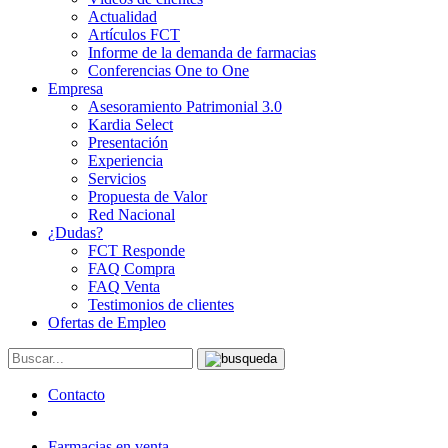
Actualidad
Artículos FCT
Informe de la demanda de farmacias
Conferencias One to One
Empresa
Asesoramiento Patrimonial 3.0
Kardia Select
Presentación
Experiencia
Servicios
Propuesta de Valor
Red Nacional
¿Dudas?
FCT Responde
FAQ Compra
FAQ Venta
Testimonios de clientes
Ofertas de Empleo
Contacto
Farmacias en venta