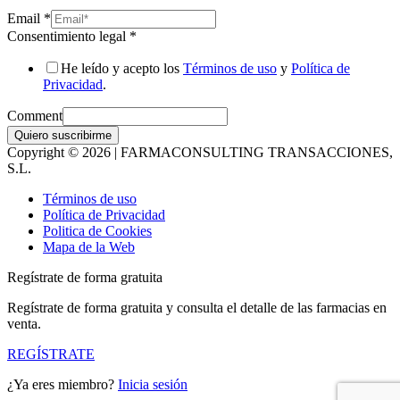
Email
*
Consentimiento legal
*
He leído y acepto los
Términos de uso
y
Política de
Privacidad
.
Comment
Quiero suscribirme
Copyright © 2026 | FARMACONSULTING TRANSACCIONES,
S.L.
Términos de uso
Política de Privacidad
Politica de Cookies
Mapa de la Web
Regístrate de forma gratuita
Regístrate de forma gratuita y consulta el detalle de las farmacias en
venta.
REGÍSTRATE
¿Ya eres miembro?
Inicia sesión