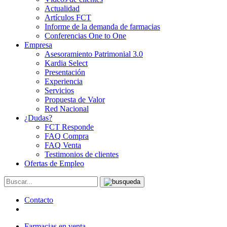
Actualidad
Artículos FCT
Informe de la demanda de farmacias
Conferencias One to One
Empresa
Asesoramiento Patrimonial 3.0
Kardia Select
Presentación
Experiencia
Servicios
Propuesta de Valor
Red Nacional
¿Dudas?
FCT Responde
FAQ Compra
FAQ Venta
Testimonios de clientes
Ofertas de Empleo
Contacto
Farmacias en venta