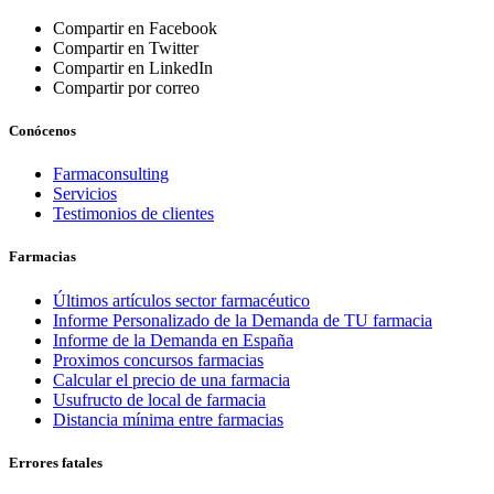
Compartir en Facebook
Compartir en Twitter
Compartir en LinkedIn
Compartir por correo
Conócenos
Farmaconsulting
Servicios
Testimonios de clientes
Farmacias
Últimos artículos sector farmacéutico
Informe Personalizado de la Demanda de TU farmacia
Informe de la Demanda en España
Proximos concursos farmacias
Calcular el precio de una farmacia
Usufructo de local de farmacia
Distancia mínima entre farmacias
Errores fatales