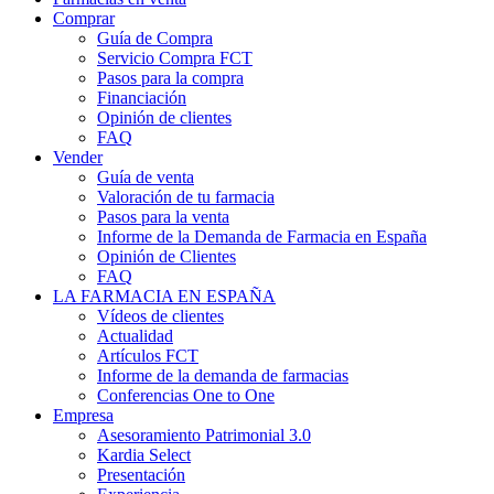
Comprar
Guía de Compra
Servicio Compra FCT
Pasos para la compra
Financiación
Opinión de clientes
FAQ
Vender
Guía de venta
Valoración de tu farmacia
Pasos para la venta
Informe de la Demanda de Farmacia en España
Opinión de Clientes
FAQ
LA FARMACIA EN ESPAÑA
Vídeos de clientes
Actualidad
Artículos FCT
Informe de la demanda de farmacias
Conferencias One to One
Empresa
Asesoramiento Patrimonial 3.0
Kardia Select
Presentación